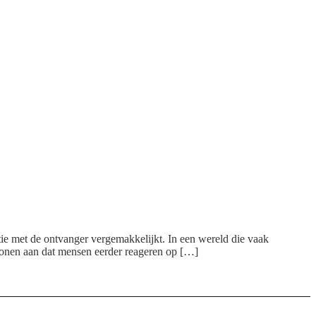
tie met de ontvanger vergemakkelijkt. In een wereld die vaak
 tonen aan dat mensen eerder reageren op […]