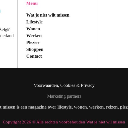
Menu
Wat je niet wilt missen
Lifestyle
Wonen
België
Werken
ederland
Plezier
Shoppen
Contact
Voorwaarden, Cookies & Privacy
Marketing partners
lt missen is een magazine over lifestyle, wonen, werken, reizen, ple
Copyright 2026 © Alle rechten voorbehouden Wat je niet wil missen