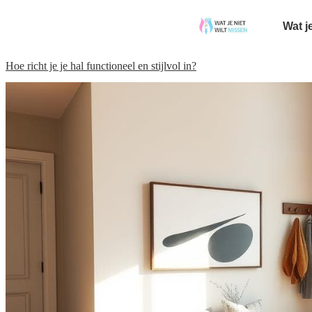
Wat j
Hoe richt je je hal functioneel en stijlvol in?