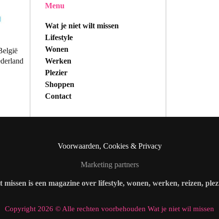
Menu
Wat je niet wilt missen
Lifestyle
Wonen
België
Werken
ederland
Plezier
Shoppen
Contact
Voorwaarden, Cookies & Privacy
Marketing partners
lt missen is een magazine over lifestyle, wonen, werken, reizen, ple
Copyright 2026 © Alle rechten voorbehouden Wat je niet wil missen