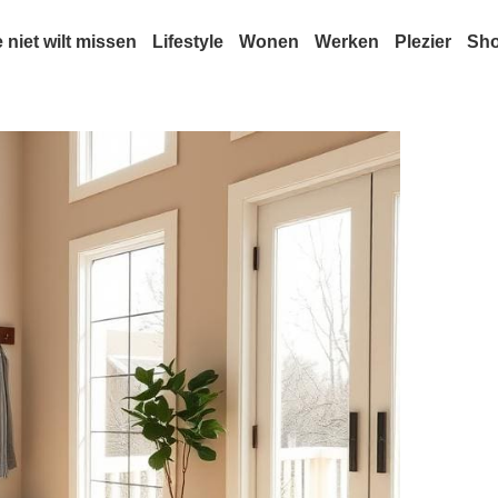
e niet wilt missen
Lifestyle
Wonen
Werken
Plezier
Sh