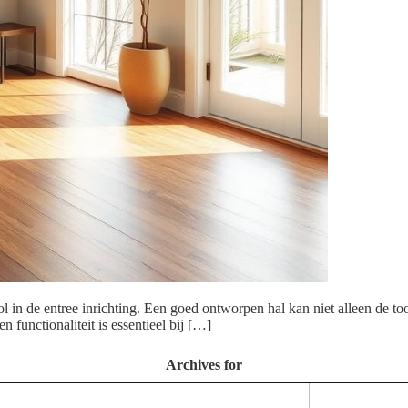
rol in de entree inrichting. Een goed ontworpen hal kan niet alleen de t
n functionaliteit is essentieel bij […]
Archives for