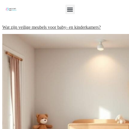
Wat zijn veilige meubels voor baby- en kinderkamers?