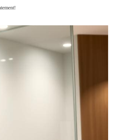
atement!