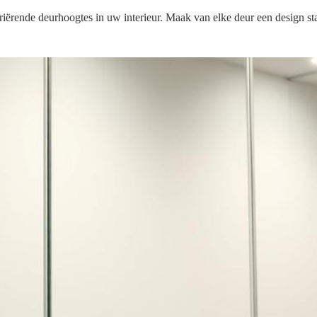
ariërende deurhoogtes in uw interieur. Maak van elke deur een design st