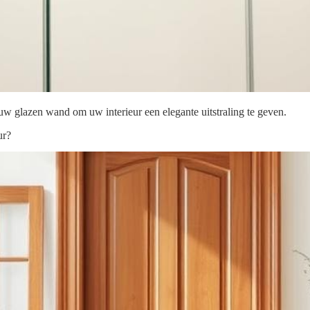
 uw glazen wand om uw interieur een elegante uitstraling te geven.
ur?