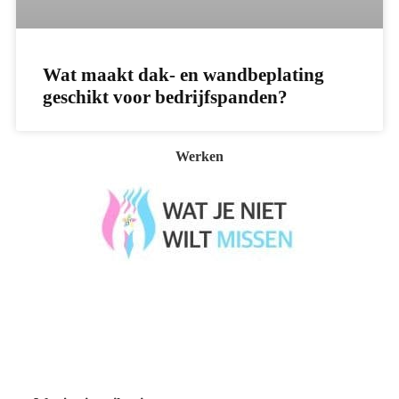
Wat maakt dak- en wandbeplating
geschikt voor bedrijfspanden?
Werken
Wat je niet wilt missen België
Wat je niet wilt missen Nederland
Menu