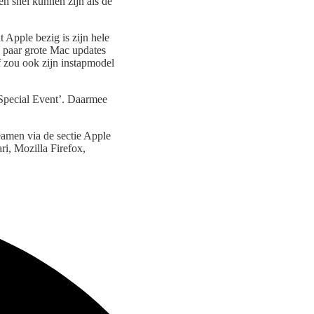
en snel kunnen zijn als de
 Apple bezig is zijn hele
n paar grote Mac updates
 zou ook zijn instapmodel
Special Event’. Daarmee
eamen via de sectie Apple
ri, Mozilla Firefox,