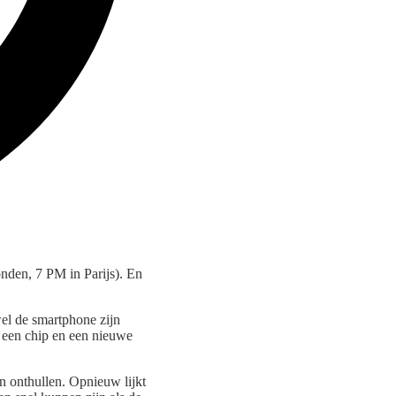
den, 7 PM in Parijs). En
wel de smartphone zijn
 een chip en een nieuwe
 onthullen. Opnieuw lijkt