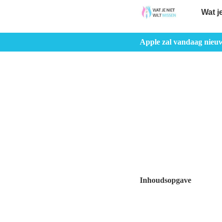
Wat j
Apple zal vandaag nie
Inhoudsopgave