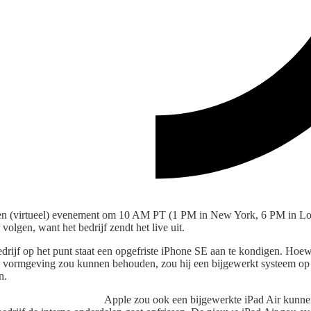
een (virtueel) evenement om 10 AM PT (1 PM in New York, 6 PM in Lon
volgen, want het bedrijf zendt het live uit.
edrijf op het punt staat een opgefriste iPhone SE aan te kondigen. Hoe
E vormgeving zou kunnen behouden, zou hij een bijgewerkt systeem op
n.
Apple zou ook een bijgewerkte iPad Air kunnen