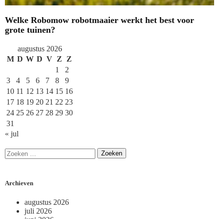
Welke Robomow robotmaaier werkt het best voor
grote tuinen?
augustus 2026
M
D
W
D
V
Z
Z
1
2
3
4
5
6
7
8
9
10
11
12
13
14
15
16
17
18
19
20
21
22
23
24
25
26
27
28
29
30
31
« jul
Archieven
augustus 2026
juli 2026