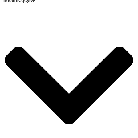
Inhoudsopgave