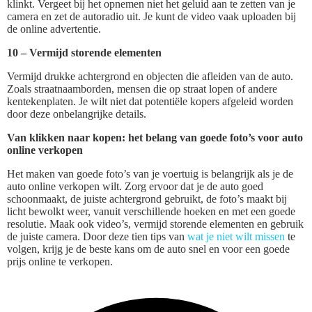
klinkt. Vergeet bij het opnemen niet het geluid aan te zetten van je
camera en zet de autoradio uit. Je kunt de video vaak uploaden bij
de online advertentie.
10 – Vermijd storende elementen
Vermijd drukke achtergrond en objecten die afleiden van de auto.
Zoals straatnaamborden, mensen die op straat lopen of andere
kentekenplaten. Je wilt niet dat potentiële kopers afgeleid worden
door deze onbelangrijke details.
Van klikken naar kopen: het belang van goede foto’s voor auto
online verkopen
Het maken van goede foto’s van je voertuig is belangrijk als je de
auto online verkopen wilt. Zorg ervoor dat je de auto goed
schoonmaakt, de juiste achtergrond gebruikt, de foto’s maakt bij
licht bewolkt weer, vanuit verschillende hoeken en met een goede
resolutie. Maak ook video’s, vermijd storende elementen en gebruik
de juiste camera. Door deze tien tips van
wat je niet wilt missen
te
volgen, krijg je de beste kans om de auto snel en voor een goede
prijs online te verkopen.