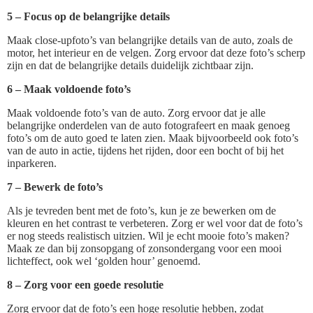
5 – Focus op de belangrijke details
Maak close-upfoto’s van belangrijke details van de auto, zoals de
motor, het interieur en de velgen. Zorg ervoor dat deze foto’s scherp
zijn en dat de belangrijke details duidelijk zichtbaar zijn.
6 – Maak voldoende foto’s
Maak voldoende foto’s van de auto. Zorg ervoor dat je alle
belangrijke onderdelen van de auto fotografeert en maak genoeg
foto’s om de auto goed te laten zien. Maak bijvoorbeeld ook foto’s
van de auto in actie, tijdens het rijden, door een bocht of bij het
inparkeren.
7 – Bewerk de foto’s
Als je tevreden bent met de foto’s, kun je ze bewerken om de
kleuren en het contrast te verbeteren. Zorg er wel voor dat de foto’s
er nog steeds realistisch uitzien. Wil je echt mooie foto’s maken?
Maak ze dan bij zonsopgang of zonsondergang voor een mooi
lichteffect, ook wel ‘golden hour’ genoemd.
8 – Zorg voor een goede resolutie
Zorg ervoor dat de foto’s een hoge resolutie hebben, zodat