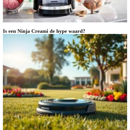
Is een Ninja Creami de hype waard?