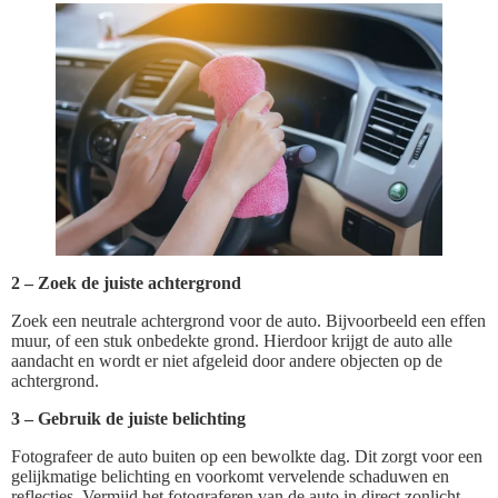
2 – Zoek de juiste achtergrond
Zoek een neutrale achtergrond voor de auto. Bijvoorbeeld een effen
muur, of een stuk onbedekte grond. Hierdoor krijgt de auto alle
aandacht en wordt er niet afgeleid door andere objecten op de
achtergrond.
3 – Gebruik de juiste belichting
Fotografeer de auto buiten op een bewolkte dag. Dit zorgt voor een
gelijkmatige belichting en voorkomt vervelende schaduwen en
reflecties. Vermijd het fotograferen van de auto in direct zonlicht