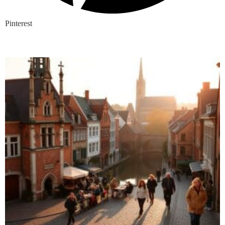
Pinterest
Nieuwste blogs