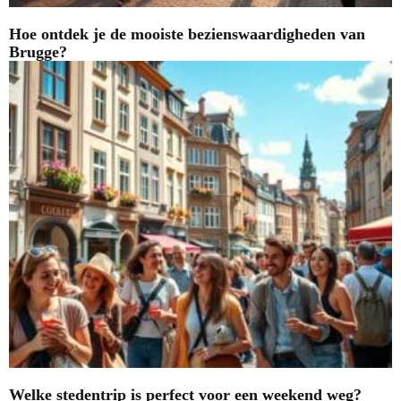
Hoe ontdek je de mooiste bezienswaardigheden van
Brugge?
Welke stedentrip is perfect voor een weekend weg?