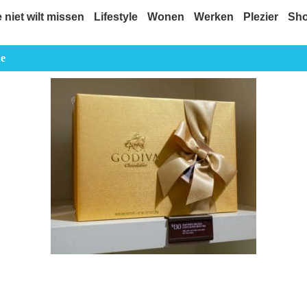
e niet wilt missen
Lifestyle
Wonen
Werken
Plezier
Sh
de