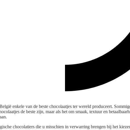
t België enkele van de beste chocolaatjes ter wereld produceert. Sommig
ocolaatjes de beste zijn, maar als het om smaak, textuur en betaalbaarh
aan.
ische chocolatiers die u misschien in verwarring brengen bij het kieze