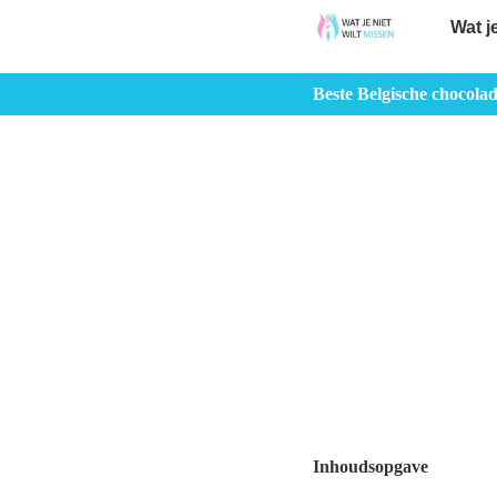
Wat j
Beste Belgische chocola
Inhoudsopgave