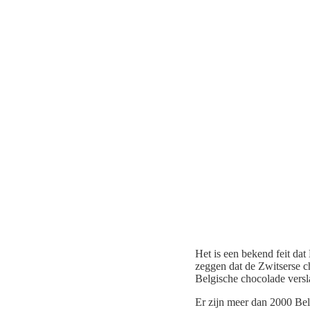
Het is een bekend feit da
zeggen dat de Zwitserse ch
Belgische chocolade versl
Er zijn meer dan 2000 Belg