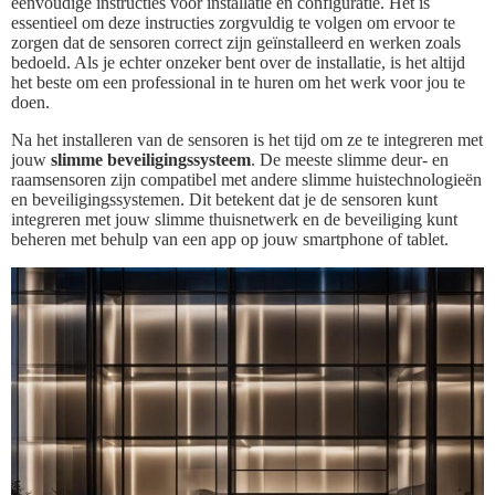
eenvoudige instructies voor installatie en configuratie. Het is
essentieel om deze instructies zorgvuldig te volgen om ervoor te
zorgen dat de sensoren correct zijn geïnstalleerd en werken zoals
bedoeld. Als je echter onzeker bent over de installatie, is het altijd
het beste om een professional in te huren om het werk voor jou te
doen.
Na het installeren van de sensoren is het tijd om ze te integreren met
jouw
slimme beveiligingssysteem
. De meeste slimme deur- en
raamsensoren zijn compatibel met andere slimme huistechnologieën
en beveiligingssystemen. Dit betekent dat je de sensoren kunt
integreren met jouw slimme thuisnetwerk en de beveiliging kunt
beheren met behulp van een app op jouw smartphone of tablet.