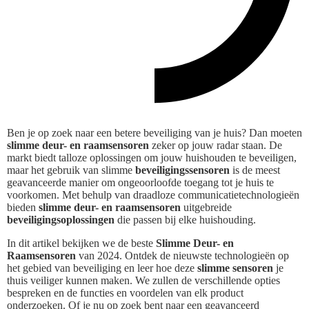
Ben je op zoek naar een betere beveiliging van je huis? Dan moeten
slimme deur- en raamsensoren
zeker op jouw radar staan. De
markt biedt talloze oplossingen om jouw huishouden te beveiligen,
maar het gebruik van slimme
beveiligingssensoren
is de meest
geavanceerde manier om ongeoorloofde toegang tot je huis te
voorkomen. Met behulp van draadloze communicatietechnologieën
bieden
slimme deur- en raamsensoren
uitgebreide
beveiligingsoplossingen
die passen bij elke huishouding.
In dit artikel bekijken we de beste
Slimme Deur- en
Raamsensoren
van 2024. Ontdek de nieuwste technologieën op
het gebied van beveiliging en leer hoe deze
slimme sensoren
je
thuis veiliger kunnen maken. We zullen de verschillende opties
bespreken en de functies en voordelen van elk product
onderzoeken. Of je nu op zoek bent naar een geavanceerd