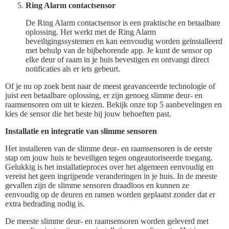
Ring Alarm contactsensor
De Ring Alarm contactsensor is een praktische en betaalbare
oplossing. Het werkt met de Ring Alarm
beveiligingssystemen en kan eenvoudig worden geïnstalleerd
met behulp van de bijbehorende app. Je kunt de sensor op
elke deur of raam in je huis bevestigen en ontvangt direct
notificaties als er iets gebeurt.
Of je nu op zoek bent naar de meest geavanceerde technologie of
juist een betaalbare oplossing, er zijn genoeg slimme deur- en
raamsensoren om uit te kiezen. Bekijk onze top 5 aanbevelingen en
kies de sensor die het beste bij jouw behoeften past.
Installatie en integratie van slimme sensoren
Het installeren van de slimme deur- en raamsensoren is de eerste
stap om jouw huis te beveiligen tegen ongeautoriseerde toegang.
Gelukkig is het installatieproces over het algemeen eenvoudig en
vereist het geen ingrijpende veranderingen in je huis. In de meeste
gevallen zijn de slimme sensoren draadloos en kunnen ze
eenvoudig op de deuren en ramen worden geplaatst zonder dat er
extra bedrading nodig is.
De meeste slimme deur- en raamsensoren worden geleverd met