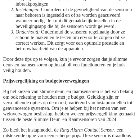
inbraakpogingen.
Instellingen:
Controleer of de gevoeligheid van de sensoren
naar behoren is ingesteld en of ze worden geactiveerd
wanneer nodig. Je kunt dit gemakkelijk instellen in de
beveiligingsapp die bij de sensoren wordt geleverd.
Onderhoud:
Onderhoud de sensoren regelmatig door ze
schoon te maken en te testen om ervoor te zorgen dat ze
correct werken. Dit zorgt voor een optimale prestatie en
betrouwbaarheid van de apparaten.
Door deze tips op te volgen, kun je ervoor zorgen dat je slimme
deur- en raamsensoren optimaal blijven functioneren en je huis
veilig houden.
Prijsvergelijking en budgetoverwegingen
Bij het kiezen van slimme deur- en raamsensoren is het van belang
om ook rekening te houden met je budget. Gelukkig zijn er
verschillende opties op de markt, variërend van instapmodellen tot
geavanceerde systemen. Om je te helpen bij het nemen van een
weloverwogen beslissing, hebben we een prijsvergelijking gemaakt
tussen de beste Slimme Deur- en Raamsensoren van 2024.
Zo biedt het instapmodel, de
Ring Alarm Contact Sensor
, een
uitstekende optie voor een scherpe prijs. Deze sensor is draadloos