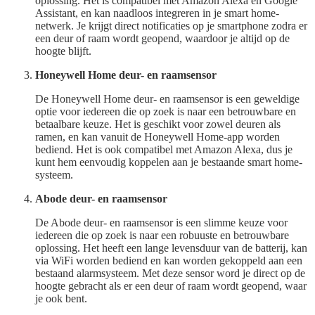
oplossing. Het is compatibel met Amazon Alexa en Google
Assistant, en kan naadloos integreren in je smart home-
netwerk. Je krijgt direct notificaties op je smartphone zodra er
een deur of raam wordt geopend, waardoor je altijd op de
hoogte blijft.
Honeywell Home deur- en raamsensor
De Honeywell Home deur- en raamsensor is een geweldige
optie voor iedereen die op zoek is naar een betrouwbare en
betaalbare keuze. Het is geschikt voor zowel deuren als
ramen, en kan vanuit de Honeywell Home-app worden
bediend. Het is ook compatibel met Amazon Alexa, dus je
kunt hem eenvoudig koppelen aan je bestaande smart home-
systeem.
Abode deur- en raamsensor
De Abode deur- en raamsensor is een slimme keuze voor
iedereen die op zoek is naar een robuuste en betrouwbare
oplossing. Het heeft een lange levensduur van de batterij, kan
via WiFi worden bediend en kan worden gekoppeld aan een
bestaand alarmsysteem. Met deze sensor word je direct op de
hoogte gebracht als er een deur of raam wordt geopend, waar
je ook bent.