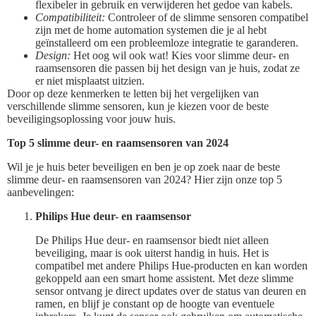
flexibeler in gebruik en verwijderen het gedoe van kabels.
Compatibiliteit:
Controleer of de slimme sensoren compatibel
zijn met de home automation systemen die je al hebt
geïnstalleerd om een probleemloze integratie te garanderen.
Design:
Het oog wil ook wat! Kies voor slimme deur- en
raamsensoren die passen bij het design van je huis, zodat ze
er niet misplaatst uitzien.
Door op deze kenmerken te letten bij het vergelijken van
verschillende slimme sensoren, kun je kiezen voor de beste
beveiligingsoplossing voor jouw huis.
Top 5 slimme deur- en raamsensoren van 2024
Wil je je huis beter beveiligen en ben je op zoek naar de beste
slimme deur- en raamsensoren van 2024? Hier zijn onze top 5
aanbevelingen:
Philips Hue deur- en raamsensor
De Philips Hue deur- en raamsensor biedt niet alleen
beveiliging, maar is ook uiterst handig in huis. Het is
compatibel met andere Philips Hue-producten en kan worden
gekoppeld aan een smart home assistent. Met deze slimme
sensor ontvang je direct updates over de status van deuren en
ramen, en blijf je constant op de hoogte van eventuele