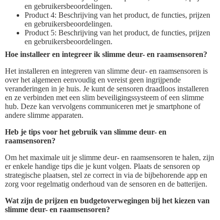
en gebruikersbeoordelingen.
Product 4: Beschrijving van het product, de functies, prijzen
en gebruikersbeoordelingen.
Product 5: Beschrijving van het product, de functies, prijzen
en gebruikersbeoordelingen.
Hoe installeer en integreer ik slimme deur- en raamsensoren?
Het installeren en integreren van slimme deur- en raamsensoren is
over het algemeen eenvoudig en vereist geen ingrijpende
veranderingen in je huis. Je kunt de sensoren draadloos installeren
en ze verbinden met een slim beveiligingssysteem of een slimme
hub. Deze kan vervolgens communiceren met je smartphone of
andere slimme apparaten.
Heb je tips voor het gebruik van slimme deur- en
raamsensoren?
Om het maximale uit je slimme deur- en raamsensoren te halen, zijn
er enkele handige tips die je kunt volgen. Plaats de sensoren op
strategische plaatsen, stel ze correct in via de bijbehorende app en
zorg voor regelmatig onderhoud van de sensoren en de batterijen.
Wat zijn de prijzen en budgetoverwegingen bij het kiezen van
slimme deur- en raamsensoren?