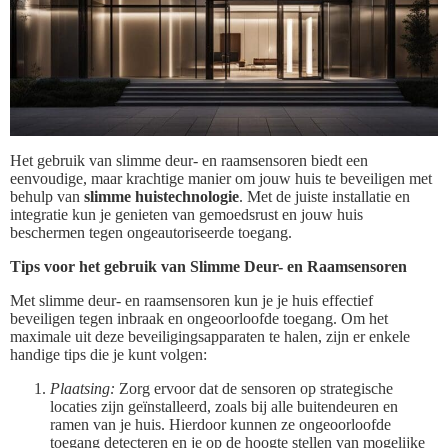
Het gebruik van slimme deur- en raamsensoren biedt een
eenvoudige, maar krachtige manier om jouw huis te beveiligen met
behulp van
slimme huistechnologie
. Met de juiste installatie en
integratie kun je genieten van gemoedsrust en jouw huis
beschermen tegen ongeautoriseerde toegang.
Tips voor het gebruik van Slimme Deur- en Raamsensoren
Met slimme deur- en raamsensoren kun je je huis effectief
beveiligen tegen inbraak en ongeoorloofde toegang. Om het
maximale uit deze beveiligingsapparaten te halen, zijn er enkele
handige tips die je kunt volgen:
Plaatsing:
Zorg ervoor dat de sensoren op strategische
locaties zijn geïnstalleerd, zoals bij alle buitendeuren en
ramen van je huis. Hierdoor kunnen ze ongeoorloofde
toegang detecteren en je op de hoogte stellen van mogelijke