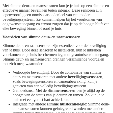
Met slimme deur- en raamsensoren kun je je huis op een slimme en
effectieve manier beveiligen tegen inbraak. Deze sensoren zijn
tegenwoordig een onmisbaar onderdeel van een modern
beveiligingssysteem. Ze kunnen helpen bij het voorkomen van
ongewenste toegang en ervoor zorgen dat je op de hoogte blijft van
elke beweging binnen of rond je huis.
Voordelen van slimme deur- en raamsensoren
Slimme deur- en raamsensoren zijn essentieel voor de beveiliging
van je huis. Door deze sensoren te installeren, kun je inbraken
voorkomen en je huis beschermen tegen ongeautoriseerde toegang.
Slimme deur- en raamsensoren brengen verschillende voordelen
met zich mee, waaronder:
Verhoogde beveiliging: Door de combinatie van slimme
deur- en raamsensoren met andere
beveiligingssensoren
,
zoals bewegingssensoren en camerabewaking, kun je
genieten van een volledig beveiligingssysteem.
Gemoedsrust: Met de
slimme sensoren
ben je altijd op de
hoogte van de status van je deuren en ramen. Zo kun je je
huis met een gerust hart achterlaten.
Integratie met andere
slimme huistechnologie
: Slimme deur-
en raamsensoren kunnen geïntegreerd worden met andere