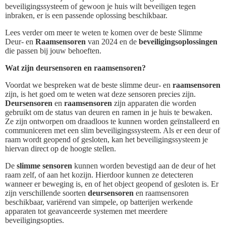
beveiligingssysteem of gewoon je huis wilt beveiligen tegen
inbraken, er is een passende oplossing beschikbaar.
Lees verder om meer te weten te komen over de beste Slimme
Deur- en
Raamsensoren
van 2024 en de
beveiligingsoplossingen
die passen bij jouw behoeften.
Wat zijn deursensoren en raamsensoren?
Voordat we bespreken wat de beste slimme deur- en
raamsensoren
zijn, is het goed om te weten wat deze sensoren precies zijn.
Deursensoren
en
raamsensoren
zijn apparaten die worden
gebruikt om de status van deuren en ramen in je huis te bewaken.
Ze zijn ontworpen om draadloos te kunnen worden geïnstalleerd en
communiceren met een slim beveiligingssysteem. Als er een deur of
raam wordt geopend of gesloten, kan het beveiligingssysteem je
hiervan direct op de hoogte stellen.
De
slimme sensoren
kunnen worden bevestigd aan de deur of het
raam zelf, of aan het kozijn. Hierdoor kunnen ze detecteren
wanneer er beweging is, en of het object geopend of gesloten is. Er
zijn verschillende soorten
deursensoren
en raamsensoren
beschikbaar, variërend van simpele, op batterijen werkende
apparaten tot geavanceerde systemen met meerdere
beveiligingsopties.