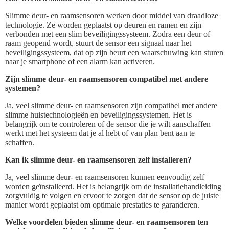
Slimme deur- en raamsensoren werken door middel van draadloze
technologie. Ze worden geplaatst op deuren en ramen en zijn
verbonden met een slim beveiligingssysteem. Zodra een deur of
raam geopend wordt, stuurt de sensor een signaal naar het
beveiligingssysteem, dat op zijn beurt een waarschuwing kan sturen
naar je smartphone of een alarm kan activeren.
Zijn slimme deur- en raamsensoren compatibel met andere
systemen?
Ja, veel slimme deur- en raamsensoren zijn compatibel met andere
slimme huistechnologieën en beveiligingssystemen. Het is
belangrijk om te controleren of de sensor die je wilt aanschaffen
werkt met het systeem dat je al hebt of van plan bent aan te
schaffen.
Kan ik slimme deur- en raamsensoren zelf installeren?
Ja, veel slimme deur- en raamsensoren kunnen eenvoudig zelf
worden geïnstalleerd. Het is belangrijk om de installatiehandleiding
zorgvuldig te volgen en ervoor te zorgen dat de sensor op de juiste
manier wordt geplaatst om optimale prestaties te garanderen.
Welke voordelen bieden slimme deur- en raamsensoren ten