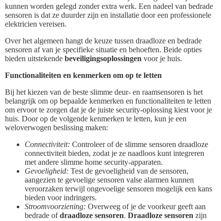
kunnen worden gelegd zonder extra werk. Een nadeel van bedrade
sensoren is dat ze duurder zijn en installatie door een professionele
elektricien vereisen.
Over het algemeen hangt de keuze tussen draadloze en bedrade
sensoren af van je specifieke situatie en behoeften. Beide opties
bieden uitstekende
beveiligingsoplossingen
voor je huis.
Functionaliteiten en kenmerken om op te letten
Bij het kiezen van de beste slimme deur- en raamsensoren is het
belangrijk om op bepaalde kenmerken en functionaliteiten te letten
om ervoor te zorgen dat je de juiste security-oplossing kiest voor je
huis. Door op de volgende kenmerken te letten, kun je een
weloverwogen beslissing maken:
Connectiviteit:
Controleer of de slimme sensoren draadloze
connectiviteit bieden, zodat je ze naadloos kunt integreren
met andere slimme home security-apparaten.
Gevoeligheid:
Test de gevoeligheid van de sensoren,
aangezien te gevoelige sensoren valse alarmen kunnen
veroorzaken terwijl ongevoelige sensoren mogelijk een kans
bieden voor indringers.
Stroomvoorziening:
Overweeg of je de voorkeur geeft aan
bedrade of
draadloze sensoren
.
Draadloze sensoren
zijn