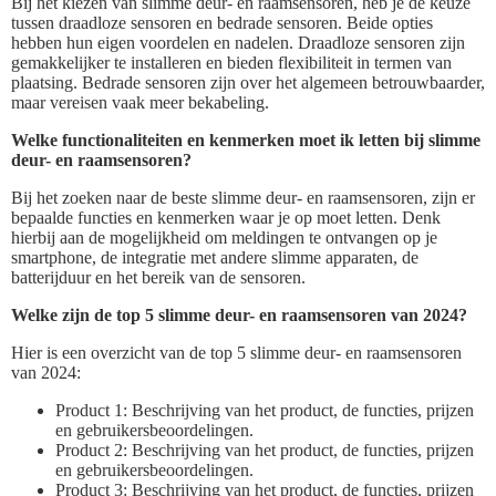
Bij het kiezen van slimme deur- en raamsensoren, heb je de keuze
tussen draadloze sensoren en bedrade sensoren. Beide opties
hebben hun eigen voordelen en nadelen. Draadloze sensoren zijn
gemakkelijker te installeren en bieden flexibiliteit in termen van
plaatsing. Bedrade sensoren zijn over het algemeen betrouwbaarder,
maar vereisen vaak meer bekabeling.
Welke functionaliteiten en kenmerken moet ik letten bij slimme
deur- en raamsensoren?
Bij het zoeken naar de beste slimme deur- en raamsensoren, zijn er
bepaalde functies en kenmerken waar je op moet letten. Denk
hierbij aan de mogelijkheid om meldingen te ontvangen op je
smartphone, de integratie met andere slimme apparaten, de
batterijduur en het bereik van de sensoren.
Welke zijn de top 5 slimme deur- en raamsensoren van 2024?
Hier is een overzicht van de top 5 slimme deur- en raamsensoren
van 2024:
Product 1: Beschrijving van het product, de functies, prijzen
en gebruikersbeoordelingen.
Product 2: Beschrijving van het product, de functies, prijzen
en gebruikersbeoordelingen.
Product 3: Beschrijving van het product, de functies, prijzen