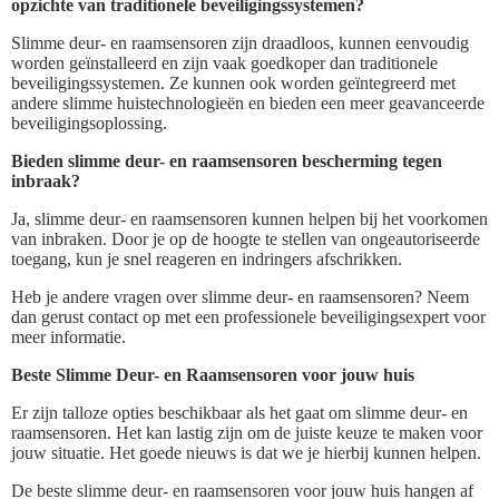
opzichte van traditionele beveiligingssystemen?
Slimme deur- en raamsensoren zijn draadloos, kunnen eenvoudig
worden geïnstalleerd en zijn vaak goedkoper dan traditionele
beveiligingssystemen. Ze kunnen ook worden geïntegreerd met
andere slimme huistechnologieën en bieden een meer geavanceerde
beveiligingsoplossing.
Bieden slimme deur- en raamsensoren bescherming tegen
inbraak?
Ja, slimme deur- en raamsensoren kunnen helpen bij het voorkomen
van inbraken. Door je op de hoogte te stellen van ongeautoriseerde
toegang, kun je snel reageren en indringers afschrikken.
Heb je andere vragen over slimme deur- en raamsensoren? Neem
dan gerust contact op met een professionele beveiligingsexpert voor
meer informatie.
Beste Slimme Deur- en Raamsensoren voor jouw huis
Er zijn talloze opties beschikbaar als het gaat om slimme deur- en
raamsensoren. Het kan lastig zijn om de juiste keuze te maken voor
jouw situatie. Het goede nieuws is dat we je hierbij kunnen helpen.
De beste slimme deur- en raamsensoren voor jouw huis hangen af