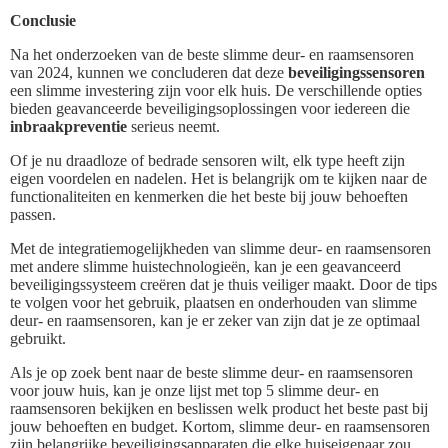
Conclusie
Na het onderzoeken van de beste slimme deur- en raamsensoren
van 2024, kunnen we concluderen dat deze
beveiligingssensoren
een slimme investering zijn voor elk huis. De verschillende opties
bieden geavanceerde beveiligingsoplossingen voor iedereen die
inbraakpreventie
serieus neemt.
Of je nu draadloze of bedrade sensoren wilt, elk type heeft zijn
eigen voordelen en nadelen. Het is belangrijk om te kijken naar de
functionaliteiten en kenmerken die het beste bij jouw behoeften
passen.
Met de integratiemogelijkheden van slimme deur- en raamsensoren
met andere slimme huistechnologieën, kan je een geavanceerd
beveiligingssysteem creëren dat je thuis veiliger maakt. Door de tips
te volgen voor het gebruik, plaatsen en onderhouden van slimme
deur- en raamsensoren, kan je er zeker van zijn dat je ze optimaal
gebruikt.
Als je op zoek bent naar de beste slimme deur- en raamsensoren
voor jouw huis, kan je onze lijst met top 5 slimme deur- en
raamsensoren bekijken en beslissen welk product het beste past bij
jouw behoeften en budget. Kortom, slimme deur- en raamsensoren
zijn belangrijke beveiligingsapparaten die elke huiseigenaar zou