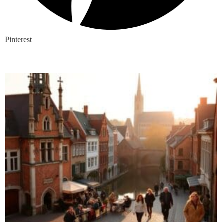
Pinterest
Nieuwste blogs