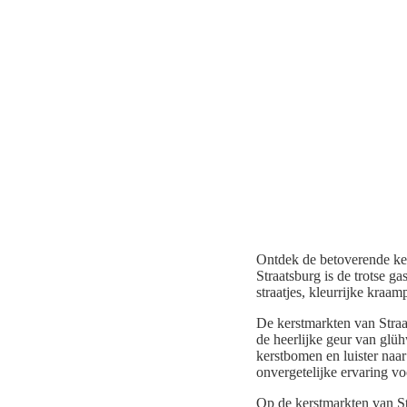
Ontdek de betoverende ke
Straatsburg is de trotse g
straatjes, kleurrijke kraam
De kerstmarkten van Straat
de heerlijke geur van glü
kerstbomen en luister naar
onvergetelijke ervaring vo
Op de kerstmarkten van St