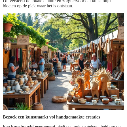
Dit versterkt de lokale cultuur en zorgt ervoor dat kunst blijft
bloeien op de plek waar het is ontstaan.
Bezoek een kunstmarkt vol handgemaakte creaties
Een
kunstmarkt evenement
biedt een unieke gelegenheid om de