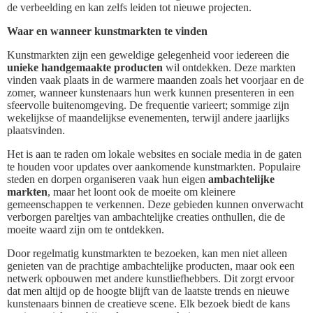
de verbeelding en kan zelfs leiden tot nieuwe projecten.
Waar en wanneer kunstmarkten te vinden
Kunstmarkten zijn een geweldige gelegenheid voor iedereen die
unieke handgemaakte producten
wil ontdekken. Deze markten
vinden vaak plaats in de warmere maanden zoals het voorjaar en de
zomer, wanneer kunstenaars hun werk kunnen presenteren in een
sfeervolle buitenomgeving. De frequentie varieert; sommige zijn
wekelijkse of maandelijkse evenementen, terwijl andere jaarlijks
plaatsvinden.
Het is aan te raden om lokale websites en sociale media in de gaten
te houden voor updates over aankomende kunstmarkten. Populaire
steden en dorpen organiseren vaak hun eigen
ambachtelijke
markten
, maar het loont ook de moeite om kleinere
gemeenschappen te verkennen. Deze gebieden kunnen onverwacht
verborgen pareltjes van ambachtelijke creaties onthullen, die de
moeite waard zijn om te ontdekken.
Door regelmatig kunstmarkten te bezoeken, kan men niet alleen
genieten van de prachtige ambachtelijke producten, maar ook een
netwerk opbouwen met andere kunstliefhebbers. Dit zorgt ervoor
dat men altijd op de hoogte blijft van de laatste trends en nieuwe
kunstenaars binnen de creatieve scene. Elk bezoek biedt de kans