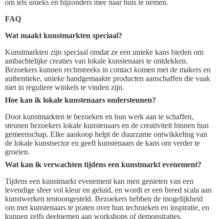
om iets unieks en bijzonders mee naar huis te nemen.
FAQ
Wat maakt kunstmarkten speciaal?
Kunstmarkten zijn speciaal omdat ze een unieke kans bieden om
ambachtelijke creaties van lokale kunstenaars te ontdekken.
Bezoekers kunnen rechtstreeks in contact komen met de makers en
authentieke, unieke handgemaakte producten aanschaffen die vaak
niet in reguliere winkels te vinden zijn.
Hoe kan ik lokale kunstenaars ondersteunen?
Door kunstmarkten te bezoeken en hun werk aan te schaffen,
steunen bezoekers lokale kunstenaars en de creativiteit binnen hun
gemeenschap. Elke aankoop helpt de duurzame ontwikkeling van
de lokale kunstsector en geeft kunstenaars de kans om verder te
groeien.
Wat kan ik verwachten tijdens een kunstmarkt evenement?
Tijdens een kunstmarkt evenement kan men genieten van een
levendige sfeer vol kleur en geluid, en wordt er een breed scala aan
kunstwerken tentoongesteld. Bezoekers hebben de mogelijkheid
om met kunstenaars te praten over hun technieken en inspiratie, en
kunnen zelfs deelnemen aan workshops of demonstraties.