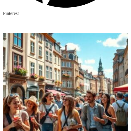
Pinterest
Nieuwste blogs