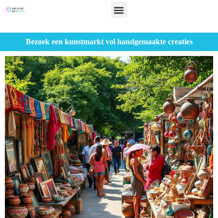
Bezoek een kunstmarkt vol handgemaakte creaties