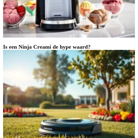
Is een Ninja Creami de hype waard?