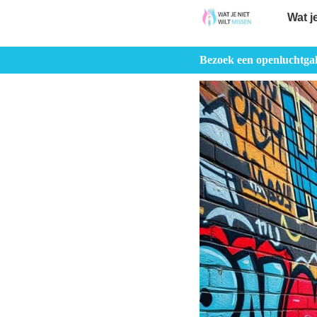
Wat j
Bezoek een openluchtgaler