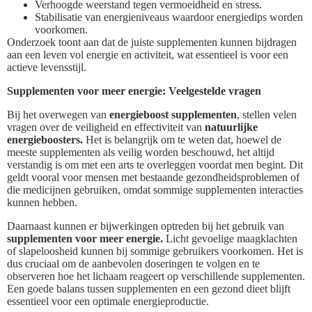
Verhoogde weerstand tegen vermoeidheid en stress.
Stabilisatie van energieniveaus waardoor energiedips worden
voorkomen.
Onderzoek toont aan dat de juiste supplementen kunnen bijdragen
aan een leven vol energie en activiteit, wat essentieel is voor een
actieve levensstijl.
Supplementen voor meer energie: Veelgestelde vragen
Bij het overwegen van
energieboost supplementen
, stellen velen
vragen over de veiligheid en effectiviteit van
natuurlijke
energieboosters.
Het is belangrijk om te weten dat, hoewel de
meeste supplementen als veilig worden beschouwd, het altijd
verstandig is om met een arts te overleggen voordat men begint. Dit
geldt vooral voor mensen met bestaande gezondheidsproblemen of
die medicijnen gebruiken, omdat sommige supplementen interacties
kunnen hebben.
Daarnaast kunnen er bijwerkingen optreden bij het gebruik van
supplementen voor meer energie.
Licht gevoelige maagklachten
of slapeloosheid kunnen bij sommige gebruikers voorkomen. Het is
dus cruciaal om de aanbevolen doseringen te volgen en te
observeren hoe het lichaam reageert op verschillende supplementen.
Een goede balans tussen supplementen en een gezond dieet blijft
essentieel voor een optimale energieproductie.