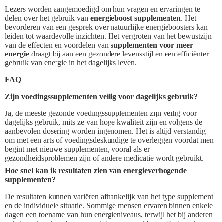
Lezers worden aangemoedigd om hun vragen en ervaringen te
delen over het gebruik van
energieboost supplementen
. Het
bevorderen van een gesprek over natuurlijke energieboosters kan
leiden tot waardevolle inzichten. Het vergroten van het bewustzijn
van de effecten en voordelen van
supplementen voor meer
energie
draagt bij aan een gezondere levensstijl en een efficiënter
gebruik van energie in het dagelijks leven.
FAQ
Zijn voedingssupplementen veilig voor dagelijks gebruik?
Ja, de meeste gezonde voedingssupplementen zijn veilig voor
dagelijks gebruik, mits ze van hoge kwaliteit zijn en volgens de
aanbevolen dosering worden ingenomen. Het is altijd verstandig
om met een arts of voedingsdeskundige te overleggen voordat men
begint met nieuwe supplementen, vooral als er
gezondheidsproblemen zijn of andere medicatie wordt gebruikt.
Hoe snel kan ik resultaten zien van energieverhogende
supplementen?
De resultaten kunnen variëren afhankelijk van het type supplement
en de individuele situatie. Sommige mensen ervaren binnen enkele
dagen een toename van hun energieniveaus, terwijl het bij anderen