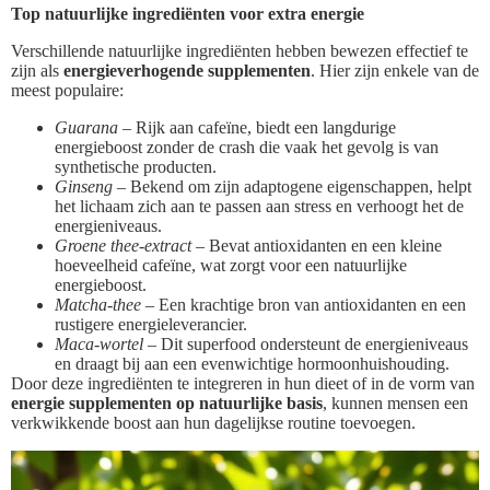
Top natuurlijke ingrediënten voor extra energie
Verschillende natuurlijke ingrediënten hebben bewezen effectief te
zijn als
energieverhogende supplementen
. Hier zijn enkele van de
meest populaire:
Guarana
– Rijk aan cafeïne, biedt een langdurige
energieboost zonder de crash die vaak het gevolg is van
synthetische producten.
Ginseng
– Bekend om zijn adaptogene eigenschappen, helpt
het lichaam zich aan te passen aan stress en verhoogt het de
energieniveaus.
Groene thee-extract
– Bevat antioxidanten en een kleine
hoeveelheid cafeïne, wat zorgt voor een natuurlijke
energieboost.
Matcha-thee
– Een krachtige bron van antioxidanten en een
rustigere energieleverancier.
Maca-wortel
– Dit superfood ondersteunt de energieniveaus
en draagt bij aan een evenwichtige hormoonhuishouding.
Door deze ingrediënten te integreren in hun dieet of in de vorm van
energie supplementen op natuurlijke basis
, kunnen mensen een
verkwikkende boost aan hun dagelijkse routine toevoegen.