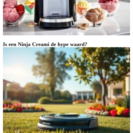
Is een Ninja Creami de hype waard?