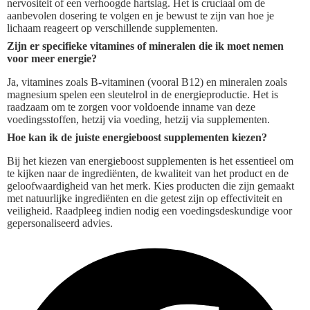
nervositeit of een verhoogde hartslag. Het is cruciaal om de
aanbevolen dosering te volgen en je bewust te zijn van hoe je
lichaam reageert op verschillende supplementen.
Zijn er specifieke vitamines of mineralen die ik moet nemen
voor meer energie?
Ja, vitamines zoals B-vitaminen (vooral B12) en mineralen zoals
magnesium spelen een sleutelrol in de energieproductie. Het is
raadzaam om te zorgen voor voldoende inname van deze
voedingsstoffen, hetzij via voeding, hetzij via supplementen.
Hoe kan ik de juiste energieboost supplementen kiezen?
Bij het kiezen van energieboost supplementen is het essentieel om
te kijken naar de ingrediënten, de kwaliteit van het product en de
geloofwaardigheid van het merk. Kies producten die zijn gemaakt
met natuurlijke ingrediënten en die getest zijn op effectiviteit en
veiligheid. Raadpleeg indien nodig een voedingsdeskundige voor
gepersonaliseerd advies.