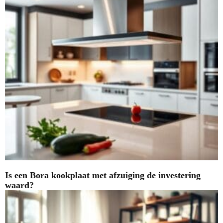
Is een Bora kookplaat met afzuiging de investering
waard?