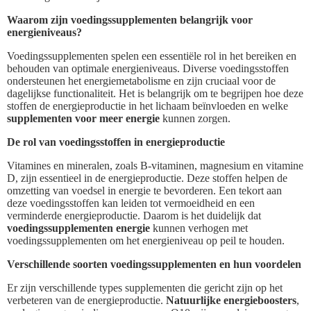
Waarom zijn voedingssupplementen belangrijk voor
energieniveaus?
Voedingssupplementen spelen een essentiële rol in het bereiken en
behouden van optimale energieniveaus. Diverse voedingsstoffen
ondersteunen het energiemetabolisme en zijn cruciaal voor de
dagelijkse functionaliteit. Het is belangrijk om te begrijpen hoe deze
stoffen de energieproductie in het lichaam beïnvloeden en welke
supplementen voor meer energie
kunnen zorgen.
De rol van voedingsstoffen in energieproductie
Vitamines en mineralen, zoals B-vitaminen, magnesium en vitamine
D, zijn essentieel in de energieproductie. Deze stoffen helpen de
omzetting van voedsel in energie te bevorderen. Een tekort aan
deze voedingsstoffen kan leiden tot vermoeidheid en een
verminderde energieproductie. Daarom is het duidelijk dat
voedingssupplementen energie
kunnen verhogen met
voedingssupplementen om het energieniveau op peil te houden.
Verschillende soorten voedingssupplementen en hun voordelen
Er zijn verschillende types supplementen die gericht zijn op het
verbeteren van de energieproductie.
Natuurlijke energieboosters
,