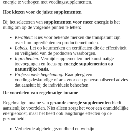
energie te verhogen met voedingssupplementen.
Hoe kiezen voor de juiste supplementen
Bij het selecteren van
supplementen voor meer energie
is het
nuttig om op de volgende punten te letten:
Kwaliteit:
Kies voor bekende merken die transparant zijn
over hun ingrediënten en productiemethoden.
Labels:
Let op keurmerken en certificaten die de effectiviteit
en veiligheid van de producten waarborgen.
Ingredienten:
Vermijd supplementen met kunstmatige
toevoegingen en focus op
energie supplementen op
natuurlijke basis.
Professionele begeleiding:
Raadpleeg een
voedingsdeskundige of arts voor een gepersonaliseerd advies
dat aansluit bij de individuele behoeften.
De voordelen van regelmatige inname
Regelmatige inname van
gezonde energie supplementen
biedt
aanzienlijke voordelen. Niet alleen zorgt het voor een onmiddellijke
energieboost, maar het heeft ook langdurige effecten op de
gezondheid:
Verbeterde algehele gezondheid en welzijn.