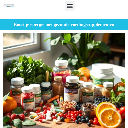
Boost je energie met gezonde voedingssupplementen