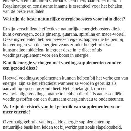
enkele weken kan duren voordat ze een merkbaar effect merken.
Regelmatige en consistente inname is essentieel voor het behalen
van de beste resultaten.
Wat zijn de beste natuurlijke energieboosters voor mijn dieet?
Er zijn verschillende effectieve natuurlijke energieboosters die je
kunt overwegen, zoals ginseng, guarana, spirulina en maca-wortel.
Deze ingrediënten hebben bewezen eigenschappen die helpen bij
het verhogen van de energieniveaus zonder het gebruik van
kunstmatige middelen. Integreer deze in je dieet of als
voedingssupplement voor een boost in energie.
Kan ik energie verhogen met voedingssupplementen zonder
een gezond dieet?
Hoewel voedingssupplementen kunnen helpen bij het verhogen van
energie, zijn ze het effectiefst wanneer ze worden gebruikt als
aanvulling op een gezond dieet. Het is belangrijk om een
evenwichtige voedingsinname te hebben die rijk is aan essentiële
voedingsstoffen om een duurzaam energieniveau te ondersteunen.
Wat zijn de risico’s van het gebruik van supplementen voor
meer energie?
Overmatig gebruik van bepaalde energie supplementen op
natuurlijke basis kan leiden tot bijwerkingen zoals slapeloosheid,