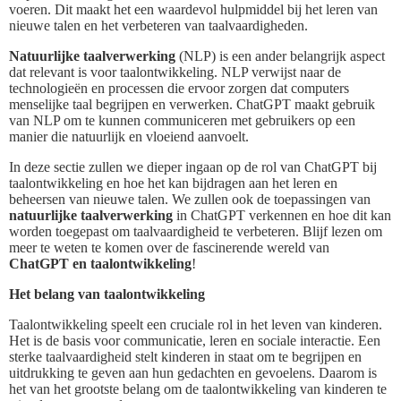
voeren. Dit maakt het een waardevol hulpmiddel bij het leren van
nieuwe talen en het verbeteren van taalvaardigheden.
Natuurlijke taalverwerking
(NLP) is een ander belangrijk aspect
dat relevant is voor taalontwikkeling. NLP verwijst naar de
technologieën en processen die ervoor zorgen dat computers
menselijke taal begrijpen en verwerken. ChatGPT maakt gebruik
van NLP om te kunnen communiceren met gebruikers op een
manier die natuurlijk en vloeiend aanvoelt.
In deze sectie zullen we dieper ingaan op de rol van ChatGPT bij
taalontwikkeling en hoe het kan bijdragen aan het leren en
beheersen van nieuwe talen. We zullen ook de toepassingen van
natuurlijke taalverwerking
in ChatGPT verkennen en hoe dit kan
worden toegepast om taalvaardigheid te verbeteren. Blijf lezen om
meer te weten te komen over de fascinerende wereld van
ChatGPT en taalontwikkeling
!
Het belang van taalontwikkeling
Taalontwikkeling speelt een cruciale rol in het leven van kinderen.
Het is de basis voor communicatie, leren en sociale interactie. Een
sterke taalvaardigheid stelt kinderen in staat om te begrijpen en
uitdrukking te geven aan hun gedachten en gevoelens. Daarom is
het van het grootste belang om de taalontwikkeling van kinderen te