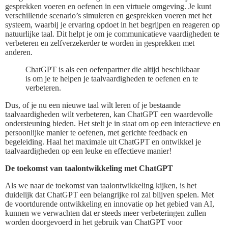
gesprekken voeren en oefenen in een virtuele omgeving. Je kunt
verschillende scenario’s simuleren en gesprekken voeren met het
systeem, waarbij je ervaring opdoet in het begrijpen en reageren op
natuurlijke taal. Dit helpt je om je communicatieve vaardigheden te
verbeteren en zelfverzekerder te worden in gesprekken met
anderen.
ChatGPT is als een oefenpartner die altijd beschikbaar
is om je te helpen je taalvaardigheden te oefenen en te
verbeteren.
Dus, of je nu een nieuwe taal wilt leren of je bestaande
taalvaardigheden wilt verbeteren, kan ChatGPT een waardevolle
ondersteuning bieden. Het stelt je in staat om op een interactieve en
persoonlijke manier te oefenen, met gerichte feedback en
begeleiding. Haal het maximale uit ChatGPT en ontwikkel je
taalvaardigheden op een leuke en effectieve manier!
De toekomst van taalontwikkeling met ChatGPT
Als we naar de toekomst van taalontwikkeling kijken, is het
duidelijk dat ChatGPT een belangrijke rol zal blijven spelen. Met
de voortdurende ontwikkeling en innovatie op het gebied van AI,
kunnen we verwachten dat er steeds meer verbeteringen zullen
worden doorgevoerd in het gebruik van ChatGPT voor