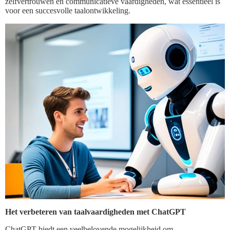
zelfvertrouwen en communicatieve vaardigheden, wat essentieel is
voor een succesvolle taalontwikkeling.
Het verbeteren van taalvaardigheden met ChatGPT
ChatGPT biedt een veelbelovende mogelijkheid om