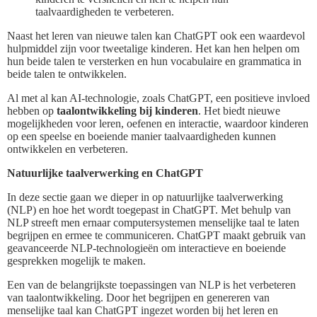
taalvaardigheden te verbeteren.
Naast het leren van nieuwe talen kan ChatGPT ook een waardevol
hulpmiddel zijn voor tweetalige kinderen. Het kan hen helpen om
hun beide talen te versterken en hun vocabulaire en grammatica in
beide talen te ontwikkelen.
Al met al kan AI-technologie, zoals ChatGPT, een positieve invloed
hebben op
taalontwikkeling bij kinderen
. Het biedt nieuwe
mogelijkheden voor leren, oefenen en interactie, waardoor kinderen
op een speelse en boeiende manier taalvaardigheden kunnen
ontwikkelen en verbeteren.
Natuurlijke taalverwerking en ChatGPT
In deze sectie gaan we dieper in op natuurlijke taalverwerking
(NLP) en hoe het wordt toegepast in ChatGPT. Met behulp van
NLP streeft men ernaar computersystemen menselijke taal te laten
begrijpen en ermee te communiceren. ChatGPT maakt gebruik van
geavanceerde NLP-technologieën om interactieve en boeiende
gesprekken mogelijk te maken.
Een van de belangrijkste toepassingen van NLP is het verbeteren
van taalontwikkeling. Door het begrijpen en genereren van
menselijke taal kan ChatGPT ingezet worden bij het leren en