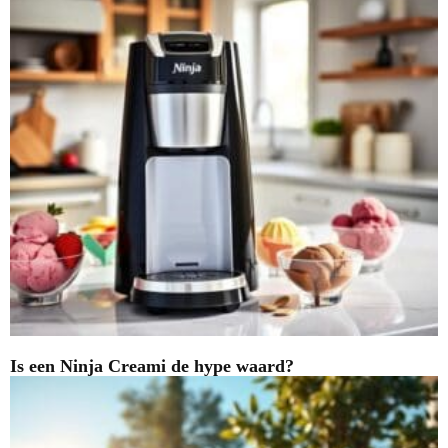
Is een Ninja Creami de hype waard?