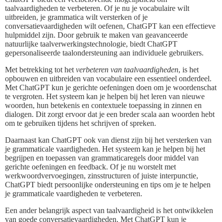
taalvaardigheden te verbeteren. Of je nu je vocabulaire wilt
uitbreiden, je grammatica wilt versterken of je
conversatievaardigheden wilt oefenen, ChatGPT kan een effectieve
hulpmiddel zijn. Door gebruik te maken van geavanceerde
natuurlijke taalverwerkingstechnologie, biedt ChatGPT
gepersonaliseerde taalondersteuning aan individuele gebruikers.
Met betrekking tot het
verbeteren van taalvaardigheden
, is het
opbouwen en uitbreiden van vocabulaire een essentieel onderdeel.
Met ChatGPT kun je gerichte oefeningen doen om je woordenschat
te vergroten. Het systeem kan je helpen bij het leren van nieuwe
woorden, hun betekenis en contextuele toepassing in zinnen en
dialogen. Dit zorgt ervoor dat je een breder scala aan woorden hebt
om te gebruiken tijdens het schrijven of spreken.
Daarnaast kan ChatGPT ook van dienst zijn bij het versterken van
je grammaticale vaardigheden. Het systeem kan je helpen bij het
begrijpen en toepassen van grammaticaregels door middel van
gerichte oefeningen en feedback. Of je nu worstelt met
werkwoordvervoegingen, zinsstructuren of juiste interpunctie,
ChatGPT biedt persoonlijke ondersteuning en tips om je te helpen
je grammaticale vaardigheden te verbeteren.
Een ander belangrijk aspect van taalvaardigheid is het ontwikkelen
van goede conversatievaardigheden. Met ChatGPT kun je