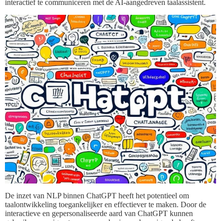
interactief te communiceren met de AI-aangedreven taalassistent.
De inzet van NLP binnen ChatGPT heeft het potentieel om
taalontwikkeling toegankelijker en effectiever te maken. Door de
interactieve en gepersonaliseerde aard van ChatGPT kunnen