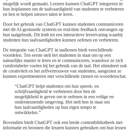
mogelijk wordt gemaakt. Leraren kunnen ChatGPT integreren in
hun lesplannen om de taalvaardigheid van studenten te verbeteren
en hen te helpen nieuwe talen te leren.
Door het gebruik van ChatGPT kunnen studenten communiceren
met dit AI-gestuurde systeem en real-time feedback ontvangen op
hun taalgebruik. Dit leidt tot een interactieve leerervaring waarbij
studenten hun taalvaardigheden kunnen oefenen en verbeteren.
De integratie van ChatGPT in taallessen biedt verschillende
voordelen. Ten eerste stelt het studenten in staat om op een
natuurlijke manier te leren en te communiceren, waardoor ze zich
comfortabeler voelen bij het gebruik van de taal. Het stimuleert ook
de creativiteit en het zelfvertrouwen van studenten, aangezien ze
kunnen experimenteren met verschillende zinnen en woordenschat.
“ChatGPT helpt studenten om hun spreek- en
schrijfvaardigheid te verbeteren door hen de
mogelijkheid te geven om te oefenen in een veilige en
ondersteunende omgeving. Het stelt hen in staat om
hun taalvaardigheden op hun eigen tempo te
ontwikkelen.”
Bovendien biedt ChatGPT ook een brede contentbibliotheek met
informatie en bronnen die leraren kunnen gebruiken om hun lessen