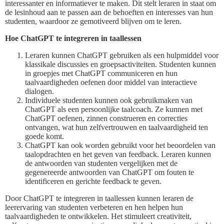
interessanter en informatiever te maken. Dit stelt leraren in staat om
de lesinhoud aan te passen aan de behoeften en interesses van hun
studenten, waardoor ze gemotiveerd blijven om te leren.
Hoe ChatGPT te integreren in taallessen
Leraren kunnen ChatGPT gebruiken als een hulpmiddel voor
klassikale discussies en groepsactiviteiten. Studenten kunnen
in groepjes met ChatGPT communiceren en hun
taalvaardigheden oefenen door middel van interactieve
dialogen.
Individuele studenten kunnen ook gebruikmaken van
ChatGPT als een persoonlijke taalcoach. Ze kunnen met
ChatGPT oefenen, zinnen construeren en correcties
ontvangen, wat hun zelfvertrouwen en taalvaardigheid ten
goede komt.
ChatGPT kan ook worden gebruikt voor het beoordelen van
taalopdrachten en het geven van feedback. Leraren kunnen
de antwoorden van studenten vergelijken met de
gegenereerde antwoorden van ChatGPT om fouten te
identificeren en gerichte feedback te geven.
Door ChatGPT te integreren in taallessen kunnen leraren de
leerervaring van studenten verbeteren en hen helpen hun
taalvaardigheden te ontwikkelen. Het stimuleert creativiteit,