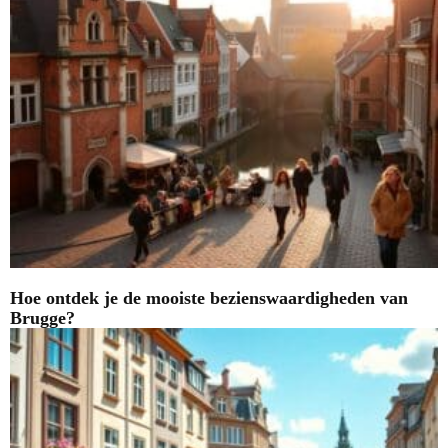
Hoe ontdek je de mooiste bezienswaardigheden van
Brugge?