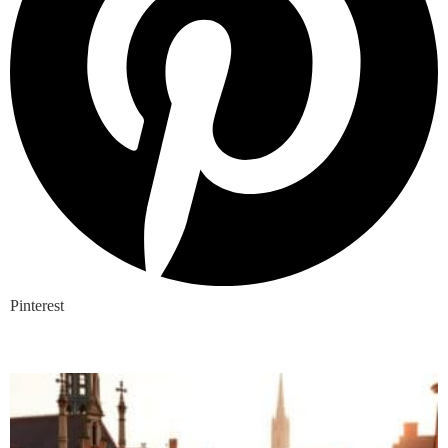
Pinterest
Nieuwste blogs