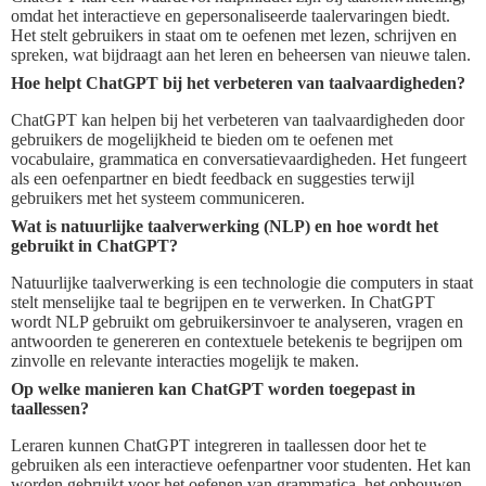
omdat het interactieve en gepersonaliseerde taalervaringen biedt.
Het stelt gebruikers in staat om te oefenen met lezen, schrijven en
spreken, wat bijdraagt aan het leren en beheersen van nieuwe talen.
Hoe helpt ChatGPT bij het verbeteren van taalvaardigheden?
ChatGPT kan helpen bij het verbeteren van taalvaardigheden door
gebruikers de mogelijkheid te bieden om te oefenen met
vocabulaire, grammatica en conversatievaardigheden. Het fungeert
als een oefenpartner en biedt feedback en suggesties terwijl
gebruikers met het systeem communiceren.
Wat is natuurlijke taalverwerking (NLP) en hoe wordt het
gebruikt in ChatGPT?
Natuurlijke taalverwerking is een technologie die computers in staat
stelt menselijke taal te begrijpen en te verwerken. In ChatGPT
wordt NLP gebruikt om gebruikersinvoer te analyseren, vragen en
antwoorden te genereren en contextuele betekenis te begrijpen om
zinvolle en relevante interacties mogelijk te maken.
Op welke manieren kan ChatGPT worden toegepast in
taallessen?
Leraren kunnen ChatGPT integreren in taallessen door het te
gebruiken als een interactieve oefenpartner voor studenten. Het kan
worden gebruikt voor het oefenen van grammatica, het opbouwen