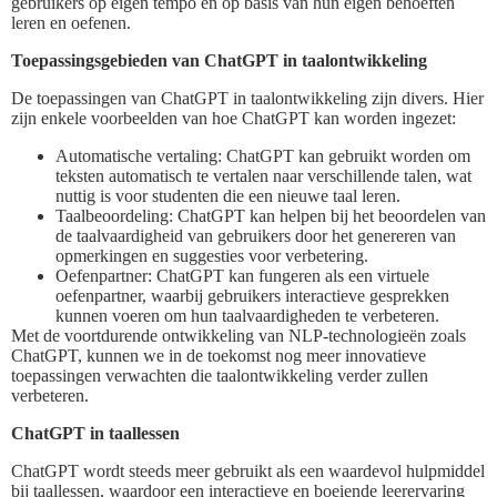
gebruikers op eigen tempo en op basis van hun eigen behoeften
leren en oefenen.
Toepassingsgebieden van ChatGPT in taalontwikkeling
De toepassingen van ChatGPT in taalontwikkeling zijn divers. Hier
zijn enkele voorbeelden van hoe ChatGPT kan worden ingezet:
Automatische vertaling: ChatGPT kan gebruikt worden om
teksten automatisch te vertalen naar verschillende talen, wat
nuttig is voor studenten die een nieuwe taal leren.
Taalbeoordeling: ChatGPT kan helpen bij het beoordelen van
de taalvaardigheid van gebruikers door het genereren van
opmerkingen en suggesties voor verbetering.
Oefenpartner: ChatGPT kan fungeren als een virtuele
oefenpartner, waarbij gebruikers interactieve gesprekken
kunnen voeren om hun taalvaardigheden te verbeteren.
Met de voortdurende ontwikkeling van NLP-technologieën zoals
ChatGPT, kunnen we in de toekomst nog meer innovatieve
toepassingen verwachten die taalontwikkeling verder zullen
verbeteren.
ChatGPT in taallessen
ChatGPT wordt steeds meer gebruikt als een waardevol hulpmiddel
bij taallessen, waardoor een interactieve en boeiende leerervaring