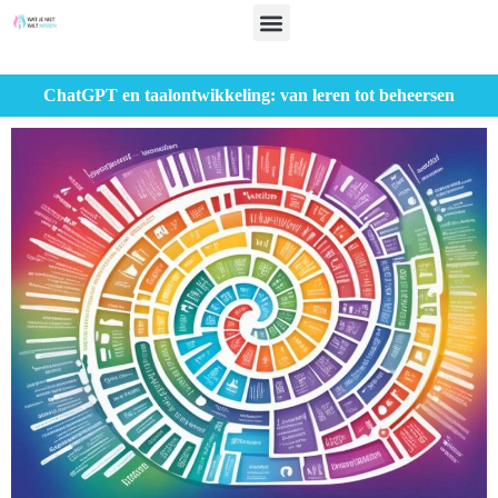
ChatGPT en taalontwikkeling: van leren tot beheersen