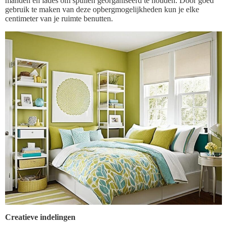
manden en lades om spullen georganiseerd te houden. Door goed
gebruik te maken van deze opbergmogelijkheden kun je elke
centimeter van je ruimte benutten.
Creatieve indelingen