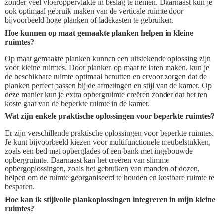
zonder veel vloeroppervlakte in beslag te nemen. Daarnaast kun je
ook optimaal gebruik maken van de verticale ruimte door
bijvoorbeeld hoge planken of ladekasten te gebruiken.
Hoe kunnen op maat gemaakte planken helpen in kleine
ruimtes?
Op maat gemaakte planken kunnen een uitstekende oplossing zijn
voor kleine ruimtes. Door planken op maat te laten maken, kun je
de beschikbare ruimte optimaal benutten en ervoor zorgen dat de
planken perfect passen bij de afmetingen en stijl van de kamer. Op
deze manier kun je extra opbergruimte creëren zonder dat het ten
koste gaat van de beperkte ruimte in de kamer.
Wat zijn enkele praktische oplossingen voor beperkte ruimtes?
Er zijn verschillende praktische oplossingen voor beperkte ruimtes.
Je kunt bijvoorbeeld kiezen voor multifunctionele meubelstukken,
zoals een bed met opberglades of een bank met ingebouwde
opbergruimte. Daarnaast kan het creëren van slimme
opbergoplossingen, zoals het gebruiken van manden of dozen,
helpen om de ruimte georganiseerd te houden en kostbare ruimte te
besparen.
Hoe kan ik stijlvolle plankoplossingen integreren in mijn kleine
ruimtes?