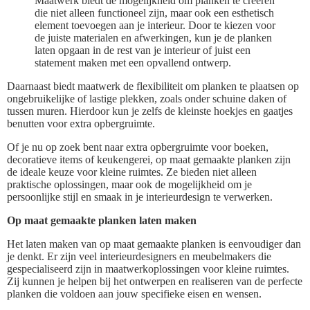
Maatwerk biedt de mogelijkheid om planken te creëren
die niet alleen functioneel zijn, maar ook een esthetisch
element toevoegen aan je interieur. Door te kiezen voor
de juiste materialen en afwerkingen, kun je de planken
laten opgaan in de rest van je interieur of juist een
statement maken met een opvallend ontwerp.
Daarnaast biedt maatwerk de flexibiliteit om planken te plaatsen op
ongebruikelijke of lastige plekken, zoals onder schuine daken of
tussen muren. Hierdoor kun je zelfs de kleinste hoekjes en gaatjes
benutten voor extra opbergruimte.
Of je nu op zoek bent naar extra opbergruimte voor boeken,
decoratieve items of keukengerei, op maat gemaakte planken zijn
de ideale keuze voor kleine ruimtes. Ze bieden niet alleen
praktische oplossingen, maar ook de mogelijkheid om je
persoonlijke stijl en smaak in je interieurdesign te verwerken.
Op maat gemaakte planken laten maken
Het laten maken van op maat gemaakte planken is eenvoudiger dan
je denkt. Er zijn veel interieurdesigners en meubelmakers die
gespecialiseerd zijn in maatwerkoplossingen voor kleine ruimtes.
Zij kunnen je helpen bij het ontwerpen en realiseren van de perfecte
planken die voldoen aan jouw specifieke eisen en wensen.