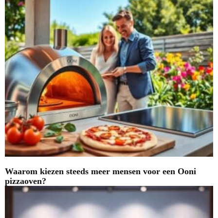
Waarom kiezen steeds meer mensen voor een Ooni
pizzaoven?