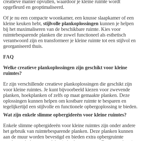
creatieve manier opvullen, waardoor je kleine ruimte wordt
opgefleurd en geoptimaliseerd.
Of je nu een compacte woonkamer, een knusse slaapkamer of een
kleine keuken hebt,
stijlvolle plankoplossingen
kunnen je helpen
bij het maximaliseren van de beschikbare ruimte. Kies voor
ruimtebesparende planken die zowel functioneel als esthetisch
verantwoord zijn en transformeer je kleine ruimte tot een stijlvol en
georganiseerd thuis.
FAQ
Welke creatieve plankoplossingen zijn geschikt voor kleine
ruimtes?
Er zijn verschillende creatieve plankoplossingen die geschikt zijn
voor kleine ruimtes. Je kunt bijvoorbeeld kiezen voor zwevende
planken, hoekplanken of zelfs op maat gemaakte planken. Deze
oplossingen kunnen helpen om kostbare ruimte te besparen en
tegelijkertijd een stijlvolle en functionele opbergoplossing te bieden.
Wat zijn enkele slimme opbergideeën voor kleine ruimtes?
Enkele slimme opbergideeën voor kleine ruimtes zijn onder andere
het gebruik van ruimtebesparende planken. Deze planken kunnen
aan de muur worden bevestigd en bieden extra opbergruimte