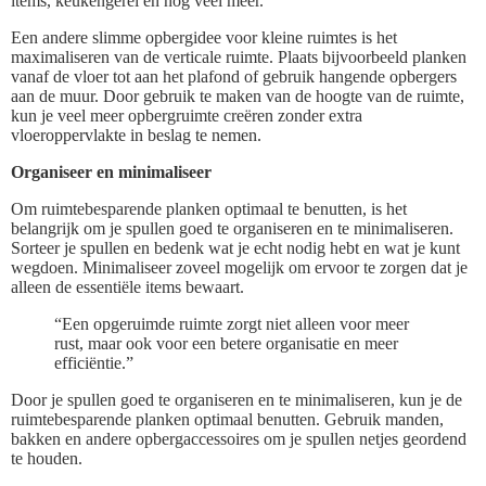
items, keukengerei en nog veel meer.
Een andere slimme opbergidee voor kleine ruimtes is het
maximaliseren van de verticale ruimte. Plaats bijvoorbeeld planken
vanaf de vloer tot aan het plafond of gebruik hangende opbergers
aan de muur. Door gebruik te maken van de hoogte van de ruimte,
kun je veel meer opbergruimte creëren zonder extra
vloeroppervlakte in beslag te nemen.
Organiseer en minimaliseer
Om ruimtebesparende planken optimaal te benutten, is het
belangrijk om je spullen goed te organiseren en te minimaliseren.
Sorteer je spullen en bedenk wat je echt nodig hebt en wat je kunt
wegdoen. Minimaliseer zoveel mogelijk om ervoor te zorgen dat je
alleen de essentiële items bewaart.
“Een opgeruimde ruimte zorgt niet alleen voor meer
rust, maar ook voor een betere organisatie en meer
efficiëntie.”
Door je spullen goed te organiseren en te minimaliseren, kun je de
ruimtebesparende planken optimaal benutten. Gebruik manden,
bakken en andere opbergaccessoires om je spullen netjes geordend
te houden.