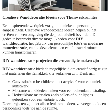
Creatieve Wanddecoratie Ideeën voor Thuiswerkruimtes
Een inspirerende werkplek vraagt om unieke en persoonlijke
aanpassingen. Creatieve wanddecoratie ideeën helpen bij het
creëren van een omgeving die de productiviteit bevordert. Dit
gedeelte bespreekt diverse mogelijkheden voor
DIY
wanddecoratie
, het gebruik van persoonlijke foto’s en
moderne
muurdecoratie
, en hoe deze elementen een thuiswerkruimte
kunnen transformeren.
DIY wanddecoratie projecten die eenvoudig te maken zijn
DIY wanddecoratie
biedt de mogelijkheid om creatief bezig te zijn
met materialen die gemakkelijk te verkrijgen zijn. Denk aan:
Canvasdoeken beschilderen met acrylverf voor een uniek
kunstwerk.
Macramé wandkleden maken voor een bohemian uitstraling.
Herbruikbare materialen zoals pallets of oude lijstjes
gebruiken voor een vintage touch.
Deze projecten zijn niet alleen leuk om te doen, ze voegen ook een
persoonlijke toets toe aan de ruimte.