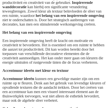
productiviteit en creativiteit van de gebruiker.
Inspirerende
wanddecoratie
kan hierbij een significante verandering
teweegbrengen. Zowel kleur als textuur beïnvloeden de sfeer van
een ruimte, waardoor
het belang van een inspirerende omgeving
niet te onderschatten is. Door het strategisch aanbrengen van
decoraties, kan men een stimulerende werkomgeving creëren.
Het belang van een inspirerende omgeving
Een inspirerende omgeving heeft de kracht om motivatie en
creativiteit te bevorderen. Het is essentieel om een ruimte te hebben
die aanzet tot productiviteit. Dit kan worden bereikt door het
toepassen van verschillende decoratieve elementen die de
creativiteit aanmoedigen. Het kan onder meer gaan om kleuren die
energie uitstralen of rustgevende tinten die de focus verbeteren.
Accentmuur ideeën met kleur en textuur
Accentmuur ideeën
kunnen een geweldige manier zijn om een
ruimte op te fleuren. Denk aan het gebruik van levendige kleuren of
opvallende texturen die de aandacht trekken. Door het creëren van
een accentmuur kan men een visueel interessant element aan de
thuiswerkplek toevoegen, wat niet alleen de esthetiek bevordert,
maar ook de algehele sfeer verbetert.