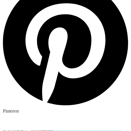
Pinterest
Nieuwste blogs