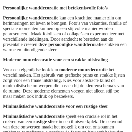
Persoonlijke wanddecoratie met betekenisvolle foto’s
Persoonlijke wanddecoratie
kan een krachtige manier zijn om
herinneringen tot leven te brengen. Foto’s van vakanties, familie of
speciale momenten kunnen op een stijlvolle manier worden
gepresenteerd. Maak fotolijsten of collage’s en experimenteer met
verschillende indelingen. Door aandacht te besteden aan de
presentatie creëren deze
persoonlijke wanddecoratie
stukken een
warme en uitnodigende sfeer.
Moderne muurdecoratie voor een strakke uitstraling
Voor een eigentijdse look kan
moderne muurdecoratie
het
verschil maken. Het gebruik van grafische prints en strakke lijsten
zorgt voor een fraaie uitstraling. Kies voor abstracte kunst of
minimalistische ontwerpen die passen bij de kleurenschema’s van
de ruimte. Deze moderne elementen voegen niet alleen stijl toe
maar maken ook indruk op bezoekers.
Minimalistische wanddecoratie voor een rustige sfeer
Minimalistische wanddecoratie
speelt een cruciale rol in het
creëren van een
rustige sfeer
in een thuiswerkplek. De eenvoud
van deze ontwerpen maakt het mogelijk om een ontspannen