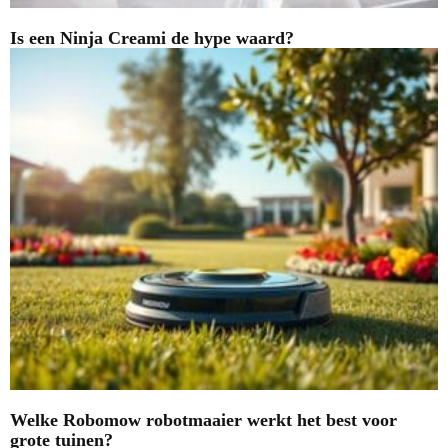
Is een Ninja Creami de hype waard?
Welke Robomow robotmaaier werkt het best voor
grote tuinen?