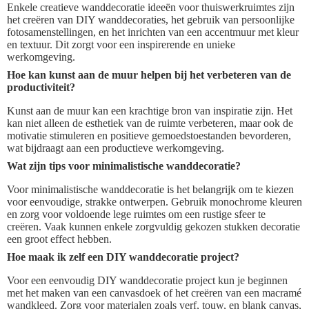
Enkele creatieve wanddecoratie ideeën voor thuiswerkruimtes zijn
het creëren van DIY wanddecoraties, het gebruik van persoonlijke
fotosamenstellingen, en het inrichten van een accentmuur met kleur
en textuur. Dit zorgt voor een inspirerende en unieke
werkomgeving.
Hoe kan kunst aan de muur helpen bij het verbeteren van de
productiviteit?
Kunst aan de muur kan een krachtige bron van inspiratie zijn. Het
kan niet alleen de esthetiek van de ruimte verbeteren, maar ook de
motivatie stimuleren en positieve gemoedstoestanden bevorderen,
wat bijdraagt aan een productieve werkomgeving.
Wat zijn tips voor minimalistische wanddecoratie?
Voor minimalistische wanddecoratie is het belangrijk om te kiezen
voor eenvoudige, strakke ontwerpen. Gebruik monochrome kleuren
en zorg voor voldoende lege ruimtes om een rustige sfeer te
creëren. Vaak kunnen enkele zorgvuldig gekozen stukken decoratie
een groot effect hebben.
Hoe maak ik zelf een DIY wanddecoratie project?
Voor een eenvoudig DIY wanddecoratie project kun je beginnen
met het maken van een canvasdoek of het creëren van een macramé
wandkleed. Zorg voor materialen zoals verf, touw, en blank canvas,