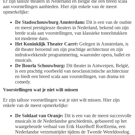
Er zijn talloze theaters in Nederland en België die een breed scala
aan voorstellingen aanbieden. Hier zijn enkele van de meest
opmerkelijke:
De Stadsschouwburg Amsterdam:
Dit is een van de oudste
en meest prestigieuze theaters in Nederland, bekend om zijn
brede scala aan voorstellingen, van klassieke toneelstukken
tot moderne dans.
Het Koninklijk Theater Carré:
Gelegen in Amsterdam, is
dit theater beroemd om zijn prachtige architectuur en zijn
indrukwekkende programmering, waaronder opera, ballet en
musicals.
De Bourla Schouwburg:
Dit theater in Antwerpen, België,
is een prachtig voorbeeld van neoclassicistische architectuur
en biedt een breed scala aan voorstellingen, van drama tot
comedy.
Voorstellingen wat je niet wilt missen
Er zijn talloze voorstellingen wat je niet wilt missen. Hier zijn
enkele van de meest opmerkelijke:
De Soldaat van Oranje:
Dit is een van de meest succesvolle
musicals in de Nederlandse geschiedenis, gebaseerd op het
waargebeurde verhaal van Erik Hazelhoff Roelfzema, een
Nederlandse verzetsstrijder tijdens de Tweede Wereldoorlog.