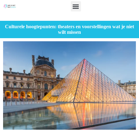
Culturele hoogtepunten: theaters en voorstellingen wat je niet
wilt missen