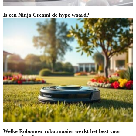
Is een Ninja Creami de hype waard?
Welke Robomow robotmaaier werkt het best voor