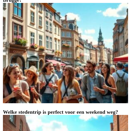
Brugge?
Welke stedentrip is perfect voor een weekend weg?