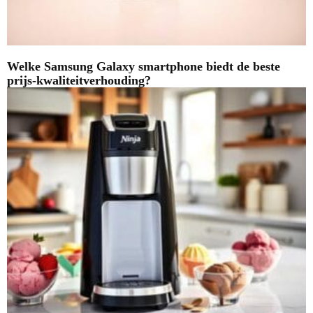
Welke Samsung Galaxy smartphone biedt de beste
prijs-kwaliteitverhouding?