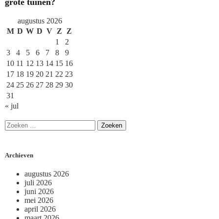
grote tuinen?
augustus 2026
M
D
W
D
V
Z
Z
1
2
3
4
5
6
7
8
9
10
11
12
13
14
15
16
17
18
19
20
21
22
23
24
25
26
27
28
29
30
31
« jul
Archieven
augustus 2026
juli 2026
juni 2026
mei 2026
april 2026
maart 2026