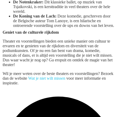
De Notenkraker:
Dit klassieke ballet, op muziek van
Tsjaikovski, is een kersttraditie in veel theaters over de hele
wereld.
De Koning van de Lach:
Deze komedie, geschreven door
de Belgische auteur Tom Lanoye, is een hilarische en
ontroerende voorstelling over de ups en downs van het leven.
Geniet van de culturele rijkdom
Theater en voorstellingen bieden een unieke manier om cultuur te
ervaren en te genieten van de rijkdom en diversiteit van de
podiumkunsten. Of je nu een fan bent van drama, komedie,
musicals of dans, er is altijd een voorstelling die je niet wilt missen.
Dus waar wacht je nog op? Ga eropuit en ontdek de magie van het
theater!
Wil je meer weten over de beste theaters en voorstellingen? Bezoek
dan de website
Wat je niet wilt missen
voor meer informatie en
inspiratie.