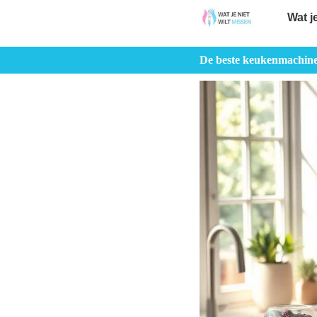
Wat j
De beste keukenmachines