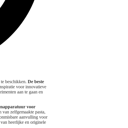
r te beschikken.
De beste
inspiratie voor innovatieve
erimenten aan te gaan en
napparatuur voor
n van zelfgemaakte pasta,
 onmisbare aanvulling voor
 van heerlijke en originele