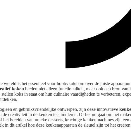
re wereld is het essentieel voor hobbykoks om over de juiste apparatuu
eatief koken
bieden niet alleen functionaliteit, maar ook een bron van 
stellen koks in staat om hun culinaire vaardigheden te verbeteren, exp
ntdekken.
gieën en gebruiksvriendelijke ontwerpen, zijn deze innovatieve
keuke
e creativiteit in de keuken te stimuleren. Of het nu gaat om het make
f het bereiden van unieke desserts, krachtige keukenmachines zijn een
k in dit artikel hoe deze keukenapparaten de sleutel zijn tot het creëren