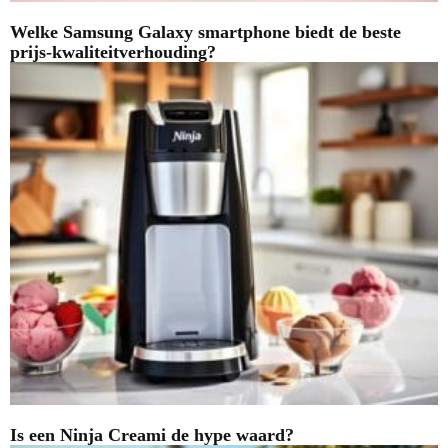
Welke Samsung Galaxy smartphone biedt de beste
prijs-kwaliteitverhouding?
Is een Ninja Creami de hype waard?