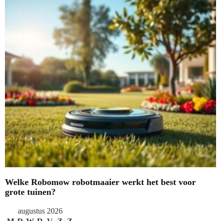
Welke Robomow robotmaaier werkt het best voor
grote tuinen?
augustus 2026