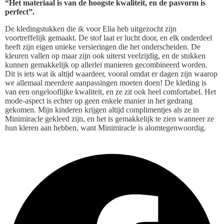
“Het materiaal is van de hoogste kwaliteit, en de pasvorm is
perfect”.
De kledingstukken die ik voor Elia heb uitgezocht zijn
voortreffelijk gemaakt. De stof laat er lucht door, en elk onderdeel
heeft zijn eigen unieke versieringen die het onderscheiden. De
kleuren vallen op maar zijn ook uiterst veelzijdig, en de stukken
kunnen gemakkelijk op allerlei manieren gecombineerd worden.
Dit is iets wat ik altijd waardeer, vooral omdat er dagen zijn waarop
we allemaal meerdere aanpassingen moeten doen! De kleding is
van een ongelooflijke kwaliteit, en ze zit ook heel comfortabel. Het
mode-aspect is echter op geen enkele manier in het gedrang
gekomen. Mijn kinderen krijgen altijd complimentjes als ze in
Minimiracle gekleed zijn, en het is gemakkelijk te zien wanneer ze
hun kleren aan hebben, want Minimiracle is alomtegenwoordig.