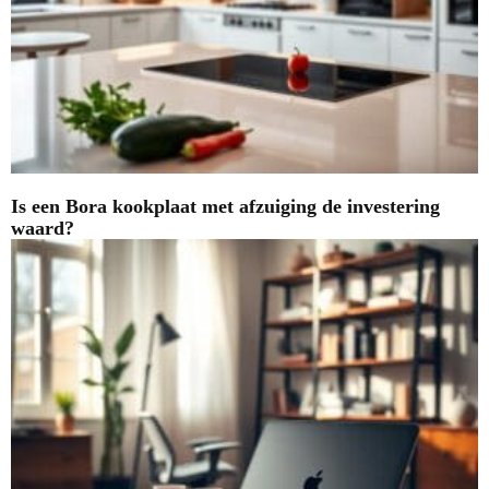
Is een Bora kookplaat met afzuiging de investering
waard?