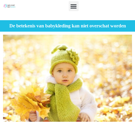
De betekenis van babykleding kan niet overschat worden