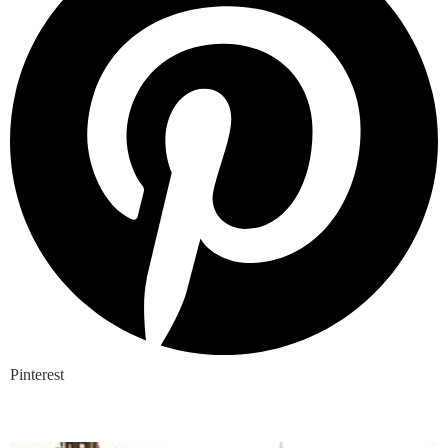
Pinterest
Nieuwste blogs