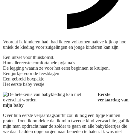
Voordat ik kinderen had, had ik een volkomen naïeve kijk op hoe
uniek de kleding voor zuigelingen en jonge kinderen kan zijn.
Een uitzet voor thuiskomst.
Hun allereerste comfortabele pyjama’s
De legging waarin ze voor het eerst beginnen te kruipen.
Een jurkje voor de feestdagen
Een gebreid boxpakje
Het eerste baby vestje
Eerste
verjaardag van
mijn baby
Over hun eerste verjaardagsoutfit zou ik nog een tijdje kunnen
praten. Toen ik ontdekte dat ik mijn tweede kind verwachtte, gaf ik
mijn man opdracht naar de zolder te gaan en alle babykleertjes die
we daar hadden opgeborgen naar beneden te halen. Ik was niet