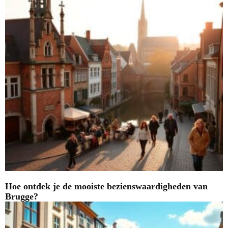
Hoe ontdek je de mooiste bezienswaardigheden van
Brugge?