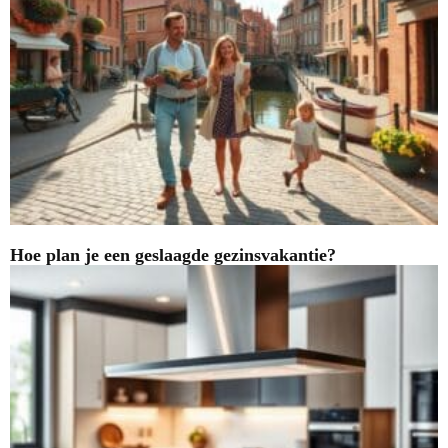
Hoe plan je een geslaagde gezinsvakantie?