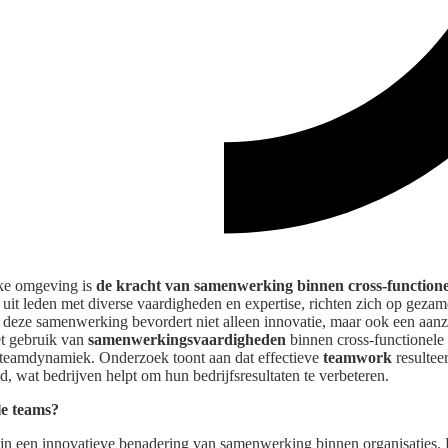
jke omgeving is
de kracht van samenwerking binnen cross-functione
uit leden met diverse vaardigheden en expertise, richten zich op gezam
t deze samenwerking bevordert niet alleen innovatie, maar ook een aanz
Het gebruik van
samenwerkingsvaardigheden
binnen cross-functionele 
de teamdynamiek. Onderzoek toont aan dat effectieve
teamwork
resulteer
, wat bedrijven helpt om hun bedrijfsresultaten te verbeteren.
le teams?
ijn een innovatieve benadering van samenwerking binnen organisaties. 