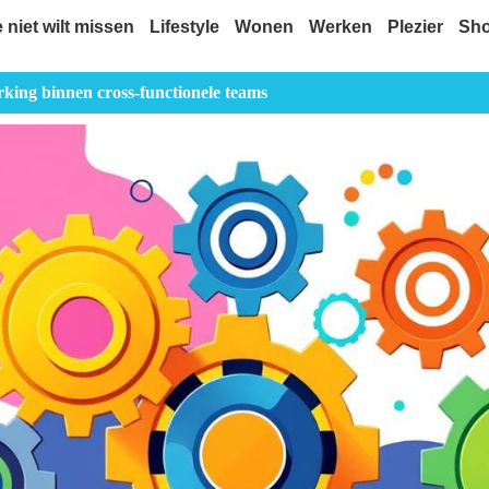
e niet wilt missen
Lifestyle
Wonen
Werken
Plezier
Sh
ing binnen cross-functionele teams