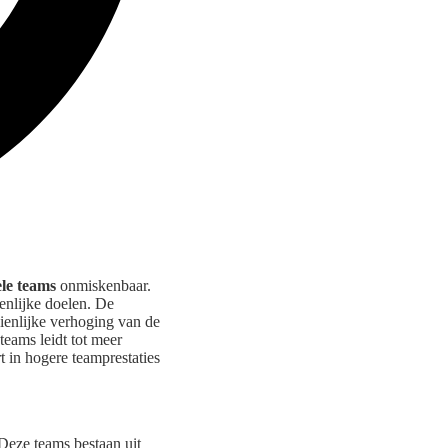
le teams
onmiskenbaar.
enlijke doelen. De
ienlijke verhoging van de
teams leidt tot meer
t in hogere teamprestaties
Deze teams bestaan uit