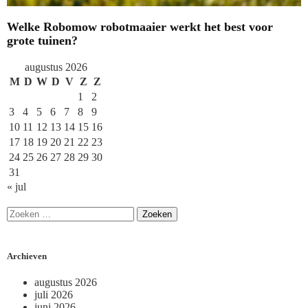
Welke Robomow robotmaaier werkt het best voor
grote tuinen?
augustus 2026
M
D
W
D
V
Z
Z
1
2
3
4
5
6
7
8
9
10
11
12
13
14
15
16
17
18
19
20
21
22
23
24
25
26
27
28
29
30
31
« jul
Archieven
augustus 2026
juli 2026
juni 2026