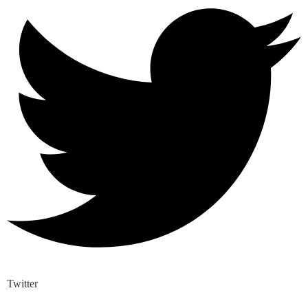
Twitter