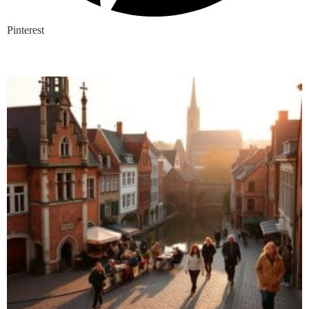
Pinterest
Nieuwste blogs