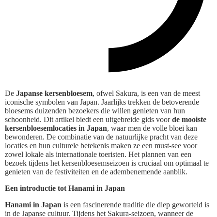
De
Japanse kersenbloesem
, ofwel Sakura, is een van de meest
iconische symbolen van Japan. Jaarlijks trekken de betoverende
bloesems duizenden bezoekers die willen genieten van hun
schoonheid. Dit artikel biedt een uitgebreide gids voor
de mooiste
kersenbloesemlocaties in Japan
, waar men de volle bloei kan
bewonderen. De combinatie van de natuurlijke pracht van deze
locaties en hun culturele betekenis maken ze een must-see voor
zowel lokale als internationale toeristen. Het plannen van een
bezoek tijdens het kersenbloesemseizoen is cruciaal om optimaal te
genieten van de festiviteiten en de adembenemende aanblik.
Een introductie tot Hanami in Japan
Hanami in Japan
is een fascinerende traditie die diep geworteld is
in de Japanse cultuur. Tijdens het Sakura-seizoen, wanneer de