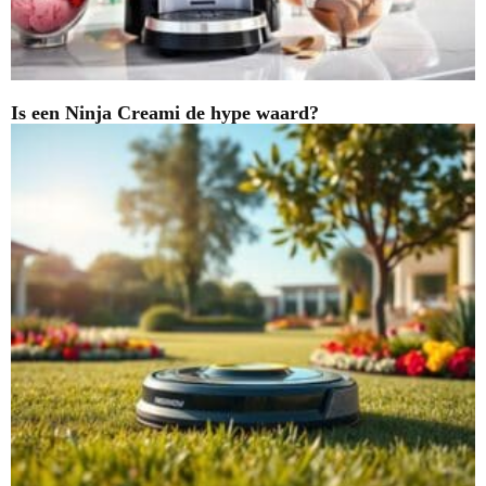
Is een Ninja Creami de hype waard?