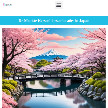
De Mooiste Kersenbloesemlocaties in Japan