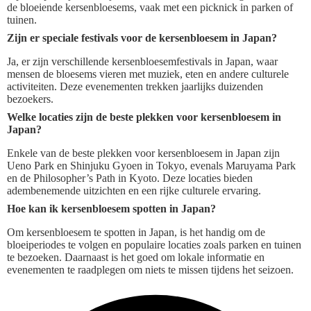
de bloeiende kersenbloesems, vaak met een picknick in parken of
tuinen.
Zijn er speciale festivals voor de kersenbloesem in Japan?
Ja, er zijn verschillende kersenbloesemfestivals in Japan, waar
mensen de bloesems vieren met muziek, eten en andere culturele
activiteiten. Deze evenementen trekken jaarlijks duizenden
bezoekers.
Welke locaties zijn de beste plekken voor kersenbloesem in
Japan?
Enkele van de beste plekken voor kersenbloesem in Japan zijn
Ueno Park en Shinjuku Gyoen in Tokyo, evenals Maruyama Park
en de Philosopher’s Path in Kyoto. Deze locaties bieden
adembenemende uitzichten en een rijke culturele ervaring.
Hoe kan ik kersenbloesem spotten in Japan?
Om kersenbloesem te spotten in Japan, is het handig om de
bloeiperiodes te volgen en populaire locaties zoals parken en tuinen
te bezoeken. Daarnaast is het goed om lokale informatie en
evenementen te raadplegen om niets te missen tijdens het seizoen.