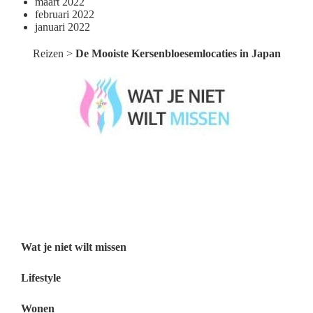
maart 2022
februari 2022
januari 2022
Reizen
>
De Mooiste Kersenbloesemlocaties in Japan
Wat je niet wilt missen België
Wat je niet wilt missen Nederland
Menu
Wat je niet wilt missen
Lifestyle
Wonen