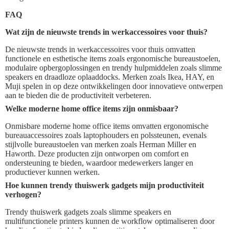
FAQ
Wat zijn de nieuwste trends in werkaccessoires voor thuis?
De nieuwste trends in werkaccessoires voor thuis omvatten
functionele en esthetische items zoals ergonomische bureaustoelen,
modulaire opbergoplossingen en trendy hulpmiddelen zoals slimme
speakers en draadloze oplaaddocks. Merken zoals Ikea, HAY, en
Muji spelen in op deze ontwikkelingen door innovatieve ontwerpen
aan te bieden die de productiviteit verbeteren.
Welke moderne home office items zijn onmisbaar?
Onmisbare moderne home office items omvatten ergonomische
bureauaccessoires zoals laptophouders en polssteunen, evenals
stijlvolle bureaustoelen van merken zoals Herman Miller en
Haworth. Deze producten zijn ontworpen om comfort en
ondersteuning te bieden, waardoor medewerkers langer en
productiever kunnen werken.
Hoe kunnen trendy thuiswerk gadgets mijn productiviteit
verhogen?
Trendy thuiswerk gadgets zoals slimme speakers en
multifunctionele printers kunnen de workflow optimaliseren door