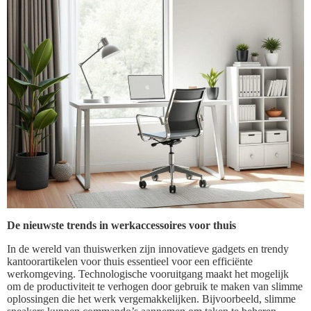
De nieuwste trends in werkaccessoires voor thuis
In de wereld van thuiswerken zijn innovatieve gadgets en trendy
kantoorartikelen voor thuis essentieel voor een efficiënte
werkomgeving. Technologische vooruitgang maakt het mogelijk
om de productiviteit te verhogen door gebruik te maken van slimme
oplossingen die het werk vergemakkelijken. Bijvoorbeeld, slimme