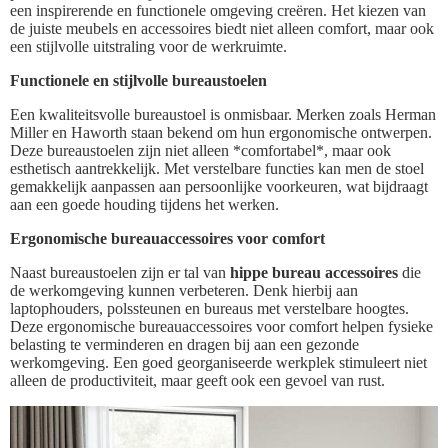
een inspirerende en functionele omgeving creëren. Het kiezen van
de juiste meubels en accessoires biedt niet alleen comfort, maar ook
een stijlvolle uitstraling voor de werkruimte.
Functionele en stijlvolle bureaustoelen
Een kwaliteitsvolle bureaustoel is onmisbaar. Merken zoals Herman
Miller en Haworth staan bekend om hun ergonomische ontwerpen.
Deze bureaustoelen zijn niet alleen *comfortabel*, maar ook
esthetisch aantrekkelijk. Met verstelbare functies kan men de stoel
gemakkelijk aanpassen aan persoonlijke voorkeuren, wat bijdraagt
aan een goede houding tijdens het werken.
Ergonomische bureauaccessoires voor comfort
Naast bureaustoelen zijn er tal van
hippe bureau accessoires
die
de werkomgeving kunnen verbeteren. Denk hierbij aan
laptophouders, polssteunen en bureaus met verstelbare hoogtes.
Deze ergonomische bureauaccessoires voor comfort helpen fysieke
belasting te verminderen en dragen bij aan een gezonde
werkomgeving. Een goed georganiseerde werkplek stimuleert niet
alleen de productiviteit, maar geeft ook een gevoel van rust.