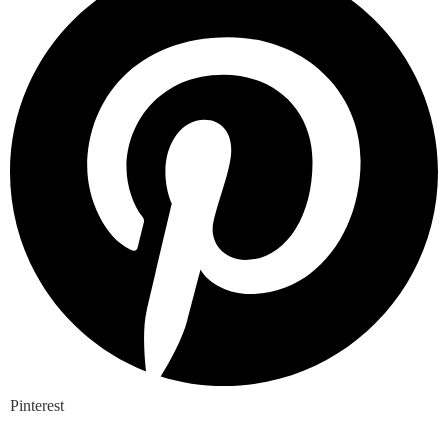
Pinterest
Nieuwste blogs