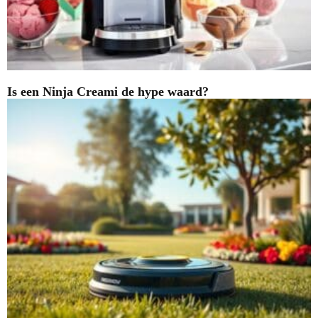
Is een Ninja Creami de hype waard?