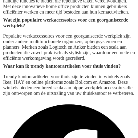
handige functies te bieden die repetitieve taken vereenvoudigen.
Met deze innovatieve home office producten kunnen gebruikers
efficiënter werken en meer tijd besteden aan hun kernactiviteiten.
Wat zijn populaire werkaccessoires voor een georganiseerde
werkplek?
Populaire werkaccessoires voor een georganiseerde werkplek zijn
onder andere multifunctionele organizers, opbergsystemen en
planners. Merken zoals Logitech en Anker bieden een scala aan
producten die zowel praktisch als stylish zijn, waardoor een nette en
efficiënte werkomgeving wordt gecreëerd.
Waar kan ik trendy kantoorartikelen voor thuis vinden?
Trendy kantoorartikelen voor thuis zijn te vinden in winkels zoals
Ikea, HAY en online platforms zoals Bol.com en Amazon. Deze
winkels bieden een breed scala aan hippe werkplek accessoires die
zijn ontworpen om de uitstraling van uw thuiskantoor te verbeteren.