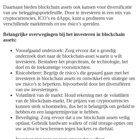
Daarnaast bieden blockchain assets ook kansen voor diversificatie
van uw beleggingsportefeuille. Door te investeren in een mix van
cryptocurrencies, ICO’s en dApps, kunt u profiteren van
verschillende markttrends en uw risico’s spreiden.
Belangrijke overwegingen bij het investeren in blockchain
assets:
Voorafgaand onderzoek: Zorg ervoor dat u grondig
onderzoek doet naar de blockchain-asset waarin u wilt
investeren. Bestudeer het projectteam, de technologie, het
doel en de toekomstige vooruitzichten.
Risicobeheer: Begrijp de risico’s die gepaard gaan met het
investeren in blockchain assets en ontwikkel een strategie om
uw risico’s te beperken, bijvoorbeeld door het diversifiëren
van uw investeringen.
Volatiliteit van de markt: Houd rekening met de volatiliteit
van de blockchain-markt. De prijzen van cryptocurrencies
kunnen sterk schommelen, dus het is belangrijk om geduld te
hebben en een langetermijnvisie te hebben.
Beveiliging: Zorg ervoor dat u uw blockchain assets veilig
opslaat. Gebruik hardware wallets of cold storage-opties om
uw activa te beschermen tegen hackers en diefstal.