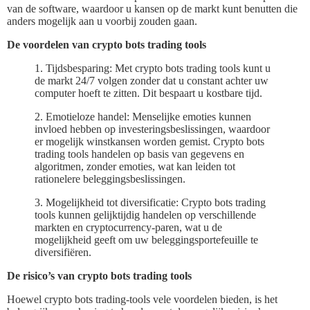
van de software, waardoor u kansen op de markt kunt benutten die
anders mogelijk aan u voorbij zouden gaan.
De voordelen van crypto bots trading tools
1. Tijdsbesparing: Met crypto bots trading tools kunt u
de markt 24/7 volgen zonder dat u constant achter uw
computer hoeft te zitten. Dit bespaart u kostbare tijd.
2. Emotieloze handel: Menselijke emoties kunnen
invloed hebben op investeringsbeslissingen, waardoor
er mogelijk winstkansen worden gemist. Crypto bots
trading tools handelen op basis van gegevens en
algoritmen, zonder emoties, wat kan leiden tot
rationelere beleggingsbeslissingen.
3. Mogelijkheid tot diversificatie: Crypto bots trading
tools kunnen gelijktijdig handelen op verschillende
markten en cryptocurrency-paren, wat u de
mogelijkheid geeft om uw beleggingsportefeuille te
diversifiëren.
De risico’s van crypto bots trading tools
Hoewel crypto bots trading-tools vele voordelen bieden, is het