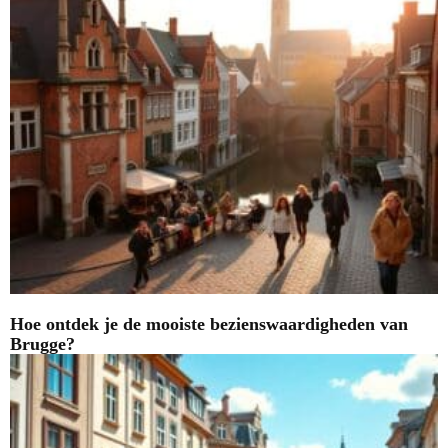
Hoe ontdek je de mooiste bezienswaardigheden van
Brugge?