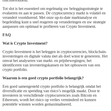
risicobereidheid.
Tot slot is het essentieel om regelmatig uw beleggingsstrategie te
evalueren en aan te passen. De cryptocurrency markt is volatiel en
verandert voortdurend. Met onze up-to-date marktanalyse en
begeleiding kunt u snel reageren op veranderingen en uw strategie
aanpassen om optimaal te profiteren van Crypto Investment.
FAQ
Wat is Crypto Investment?
Crypto Investment is het beleggen in cryptocurrencies, blockchain-
investeringen en digitale valuta met als doel winst te genereren. Het
omvat het analyseren van markt- en prijsbewegingen, het
identificeren van investeringskansen en het opbouwen van een
crypto portfolio.
Waarom is een goed crypto portfolio belangrijk?
Een goed samengesteld crypto portfolio is belangrijk omdat het
diversificatie en spreiding van risico’s mogelijk maakt. Door te
investeren in verschillende cryptocurrencies zoals Bitcoin en
Ethereum, wordt het risico op verlies verminderd en kunnen
potentiële winsten worden gemaximaliseerd.