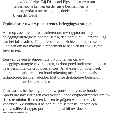
ingewikkeld zijn. Bij Diamond Pigs helpen ze u om
helderheid te krijgen en de juiste beslissingen te
nemen, zodat u uw beleggingsdoelen kunt bereiken.” –
J. van der Berg
Optimaliseer uw cryptocurrency beleggingsstrategie
Als u op zoek bent naar manieren om uw cryptocurrency
beleggingsstrategie te optimaliseren, dan bent u bij Diamond Pigs
aan het juiste adres. De professionele inzichten en expertise kunnen
u helpen om het maximale rendement te behalen uit uw Crypto
Investment.
Een van de eerste stappen die u kunt nemen om uw
beleggingsstrategie te verbeteren, is door goed onderzoek te doen
naar verschillende cryptocurrencies. Analyseer hun potentieel,
begrijp de markttrends en houd rekening met factoren zoals
technologie, team en adoptie. Met onze deskundige begeleiding
kunt u de juiste keuzes maken.
Daarnaast is het belangrijk om uw portfolio divers te houden.
Spreid uw investeringen over verschillende cryptocurrencies om uw
risico te minimaliseren en kansen te grijpen wanneer ze zich
voordoen. Ze kunnen u helpen bij het samenstellen van een
gediversifieerd crypto portfolio dat past bij uw doelen en