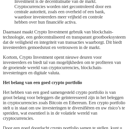
Investment is de decentralisatie van de markt.
Cryptocurrencies worden niet gecontroleerd door een
centrale autoriteit, zoals een overheid of een bank,
waardoor investeerders meer vrijheid en controle
hebben over hun financiële activa.
Daarnaast maakt Crypto Investment gebruik van blockchain-
technologie, een gedecentraliseerd en transparant grootboeksysteem
dat de veiligheid en integriteit van transacties waarborgt. Dit biedt
investeerders gemoedsrust en vertrouwen in de markt.
Kortom, Crypto Investment opent nieuwe deuren voor
investeerders en biedt tal van mogelijkheden om te profiteren van
de groeiende wereld van cryptocurrencies, blockchain-
investeringen en digitale valuta.
Het belang van een goed crypto portfolio
Het hebben van een goed samengesteld crypto portfolio is van
groot belang voor beleggers die geïnteresseerd zijn in het beleggen
in cryptocurrencies zoals Bitcoin en Ethereum. Een crypto portfolio
stelt u in staat om uw investeringen te diversifiëren en uw risico’s te
spreiden, wat essentieel is in de volatiele wereld van
cryptocurrencies.
Door een goed doordacht crypto portfolio samen te stellen, kunt u