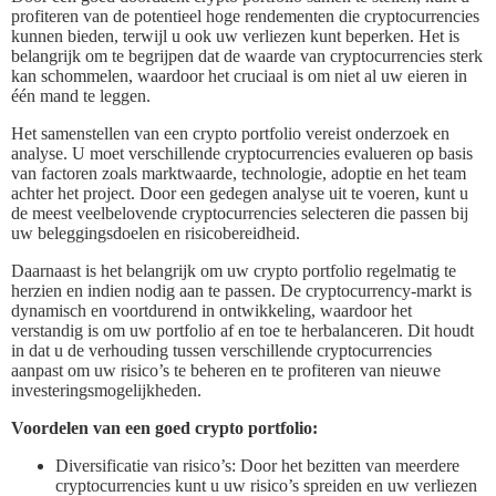
profiteren van de potentieel hoge rendementen die cryptocurrencies
kunnen bieden, terwijl u ook uw verliezen kunt beperken. Het is
belangrijk om te begrijpen dat de waarde van cryptocurrencies sterk
kan schommelen, waardoor het cruciaal is om niet al uw eieren in
één mand te leggen.
Het samenstellen van een crypto portfolio vereist onderzoek en
analyse. U moet verschillende cryptocurrencies evalueren op basis
van factoren zoals marktwaarde, technologie, adoptie en het team
achter het project. Door een gedegen analyse uit te voeren, kunt u
de meest veelbelovende cryptocurrencies selecteren die passen bij
uw beleggingsdoelen en risicobereidheid.
Daarnaast is het belangrijk om uw crypto portfolio regelmatig te
herzien en indien nodig aan te passen. De cryptocurrency-markt is
dynamisch en voortdurend in ontwikkeling, waardoor het
verstandig is om uw portfolio af en toe te herbalanceren. Dit houdt
in dat u de verhouding tussen verschillende cryptocurrencies
aanpast om uw risico’s te beheren en te profiteren van nieuwe
investeringsmogelijkheden.
Voordelen van een goed crypto portfolio:
Diversificatie van risico’s: Door het bezitten van meerdere
cryptocurrencies kunt u uw risico’s spreiden en uw verliezen