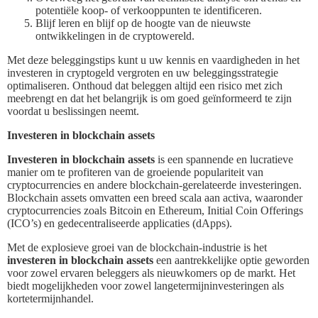
potentiële koop- of verkooppunten te identificeren.
Blijf leren en blijf op de hoogte van de nieuwste
ontwikkelingen in de cryptowereld.
Met deze beleggingstips kunt u uw kennis en vaardigheden in het
investeren in cryptogeld vergroten en uw beleggingsstrategie
optimaliseren. Onthoud dat beleggen altijd een risico met zich
meebrengt en dat het belangrijk is om goed geïnformeerd te zijn
voordat u beslissingen neemt.
Investeren in blockchain assets
Investeren in blockchain assets
is een spannende en lucratieve
manier om te profiteren van de groeiende populariteit van
cryptocurrencies en andere blockchain-gerelateerde investeringen.
Blockchain assets omvatten een breed scala aan activa, waaronder
cryptocurrencies zoals Bitcoin en Ethereum, Initial Coin Offerings
(ICO’s) en gedecentraliseerde applicaties (dApps).
Met de explosieve groei van de blockchain-industrie is het
investeren in blockchain assets
een aantrekkelijke optie geworden
voor zowel ervaren beleggers als nieuwkomers op de markt. Het
biedt mogelijkheden voor zowel langetermijninvesteringen als
kortetermijnhandel.