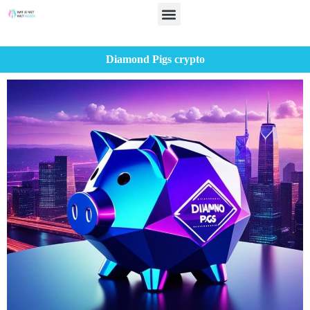
Diamond Pigs crypto