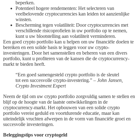
beperken.
Potentieel hogere rendementen: Het selecteren van
veelbelovende cryptocurrencies kan leiden tot aanzienlijke
winsten.
Bescherming tegen volatiliteit: Door cryptocurrencies met
verschillende risicoprofielen in uw portfolio op te nemen,
kunt u uw blootstelling aan volatiliteit verminderen.
Een goed crypto portfolio kan u helpen om uw financiële doelen te
bereiken en een solide basis te leggen voor uw crypto-
investeringen. Door het samenstellen en beheren van een divers
portfolio, kunt u profiteren van de kansen die de cryptocurrency-
markt te bieden heeft.
“Een goed samengesteld crypto portfolio is de sleutel
tot een succesvolle crypto-investering.” –
John Jansen,
Crypto Investment Expert
Neem de tijd om uw crypto portfolio zorgvuldig samen te stellen en
blijf op de hoogte van de laatste ontwikkelingen in de
cryptocurrency-markt. Het opbouwen van een solide crypto
portfolio vereist geduld en voortdurende educatie, maar kan
uiteindelijk vruchten afwerpen in de vorm van financiële groei en
succesvolle investeringen.
Beleggingstips voor cryptogeld