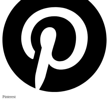
Pinterest
Nieuwste blogs