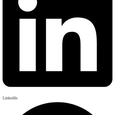
LinkedIn