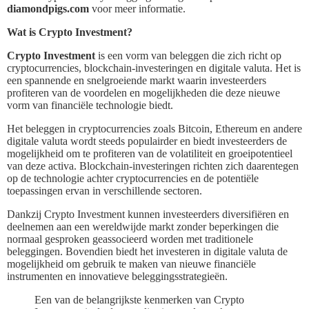
diamondpigs.com
voor meer informatie.
Wat is Crypto Investment?
Crypto Investment
is een vorm van beleggen die zich richt op
cryptocurrencies, blockchain-investeringen en digitale valuta. Het is
een spannende en snelgroeiende markt waarin investeerders
profiteren van de voordelen en mogelijkheden die deze nieuwe
vorm van financiële technologie biedt.
Het beleggen in cryptocurrencies zoals Bitcoin, Ethereum en andere
digitale valuta wordt steeds populairder en biedt investeerders de
mogelijkheid om te profiteren van de volatiliteit en groeipotentieel
van deze activa. Blockchain-investeringen richten zich daarentegen
op de technologie achter cryptocurrencies en de potentiële
toepassingen ervan in verschillende sectoren.
Dankzij Crypto Investment kunnen investeerders diversifiëren en
deelnemen aan een wereldwijde markt zonder beperkingen die
normaal gesproken geassocieerd worden met traditionele
beleggingen. Bovendien biedt het investeren in digitale valuta de
mogelijkheid om gebruik te maken van nieuwe financiële
instrumenten en innovatieve beleggingsstrategieën.
Een van de belangrijkste kenmerken van Crypto