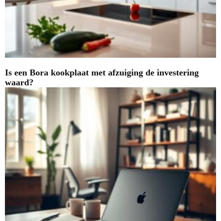
Is een Bora kookplaat met afzuiging de investering
waard?