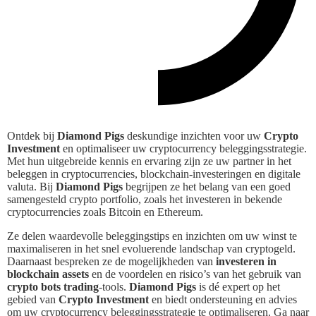
Ontdek bij
Diamond Pigs
deskundige inzichten voor uw
Crypto
Investment
en optimaliseer uw cryptocurrency beleggingsstrategie.
Met hun uitgebreide kennis en ervaring zijn ze uw partner in het
beleggen in cryptocurrencies, blockchain-investeringen en digitale
valuta. Bij
Diamond Pigs
begrijpen ze het belang van een goed
samengesteld crypto portfolio, zoals het investeren in bekende
cryptocurrencies zoals Bitcoin en Ethereum.
Ze delen waardevolle beleggingstips en inzichten om uw winst te
maximaliseren in het snel evoluerende landschap van cryptogeld.
Daarnaast bespreken ze de mogelijkheden van
investeren in
blockchain assets
en de voordelen en risico’s van het gebruik van
crypto bots trading
-tools.
Diamond Pigs
is dé expert op het
gebied van
Crypto Investment
en biedt ondersteuning en advies
om uw cryptocurrency beleggingsstrategie te optimaliseren. Ga naar