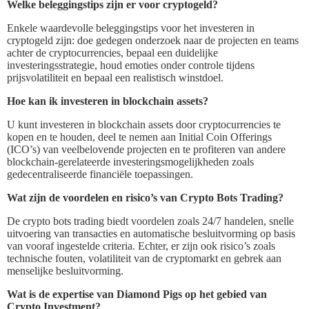
Welke beleggingstips zijn er voor cryptogeld?
Enkele waardevolle beleggingstips voor het investeren in
cryptogeld zijn: doe gedegen onderzoek naar de projecten en teams
achter de cryptocurrencies, bepaal een duidelijke
investeringsstrategie, houd emoties onder controle tijdens
prijsvolatiliteit en bepaal een realistisch winstdoel.
Hoe kan ik investeren in blockchain assets?
U kunt investeren in blockchain assets door cryptocurrencies te
kopen en te houden, deel te nemen aan Initial Coin Offerings
(ICO’s) van veelbelovende projecten en te profiteren van andere
blockchain-gerelateerde investeringsmogelijkheden zoals
gedecentraliseerde financiële toepassingen.
Wat zijn de voordelen en risico’s van Crypto Bots Trading?
De crypto bots trading biedt voordelen zoals 24/7 handelen, snelle
uitvoering van transacties en automatische besluitvorming op basis
van vooraf ingestelde criteria. Echter, er zijn ook risico’s zoals
technische fouten, volatiliteit van de cryptomarkt en gebrek aan
menselijke besluitvorming.
Wat is de expertise van Diamond Pigs op het gebied van
Crypto Investment?