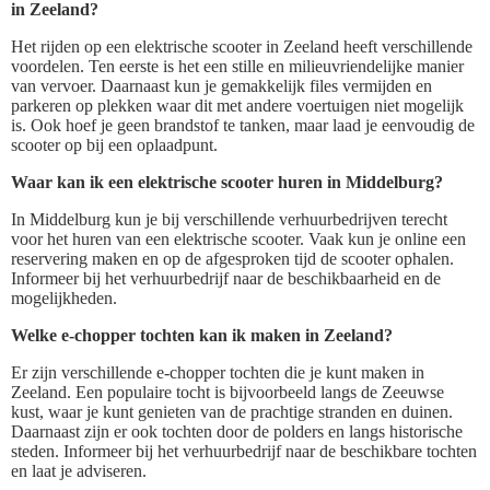
in Zeeland?
Het rijden op een elektrische scooter in Zeeland heeft verschillende
voordelen. Ten eerste is het een stille en milieuvriendelijke manier
van vervoer. Daarnaast kun je gemakkelijk files vermijden en
parkeren op plekken waar dit met andere voertuigen niet mogelijk
is. Ook hoef je geen brandstof te tanken, maar laad je eenvoudig de
scooter op bij een oplaadpunt.
Waar kan ik een elektrische scooter huren in Middelburg?
In Middelburg kun je bij verschillende verhuurbedrijven terecht
voor het huren van een elektrische scooter. Vaak kun je online een
reservering maken en op de afgesproken tijd de scooter ophalen.
Informeer bij het verhuurbedrijf naar de beschikbaarheid en de
mogelijkheden.
Welke e-chopper tochten kan ik maken in Zeeland?
Er zijn verschillende e-chopper tochten die je kunt maken in
Zeeland. Een populaire tocht is bijvoorbeeld langs de Zeeuwse
kust, waar je kunt genieten van de prachtige stranden en duinen.
Daarnaast zijn er ook tochten door de polders en langs historische
steden. Informeer bij het verhuurbedrijf naar de beschikbare tochten
en laat je adviseren.