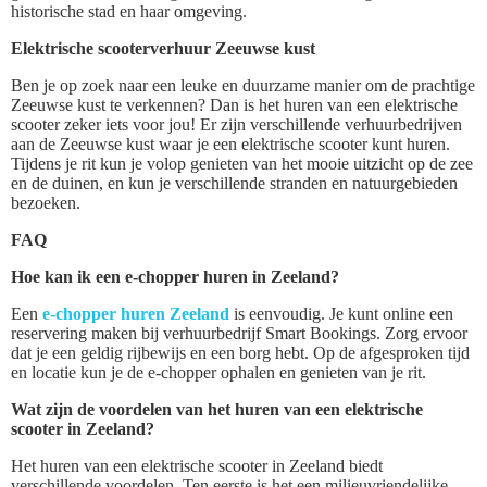
historische stad en haar omgeving.
Elektrische scooterverhuur Zeeuwse kust
Ben je op zoek naar een leuke en duurzame manier om de prachtige
Zeeuwse kust te verkennen? Dan is het huren van een elektrische
scooter zeker iets voor jou! Er zijn verschillende verhuurbedrijven
aan de Zeeuwse kust waar je een elektrische scooter kunt huren.
Tijdens je rit kun je volop genieten van het mooie uitzicht op de zee
en de duinen, en kun je verschillende stranden en natuurgebieden
bezoeken.
FAQ
Hoe kan ik een e-chopper huren in Zeeland?
Een
e-chopper huren Zeeland
is eenvoudig. Je kunt online een
reservering maken bij verhuurbedrijf Smart Bookings. Zorg ervoor
dat je een geldig rijbewijs en een borg hebt. Op de afgesproken tijd
en locatie kun je de e-chopper ophalen en genieten van je rit.
Wat zijn de voordelen van het huren van een elektrische
scooter in Zeeland?
Het huren van een elektrische scooter in Zeeland biedt
verschillende voordelen. Ten eerste is het een milieuvriendelijke