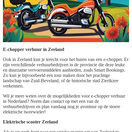
E-chopper verhuur in Zeeland
Ook in Zeeland kun je terecht voor het huren van een e-chopper. Er
zijn verschillende verhuurbedrijven in de provincie die deze leuke
en duurzame vervoersmiddelen aanbieden, zoals Smart Bookings.
Zo kun je bijvoorbeeld een tour maken door het prachtige
landschap van Zuid-Beveland, of de historische stad Zierikzee
verkennen.
Wil je meer weten over de mogelijkheden voor e-chopper verhuur
in Nederland? Neem dan contact op met een van de
verhuurbedrijven en plan vandaag nog je avontuur op de stoere
elektrische tweewieler!
Elektrische scooter Zeeland
Als je op zoek bent naar een unieke manier om van Zeeland te