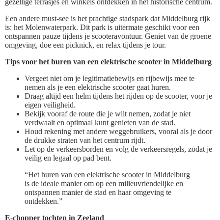
gezellige terrasjes en winkels ontdekken in het historische centrum.
Een andere must-see is het prachtige stadspark dat Middelburg rijk
is: het Molenwaterpark. Dit park is uitermate geschikt voor een
ontspannen pauze tijdens je scooteravontuur. Geniet van de groene
omgeving, doe een picknick, en relax tijdens je tour.
Tips voor het huren van een elektrische scooter in Middelburg
Vergeet niet om je legitimatiebewijs en rijbewijs mee te
nemen als je een elektrische scooter gaat huren.
Draag altijd een helm tijdens het rijden op de scooter, voor je
eigen veiligheid.
Bekijk vooraf de route die je wilt nemen, zodat je niet
verdwaalt en optimaal kunt genieten van de stad.
Houd rekening met andere weggebruikers, vooral als je door
de drukke straten van het centrum rijdt.
Let op de verkeersborden en volg de verkeersregels, zodat je
veilig en legaal op pad bent.
“Het huren van een elektrische scooter in Middelburg
is de ideale manier om op een milieuvriendelijke en
ontspannen manier de stad en haar omgeving te
ontdekken.”
E-chopper tochten in Zeeland