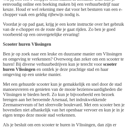
eenvoudig online een boeking maken bij een verhuurbedrijf naar
keuze. Houd er wel rekening mee dat voor het besturen van een e-
chopper vaak een geldig rijbewijs nodig is.
Voordat je op pad gaat, krijg je een korte instructie over het gebruik
van de e-chopper en de route die je gaat rijden. Zo ben je goed
voorbereid op een onvergetelijke ervaring!
Scooter huren Vlissingen
Ben je op zoek naar een leuke en duurzame manier om Vlissingen
en omgeving te verkennen? Overweeg dan zeker om een scooter te
huren! Bij diverse verhuurbedrijven kun je terecht voor
scooter
huren Vlissingen
en ontdek je deze prachtige stad en haar
omgeving op een unieke manier.
Met een gehuurde scooter kun je gemakkelijk en snel door de stad
manoeuvreren en genieten van de mooie bezienswaardigheden die
Vlissingen te bieden heeft. Zo kun je bijvoorbeeld een bezoek
brengen aan het beroemde Arsenaal, het indrukwekkende
Zeemanserveum of het sfeervolle boulevard. Met een scooter ben je
bovendien niet afhankelijk van het openbaar vervoer en kun je in je
eigen tempo deze mooie stad verkennen.
Als je besluit om een scooter te huren in Vlissingen, dan zijn er