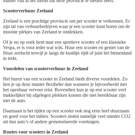
manier van al het moois dat deze provincie te bieden heeft.
Scooterverhuur Zeeland
Zeeland is een prachtige provincie om per scooter te verkennen. Er
zijn tal van verhuurbedrijven waar je een scooter kunt huren om de
mooiste plekjes van Zeeland te ontdekken.
Of je nu op zoek bent naar een sportieve scooter of een klassieke
Vespa, er is voor ieder wat wils. Huur een scooter en geniet van de
frisse zeelucht terwijl je langs de kustlijn rijdt of juist het binnenland
in trekt.
Voordelen van scooterverhuur in Zeeland
Het huren van een scooter in Zeeland biedt diverse voordelen. Zo
ben je op deze manier flexibeler dan wanneer je bijvoorbeeld met
het openbaar vervoer reist. Bovendien kun je op een scooter veel
makkelijker bij afgelegen plekken komen die niet bereikbaar zijn
met de auto.
Daarnaast is het rijden op een scooter ook nog eens heel duurzaam
en goed voor het milieu. Scooters stoten namelijk veel minder CO2
uit dan auto’s of andere gemotoriseerde voertuigen.
Routes voor scooters in Zeeland