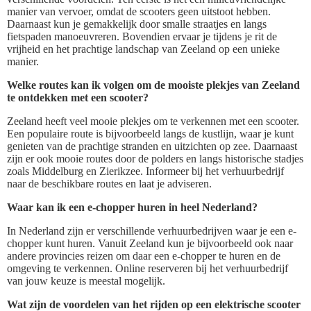
manier van vervoer, omdat de scooters geen uitstoot hebben.
Daarnaast kun je gemakkelijk door smalle straatjes en langs
fietspaden manoeuvreren. Bovendien ervaar je tijdens je rit de
vrijheid en het prachtige landschap van Zeeland op een unieke
manier.
Welke routes kan ik volgen om de mooiste plekjes van Zeeland
te ontdekken met een scooter?
Zeeland heeft veel mooie plekjes om te verkennen met een scooter.
Een populaire route is bijvoorbeeld langs de kustlijn, waar je kunt
genieten van de prachtige stranden en uitzichten op zee. Daarnaast
zijn er ook mooie routes door de polders en langs historische stadjes
zoals Middelburg en Zierikzee. Informeer bij het verhuurbedrijf
naar de beschikbare routes en laat je adviseren.
Waar kan ik een e-chopper huren in heel Nederland?
In Nederland zijn er verschillende verhuurbedrijven waar je een e-
chopper kunt huren. Vanuit Zeeland kun je bijvoorbeeld ook naar
andere provincies reizen om daar een e-chopper te huren en de
omgeving te verkennen. Online reserveren bij het verhuurbedrijf
van jouw keuze is meestal mogelijk.
Wat zijn de voordelen van het rijden op een elektrische scooter