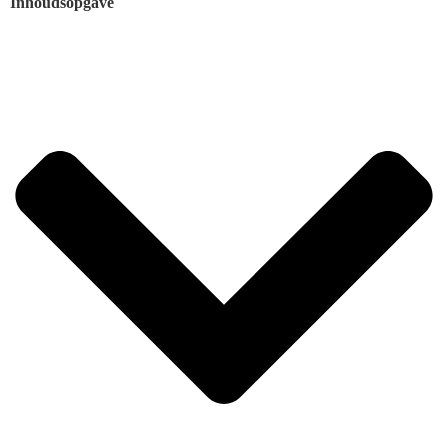
Inhoudsopgave