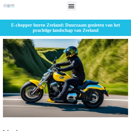
E-chopper huren Zeeland: Duurzaam genieten van het
prachtige landschap van Zeeland