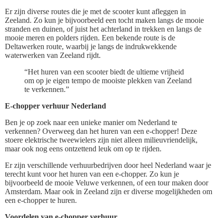
Er zijn diverse routes die je met de scooter kunt afleggen in
Zeeland. Zo kun je bijvoorbeeld een tocht maken langs de mooie
stranden en duinen, of juist het achterland in trekken en langs de
mooie meren en polders rijden. Een bekende route is de
Deltawerken route, waarbij je langs de indrukwekkende
waterwerken van Zeeland rijdt.
“Het huren van een scooter biedt de ultieme vrijheid
om op je eigen tempo de mooiste plekken van Zeeland
te verkennen.”
E-chopper verhuur Nederland
Ben je op zoek naar een unieke manier om Nederland te
verkennen? Overweeg dan het huren van een e-chopper! Deze
stoere elektrische tweewielers zijn niet alleen milieuvriendelijk,
maar ook nog eens ontzettend leuk om op te rijden.
Er zijn verschillende verhuurbedrijven door heel Nederland waar je
terecht kunt voor het huren van een e-chopper. Zo kun je
bijvoorbeeld de mooie Veluwe verkennen, of een tour maken door
Amsterdam. Maar ook in Zeeland zijn er diverse mogelijkheden om
een e-chopper te huren.
Voordelen van e-chopper verhuur