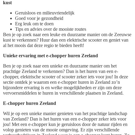
kust
Geruisloos en milieuvriendelijk
Goed voor je gezondheid
Erg leuk om te doen
Tips en advies over de mooiste routes
Ben je op zoek naar een leuke en duurzame manier om de Zeeuwse
kust te verkennen? Huur dan een elektrische scooter en geniet van
al het moois dat deze regio te bieden heeft!
Unieke ervaring met e-chopper huren Zeeland
Ben je op zoek naar een unieke en duurzame manier om het
prachtige Zeeland te verkennen? Dan is het huren van een e-
chopper, elektrische scooter of scooter zeker iets voor jou! In deze
sectie ontdek je waarom een e-chopper huren in Zeeland zo’n
bijzondere ervaring is en welke mogelijkheden er zijn om deze
vervoersmiddelen te huren in verschillende plaatsen in Zeeland.
E-chopper huren Zeeland
Wil je op een unieke manier genieten van het prachtige landschap
van Zeeland? Dan is het huren van een e-chopper zeker iets voor
jou! Met een e-chopper kun je geruisloos door de natuur rijden en
volop genieten van de mooie omgeving. Er zijn verschillende