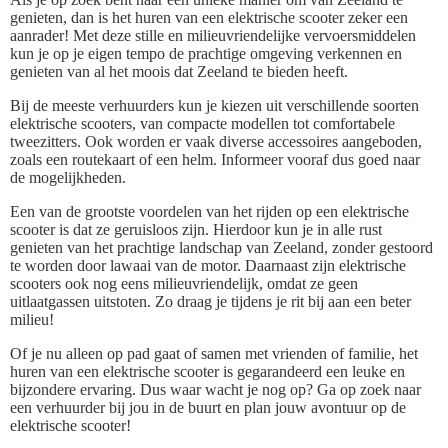
genieten, dan is het huren van een elektrische scooter zeker een
aanrader! Met deze stille en milieuvriendelijke vervoersmiddelen
kun je op je eigen tempo de prachtige omgeving verkennen en
genieten van al het moois dat Zeeland te bieden heeft.
Bij de meeste verhuurders kun je kiezen uit verschillende soorten
elektrische scooters, van compacte modellen tot comfortabele
tweezitters. Ook worden er vaak diverse accessoires aangeboden,
zoals een routekaart of een helm. Informeer vooraf dus goed naar
de mogelijkheden.
Een van de grootste voordelen van het rijden op een elektrische
scooter is dat ze geruisloos zijn. Hierdoor kun je in alle rust
genieten van het prachtige landschap van Zeeland, zonder gestoord
te worden door lawaai van de motor. Daarnaast zijn elektrische
scooters ook nog eens milieuvriendelijk, omdat ze geen
uitlaatgassen uitstoten. Zo draag je tijdens je rit bij aan een beter
milieu!
Of je nu alleen op pad gaat of samen met vrienden of familie, het
huren van een elektrische scooter is gegarandeerd een leuke en
bijzondere ervaring. Dus waar wacht je nog op? Ga op zoek naar
een verhuurder bij jou in de buurt en plan jouw avontuur op de
elektrische scooter!