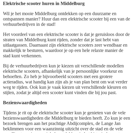
Elektrische scooter huren in Middelburg
Wil je het mooie Middelburg ontdekken op een duurzame en
ontspannen manier? Huur dan een elektrische scooter bij een van de
verhuurbedrijven in de stad!
Het voordeel van een elektrische scooter is dat je geruisloos door de
straten van Middelburg kunt rijden, zonder dat je last hebt van
uitlaatgassen. Daarnaast zijn elektrische scooters zeer wendbaar en
makkelijk te besturen, waardoor je op een hele relaxte manier de
stad kunt verkennen.
Bij de verhuurbedrijven kun je kiezen uit verschillende modellen
elektrische scooters, afhankelijk van je persoonlijke voorkeur en
behoeften. Zo heb je bijvoorbeeld scooters met een grotere
actieradius, wat handig kan zijn als je van plan bent om wat verder
weg te rijden. Ook kun je vaak kiezen uit verschillende kleuren en
stijlen, zodat je altijd een scooter kunt vinden die bij jou past.
Bezienswaardigheden
Tijdens je rit op de elektrische scooter kun je genieten van de vele
bezienswaardigheden die Middelburg te bieden heeft. Zo kun je een
bezoek brengen aan het prachtige Abdijcomplex, de Lange Jan
beklimmen voor een waanzinnig uitzicht over de stad en de vele