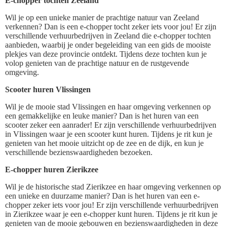
E-chopper tochten Zeeland
Wil je op een unieke manier de prachtige natuur van Zeeland
verkennen? Dan is een e-chopper tocht zeker iets voor jou! Er zijn
verschillende verhuurbedrijven in Zeeland die e-chopper tochten
aanbieden, waarbij je onder begeleiding van een gids de mooiste
plekjes van deze provincie ontdekt. Tijdens deze tochten kun je
volop genieten van de prachtige natuur en de rustgevende
omgeving.
Scooter huren Vlissingen
Wil je de mooie stad Vlissingen en haar omgeving verkennen op
een gemakkelijke en leuke manier? Dan is het huren van een
scooter zeker een aanrader! Er zijn verschillende verhuurbedrijven
in Vlissingen waar je een scooter kunt huren. Tijdens je rit kun je
genieten van het mooie uitzicht op de zee en de dijk, en kun je
verschillende bezienswaardigheden bezoeken.
E-chopper huren Zierikzee
Wil je de historische stad Zierikzee en haar omgeving verkennen op
een unieke en duurzame manier? Dan is het huren van een e-
chopper zeker iets voor jou! Er zijn verschillende verhuurbedrijven
in Zierikzee waar je een e-chopper kunt huren. Tijdens je rit kun je
genieten van de mooie gebouwen en bezienswaardigheden in deze