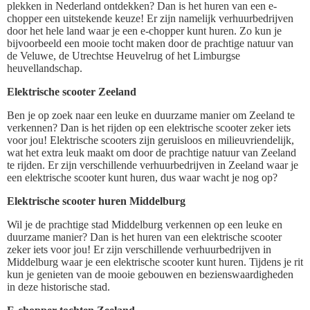
plekken in Nederland ontdekken? Dan is het huren van een e-
chopper een uitstekende keuze! Er zijn namelijk verhuurbedrijven
door het hele land waar je een e-chopper kunt huren. Zo kun je
bijvoorbeeld een mooie tocht maken door de prachtige natuur van
de Veluwe, de Utrechtse Heuvelrug of het Limburgse
heuvellandschap.
Elektrische scooter Zeeland
Ben je op zoek naar een leuke en duurzame manier om Zeeland te
verkennen? Dan is het rijden op een elektrische scooter zeker iets
voor jou! Elektrische scooters zijn geruisloos en milieuvriendelijk,
wat het extra leuk maakt om door de prachtige natuur van Zeeland
te rijden. Er zijn verschillende verhuurbedrijven in Zeeland waar je
een elektrische scooter kunt huren, dus waar wacht je nog op?
Elektrische scooter huren Middelburg
Wil je de prachtige stad Middelburg verkennen op een leuke en
duurzame manier? Dan is het huren van een elektrische scooter
zeker iets voor jou! Er zijn verschillende verhuurbedrijven in
Middelburg waar je een elektrische scooter kunt huren. Tijdens je rit
kun je genieten van de mooie gebouwen en bezienswaardigheden
in deze historische stad.