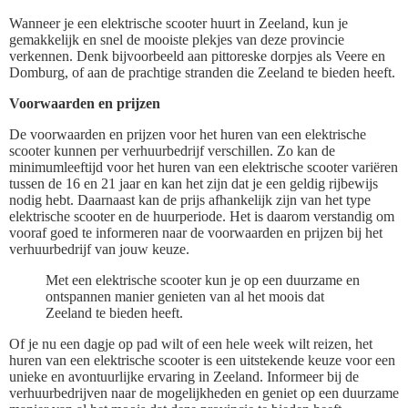
Wanneer je een elektrische scooter huurt in Zeeland, kun je
gemakkelijk en snel de mooiste plekjes van deze provincie
verkennen. Denk bijvoorbeeld aan pittoreske dorpjes als Veere en
Domburg, of aan de prachtige stranden die Zeeland te bieden heeft.
Voorwaarden en prijzen
De voorwaarden en prijzen voor het huren van een elektrische
scooter kunnen per verhuurbedrijf verschillen. Zo kan de
minimumleeftijd voor het huren van een elektrische scooter variëren
tussen de 16 en 21 jaar en kan het zijn dat je een geldig rijbewijs
nodig hebt. Daarnaast kan de prijs afhankelijk zijn van het type
elektrische scooter en de huurperiode. Het is daarom verstandig om
vooraf goed te informeren naar de voorwaarden en prijzen bij het
verhuurbedrijf van jouw keuze.
Met een elektrische scooter kun je op een duurzame en
ontspannen manier genieten van al het moois dat
Zeeland te bieden heeft.
Of je nu een dagje op pad wilt of een hele week wilt reizen, het
huren van een elektrische scooter is een uitstekende keuze voor een
unieke en avontuurlijke ervaring in Zeeland. Informeer bij de
verhuurbedrijven naar de mogelijkheden en geniet op een duurzame