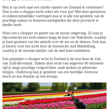
Ben je op zoek naar een unieke manier om Zeeland te verkennen?
Dan is een e-chopper tocht zeker iets voor jou! Met deze geruisloze
en milieuvriendelijke voertuigen kun je in alle rust genieten van de
prachtige natuur en bezienswaardigheden die deze provincie te
bieden heeft.
Huur een e-chopper en geniet van de mooie omgeving. Zo kun je
bijvoorbeeld een tocht maken langs de kust van Walcheren, waarbij
je kunt genieten van het uitzicht over de zee en de duinen. Ook kun
je kiezen voor een tocht door de historische stad Middelburg,
waarbij je de mooiste plekjes van de stad kunt ontdekken.
Een populaire e-chopper tocht in Zeeland is de tour door de Zak
van Zuid-Beveland. Tijdens deze tocht van ongeveer 60 kilometer
rijd je langs prachtige vergezichten, oude kerken en pittoreske
dorpjes. Onderweg kun je genieten van een heerlijke Zeeuwse
lunch en een drankje op een terrasje.