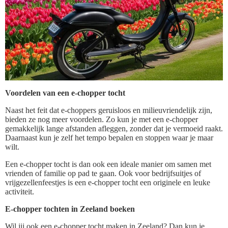
Voordelen van een e-chopper tocht
Naast het feit dat e-choppers geruisloos en milieuvriendelijk zijn,
bieden ze nog meer voordelen. Zo kun je met een e-chopper
gemakkelijk lange afstanden afleggen, zonder dat je vermoeid raakt.
Daarnaast kun je zelf het tempo bepalen en stoppen waar je maar
wilt.
Een e-chopper tocht is dan ook een ideale manier om samen met
vrienden of familie op pad te gaan. Ook voor bedrijfsuitjes of
vrijgezellenfeestjes is een e-chopper tocht een originele en leuke
activiteit.
E-chopper tochten in Zeeland boeken
Wil jij ook een e-chopper tocht maken in Zeeland? Dan kun je