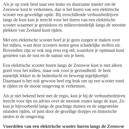
Als je op zoek bent naar een leuke en duurzame manier om de
Zeeuwse kust te verkennen, dan is het huren van een elektrische
scooter een geweldige optie. Bij verschillende verhuurbedrijven
langs de kust kun je terecht voor het huren van een elektrische
scooter waarmee je geruisloos en milieuvriendelijk langs de mooiste
plekken van Zeeland kunt rijden.
Met een elektrische scooter hoef je je geen zorgen te maken over
het milieu, want deze scooters stoten geen schadelijke stoffen uit.
Bovendien zijn ze ook nog eens erg stil, waardoor je optimaal kunt
genieten van de rust en de natuur om je heen.
Een elektrische scooter huren langs de Zeeuwse kust is niet alleen
goed voor het milieu, maar ook voor je gezondheid. Je bent
namelijk lekker in de buitenlucht en beweegt tegelijkertijd.
Daarnaast is het ook gewoon heel erg leuk om op een scooter rond
te rijden en de mooie omgeving te verkennen.
Als je niet bekend bent met de regio, kun je bij de verhuurbedrijven
terecht voor tips en advies over de mooiste routes langs de kust. Zo
kun je bijvoorbeeld langs de prachtige duinen en de uitgestrekte
stranden rijden, of juist door de gezellige dorpjes en historische
steden in de omgeving.
Voordelen van een elektrische scooter huren langs de Zeeuwse