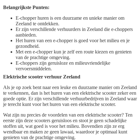
Belangrijkste Punten:
E-chopper huren is een duurzame en unieke manier om
Zeeland te ontdekken.
Er zijn verschillende verhuurders in Zeeland die e-choppers
aanbieden.
Het huren van een e-chopper is goed voor het milieu en je
gezondheid.
Met een e-chopper kun je zelf een route kiezen en genieten
van de prachtige omgeving.
E-choppers zijn geruisloze en milieuvriendelijke
vervoersmiddelen.
Elektrische scooter verhuur Zeeland
Als je op zoek bent naar een leuke en duurzame manier om Zeeland
te verkennen, dan is het huren van een elektrische scooter zeker een
goede optie. Er zijn verschillende verhuurbedrijven in Zeeland waar
je terecht kunt voor het huren van een elektrische scooter.
Wat zijn nu precies de voordelen van een elektrische scooter? Ten
eerste zijn deze scooters geruisloos en stoot je geen schadelijke
stoffen uit, wat goed is voor het milieu. Bovendien zijn ze erg
wendbaar en maken ze geen lawaai, waardoor je optimaal kunt
genieten van de prachtige omgeving.