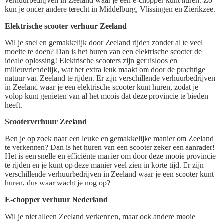
verhuurbedrijven in Zeeland waar je een e-chopper kunt huren. Zo
kun je onder andere terecht in Middelburg, Vlissingen en Zierikzee.
Elektrische scooter verhuur Zeeland
Wil je snel en gemakkelijk door Zeeland rijden zonder al te veel
moeite te doen? Dan is het huren van een elektrische scooter de
ideale oplossing! Elektrische scooters zijn geruisloos en
milieuvriendelijk, wat het extra leuk maakt om door de prachtige
natuur van Zeeland te rijden. Er zijn verschillende verhuurbedrijven
in Zeeland waar je een elektrische scooter kunt huren, zodat je
volop kunt genieten van al het moois dat deze provincie te bieden
heeft.
Scooterverhuur Zeeland
Ben je op zoek naar een leuke en gemakkelijke manier om Zeeland
te verkennen? Dan is het huren van een scooter zeker een aanrader!
Het is een snelle en efficiënte manier om door deze mooie provincie
te rijden en je kunt op deze manier veel zien in korte tijd. Er zijn
verschillende verhuurbedrijven in Zeeland waar je een scooter kunt
huren, dus waar wacht je nog op?
E-chopper verhuur Nederland
Wil je niet alleen Zeeland verkennen, maar ook andere mooie