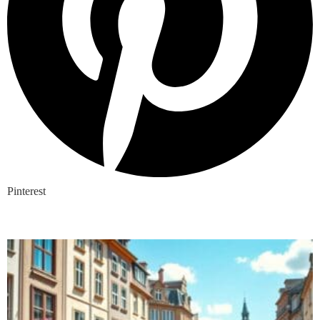
Pinterest
Nieuwste blogs