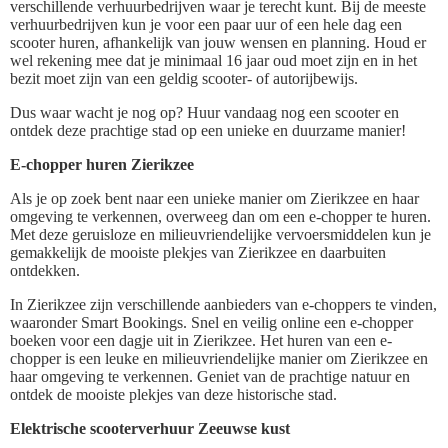
verschillende verhuurbedrijven waar je terecht kunt. Bij de meeste
verhuurbedrijven kun je voor een paar uur of een hele dag een
scooter huren, afhankelijk van jouw wensen en planning. Houd er
wel rekening mee dat je minimaal 16 jaar oud moet zijn en in het
bezit moet zijn van een geldig scooter- of autorijbewijs.
Dus waar wacht je nog op? Huur vandaag nog een scooter en
ontdek deze prachtige stad op een unieke en duurzame manier!
E-chopper huren Zierikzee
Als je op zoek bent naar een unieke manier om Zierikzee en haar
omgeving te verkennen, overweeg dan om een e-chopper te huren.
Met deze geruisloze en milieuvriendelijke vervoersmiddelen kun je
gemakkelijk de mooiste plekjes van Zierikzee en daarbuiten
ontdekken.
In Zierikzee zijn verschillende aanbieders van e-choppers te vinden,
waaronder Smart Bookings. Snel en veilig online een e-chopper
boeken voor een dagje uit in Zierikzee. Het huren van een e-
chopper is een leuke en milieuvriendelijke manier om Zierikzee en
haar omgeving te verkennen. Geniet van de prachtige natuur en
ontdek de mooiste plekjes van deze historische stad.
Elektrische scooterverhuur Zeeuwse kust