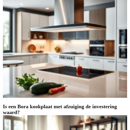
Is een Bora kookplaat met afzuiging de investering
waard?