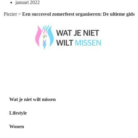
januari 2022
Plezier
>
Een succesvol zomerfeest organiseren: De ultieme gids
Wat je niet wilt missen België
Wat je niet wilt missen Nederland
Menu
Wat je niet wilt missen
Lifestyle
Wonen