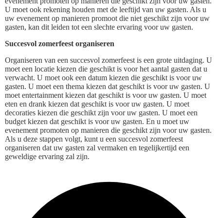
evenement promoten op manieren die geschikt zijn voor uw gasten.
U moet ook rekening houden met de leeftijd van uw gasten. Als u
uw evenement op manieren promoot die niet geschikt zijn voor uw
gasten, kan dit leiden tot een slechte ervaring voor uw gasten.
Succesvol zomerfeest organiseren
Organiseren van een succesvol zomerfeest is een grote uitdaging. U
moet een locatie kiezen die geschikt is voor het aantal gasten dat u
verwacht. U moet ook een datum kiezen die geschikt is voor uw
gasten. U moet een thema kiezen dat geschikt is voor uw gasten. U
moet entertainment kiezen dat geschikt is voor uw gasten. U moet
eten en drank kiezen dat geschikt is voor uw gasten. U moet
decoraties kiezen die geschikt zijn voor uw gasten. U moet een
budget kiezen dat geschikt is voor uw gasten. En u moet uw
evenement promoten op manieren die geschikt zijn voor uw gasten.
Als u deze stappen volgt, kunt u een succesvol zomerfeest
organiseren dat uw gasten zal vermaken en tegelijkertijd een
geweldige ervaring zal zijn.