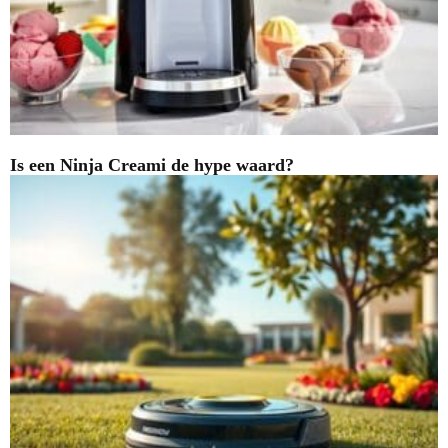
Is een Ninja Creami de hype waard?