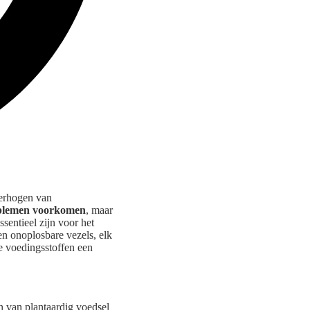
verhogen van
oblemen voorkomen
, maar
ssentieel zijn voor het
en onoplosbare vezels, elk
e voedingsstoffen een
n van plantaardig voedsel