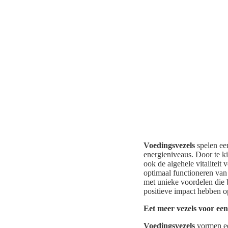
Voedingsvezels
spelen een
energieniveaus. Door te k
ook de algehele vitaliteit 
optimaal functioneren van 
met unieke voordelen die 
positieve impact hebben o
Eet meer vezels voor een
Voedingsvezels
vormen ee