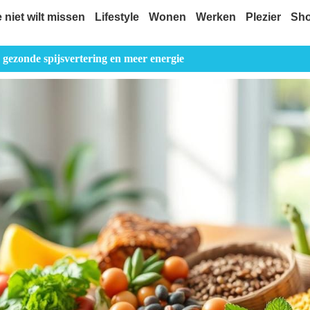
e niet wilt missen
Lifestyle
Wonen
Werken
Plezier
Sh
 gezonde spijsvertering en meer energie