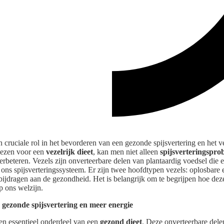
 cruciale rol in het bevorderen van een gezonde spijsvertering en het 
iezen voor een
vezelrijk dieet
, kan men niet alleen
spijsverteringspr
verbeteren. Vezels zijn onverteerbare delen van plantaardig voedsel die e
ons spijsverteringssysteem. Er zijn twee hoofdtypen vezels: oplosbare 
bijdragen aan de gezondheid. Het is belangrijk om te begrijpen hoe dez
p ons welzijn.
 gezonde spijsvertering en meer energie
n essentieel onderdeel van een
gezond dieet
. Deze onverteerbare dele