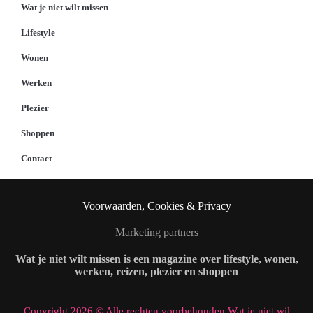
Wat je niet wilt missen
Lifestyle
Wonen
Werken
Plezier
Shoppen
Contact
Voorwaarden, Cookies & Privacy
Marketing partners
Wat je niet wilt missen is een magazine over lifestyle, wonen,
werken, reizen, plezier en shoppen
Copyright 2026 © Alle rechten voorbehouden Wat je niet wil