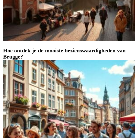
Hoe ontdek je de mooiste bezienswaardigheden van
Brugge?