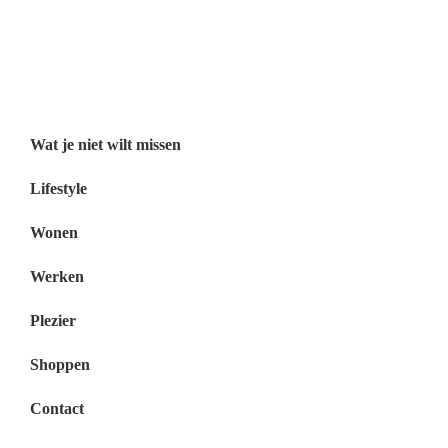
Wat je niet wilt missen België
Wat je niet wilt missen Nederland
Menu
Wat je niet wilt missen
Lifestyle
Wonen
Werken
Plezier
Shoppen
Contact