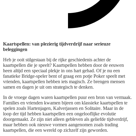
Kaartspellen: van plezierig tijdverdrijf naar serieuze
beleggingen
Heb je ooit stilgestaan bij de rijke geschiedenis achter de
kaartspellen die je speelt? Kaartspellen hebben door de eeuwen
heen altijd een speciaal plekje in ons hart gehad. Of je nu een
fanatieke Bridge-speler bent of graag een potje Poker speelt met
vrienden, kaartspellen hebben iets magisch. Ze brengen mensen
samen en dagen je uit om strategisch te denken.
In de vroege dagen waren kaartspellen puur een bron van vermaak.
Families en vrienden kwamen bijeen om klassieke kaartspellen te
spelen zoals Hartenjagen, Kalverjassen en Solitaire. Maar in de
loop der tijd hebben kaartspellen een ongelooflijke evolutie
doorgemaakt. Ze zijn niet alleen gebleven als geliefde tijdverdrijf,
maar hebben ook nieuwe vormen aangenomen zoals trading
kaartspellen, die een wereld op zichzelf zijn geworden.