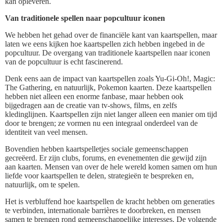
kan opleveren.
Van traditionele spellen naar popcultuur iconen
We hebben het gehad over de financiële kant van kaartspellen, maar
laten we eens kijken hoe kaartspellen zich hebben ingebed in de
popcultuur. De overgang van traditionele kaartspellen naar iconen
van de popcultuur is echt fascinerend.
Denk eens aan de impact van kaartspellen zoals Yu-Gi-Oh!, Magic:
The Gathering, en natuurlijk, Pokemon kaarten. Deze kaartspellen
hebben niet alleen een enorme fanbase, maar hebben ook
bijgedragen aan de creatie van tv-shows, films, en zelfs
kledinglijnen. Kaartspellen zijn niet langer alleen een manier om tijd
door te brengen; ze vormen nu een integraal onderdeel van de
identiteit van veel mensen.
Bovendien hebben kaartspelletjes sociale gemeenschappen
gecreëerd. Er zijn clubs, forums, en evenementen die gewijd zijn
aan kaarten. Mensen van over de hele wereld komen samen om hun
liefde voor kaartspellen te delen, strategieën te bespreken en,
natuurlijk, om te spelen.
Het is verbluffend hoe kaartspellen de kracht hebben om generaties
te verbinden, internationale barrières te doorbreken, en mensen
samen te brengen rond gemeenschappelijke interesses. De volgende