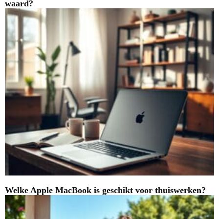
waard?
Welke Apple MacBook is geschikt voor thuiswerken?