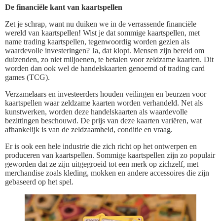
De financiële kant van kaartspellen
Zet je schrap, want nu duiken we in de verrassende financiële
wereld van kaartspellen! Wist je dat sommige kaartspellen, met
name trading kaartspellen, tegenwoordig worden gezien als
waardevolle investeringen? Ja, dat klopt. Mensen zijn bereid om
duizenden, zo niet miljoenen, te betalen voor zeldzame kaarten. Dit
worden dan ook wel de handelskaarten genoemd of trading card
games (TCG).
Verzamelaars en investeerders houden veilingen en beurzen voor
kaartspellen waar zeldzame kaarten worden verhandeld. Net als
kunstwerken, worden deze handelskaarten als waardevolle
bezittingen beschouwd. De prijs van deze kaarten variëren, wat
afhankelijk is van de zeldzaamheid, conditie en vraag.
Er is ook een hele industrie die zich richt op het ontwerpen en
produceren van kaartspellen. Sommige kaartspellen zijn zo populair
geworden dat ze zijn uitgegroeid tot een merk op zichzelf, met
merchandise zoals kleding, mokken en andere accessoires die zijn
gebaseerd op het spel.