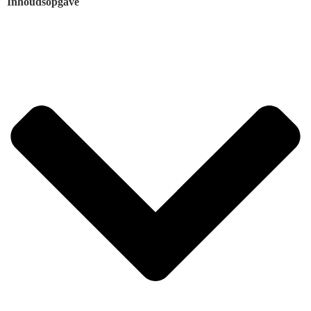
Inhoudsopgave