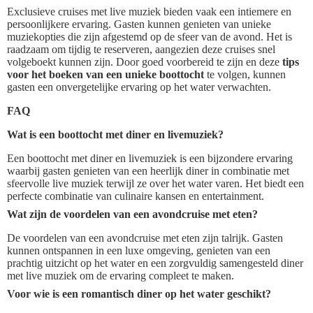
Exclusieve cruises met live muziek bieden vaak een intiemere en
persoonlijkere ervaring. Gasten kunnen genieten van unieke
muziekopties die zijn afgestemd op de sfeer van de avond. Het is
raadzaam om tijdig te reserveren, aangezien deze cruises snel
volgeboekt kunnen zijn. Door goed voorbereid te zijn en deze
tips
voor het boeken van een unieke boottocht
te volgen, kunnen
gasten een onvergetelijke ervaring op het water verwachten.
FAQ
Wat is een boottocht met diner en livemuziek?
Een boottocht met diner en livemuziek is een bijzondere ervaring
waarbij gasten genieten van een heerlijk diner in combinatie met
sfeervolle live muziek terwijl ze over het water varen. Het biedt een
perfecte combinatie van culinaire kansen en entertainment.
Wat zijn de voordelen van een avondcruise met eten?
De voordelen van een avondcruise met eten zijn talrijk. Gasten
kunnen ontspannen in een luxe omgeving, genieten van een
prachtig uitzicht op het water en een zorgvuldig samengesteld diner
met live muziek om de ervaring compleet te maken.
Voor wie is een romantisch diner op het water geschikt?