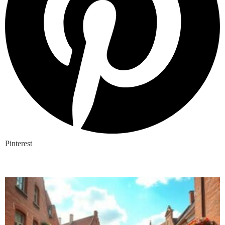
Pinterest
Nieuwste blogs