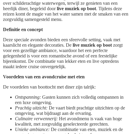
over schilderachtige waterwegen, terwijl ze genieten van een
heerlijk diner, begeleid door
live muziek op boot
. Tijdens deze
reizen komt de magie van het water samen met de smaken van een
zorgvuldig samengesteld menu.
Definitie en concept
Deze speciale avonden bieden een sfeervolle setting, vaak met
kaarslicht en elegante decoraties. De
live muziek op boot
zorgt
voor een gezellige ambiance, waardoor het een perfecte
gelegenheid is voor een romantische avond of een feestelijke
bijeenkomst. De combinatie van lekker eten en live optredens
maakt iedere cruise onvergetelijk.
Voordelen van een avondcruise met eten
De voordelen van boottocht met diner zijn talrijk:
Ontspanning:
Gasten kunnen zich volledig ontspannen in
een luxe omgeving.
Prachtig uitzicht:
De vaart biedt prachtige uitzichten op de
omgeving, wat bijdraagt aan de ervaring.
Culinaire verwennerij:
Het avondmenu is vaak van hoge
kwaliteit, met zorgvuldig geselecteerde gerechten.
Unieke ambiance:
De combinatie van eten, muziek en de