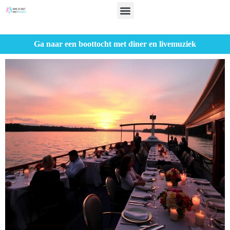
Ga naar een boottocht met diner en livemuziek