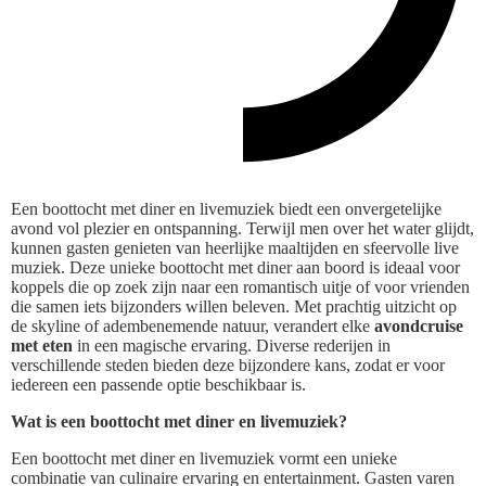
Een boottocht met diner en livemuziek biedt een onvergetelijke
avond vol plezier en ontspanning. Terwijl men over het water glijdt,
kunnen gasten genieten van heerlijke maaltijden en sfeervolle live
muziek. Deze unieke boottocht met diner aan boord is ideaal voor
koppels die op zoek zijn naar een romantisch uitje of voor vrienden
die samen iets bijzonders willen beleven. Met prachtig uitzicht op
de skyline of adembenemende natuur, verandert elke
avondcruise
met eten
in een magische ervaring. Diverse rederijen in
verschillende steden bieden deze bijzondere kans, zodat er voor
iedereen een passende optie beschikbaar is.
Wat is een boottocht met diner en livemuziek?
Een boottocht met diner en livemuziek vormt een unieke
combinatie van culinaire ervaring en entertainment. Gasten varen