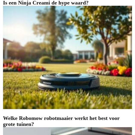
Is een Ninja Creami de hype waard?
Welke Robomow robotmaaier werkt het best voor
grote tuinen?