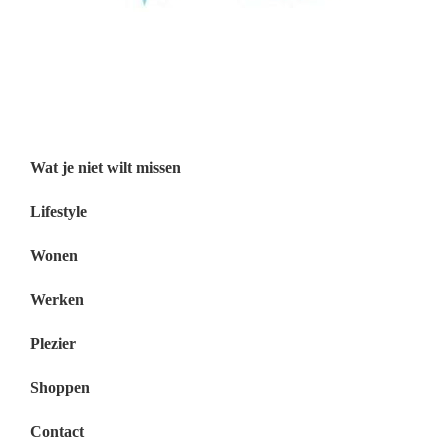
Wat je niet wilt missen België
Wat je niet wilt missen Nederland
Menu
Wat je niet wilt missen
Lifestyle
Wonen
Werken
Plezier
Shoppen
Contact