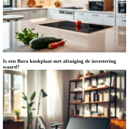
Is een Bora kookplaat met afzuiging de investering
waard?