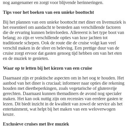
nog aangenamer en zorgt voor blijvende herinneringen.
Tips voor het boeken van een unieke boottocht
Bij het plannen van een unieke boottocht met diner en livemuziek is
het essentieel om aandacht te besteden aan verschillende factoren
die de ervaring kunnen beïnvloeden. Allereerst is het type boot van
belang; zo zijn er verschillende opties van luxe jachten tot
traditionele schepen. Ook de route die de cruise volgt kan veel
verschil maken in de sfeer en beleving. Een prettige duur van de
cruise zorgt ervoor dat gasten genoeg tijd hebben om van het eten
en de muziek te genieten.
Waar op te letten bij het kiezen van een cruise
Daarnaast zijn er praktische aspecten om in het oog te houden. Het
aanbod van het diner is cruciaal; informeer naar opties die rekening
houden met dieetbeperkingen, zoals vegetarische of glutenvrije
gerechten. Daarnaast kunnen themadiners de avond nog specialer
maken. Het kan ook nuttig zijn om recensies van eerdere gasten te
lezen. Dit biedt inzicht in de kwaliteit van zowel de service als het
entertainment, wat helpt bij het maken van een weloverwogen
keuze.
Exclusieve cruises met live muziek