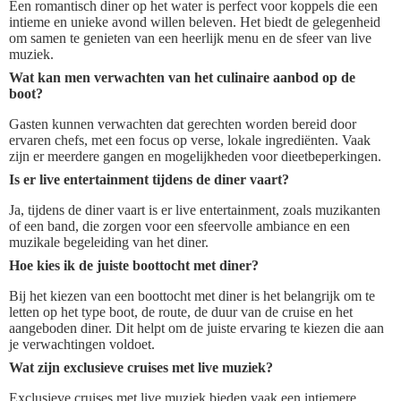
Een romantisch diner op het water is perfect voor koppels die een
intieme en unieke avond willen beleven. Het biedt de gelegenheid
om samen te genieten van een heerlijk menu en de sfeer van live
muziek.
Wat kan men verwachten van het culinaire aanbod op de
boot?
Gasten kunnen verwachten dat gerechten worden bereid door
ervaren chefs, met een focus op verse, lokale ingrediënten. Vaak
zijn er meerdere gangen en mogelijkheden voor dieetbeperkingen.
Is er live entertainment tijdens de diner vaart?
Ja, tijdens de diner vaart is er live entertainment, zoals muzikanten
of een band, die zorgen voor een sfeervolle ambiance en een
muzikale begeleiding van het diner.
Hoe kies ik de juiste boottocht met diner?
Bij het kiezen van een boottocht met diner is het belangrijk om te
letten op het type boot, de route, de duur van de cruise en het
aangeboden diner. Dit helpt om de juiste ervaring te kiezen die aan
je verwachtingen voldoet.
Wat zijn exclusieve cruises met live muziek?
Exclusieve cruises met live muziek bieden vaak een intiemere