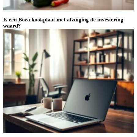
Is een Bora kookplaat met afzuiging de investering
waard?