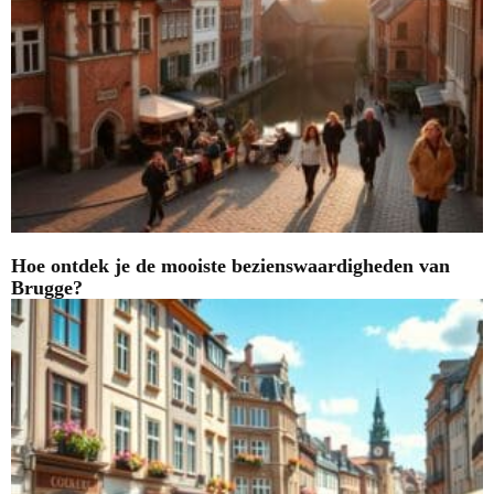
Hoe ontdek je de mooiste bezienswaardigheden van
Brugge?