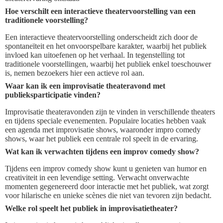
Hoe verschilt een interactieve theatervoorstelling van een
traditionele voorstelling?
Een interactieve theatervoorstelling onderscheidt zich door de
spontaneïteit en het onvoorspelbare karakter, waarbij het publiek
invloed kan uitoefenen op het verhaal. In tegenstelling tot
traditionele voorstellingen, waarbij het publiek enkel toeschouwer
is, nemen bezoekers hier een actieve rol aan.
Waar kan ik een improvisatie theateravond met
publieksparticipatie vinden?
Improvisatie theateravonden zijn te vinden in verschillende theaters
en tijdens speciale evenementen. Populaire locaties hebben vaak
een agenda met improvisatie shows, waaronder impro comedy
shows, waar het publiek een centrale rol speelt in de ervaring.
Wat kan ik verwachten tijdens een improv comedy show?
Tijdens een improv comedy show kunt u genieten van humor en
creativiteit in een levendige setting. Verwacht onverwachte
momenten gegenereerd door interactie met het publiek, wat zorgt
voor hilarische en unieke scènes die niet van tevoren zijn bedacht.
Welke rol speelt het publiek in improvisatietheater?