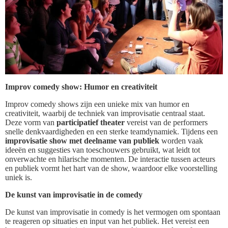
Improv comedy show: Humor en creativiteit
Improv comedy shows zijn een unieke mix van humor en
creativiteit, waarbij de techniek van improvisatie centraal staat.
Deze vorm van
participatief theater
vereist van de performers
snelle denkvaardigheden en een sterke teamdynamiek. Tijdens een
improvisatie show met deelname van publiek
worden vaak
ideeën en suggesties van toeschouwers gebruikt, wat leidt tot
onverwachte en hilarische momenten. De interactie tussen acteurs
en publiek vormt het hart van de show, waardoor elke voorstelling
uniek is.
De kunst van improvisatie in de comedy
De kunst van improvisatie in comedy is het vermogen om spontaan
te reageren op situaties en input van het publiek. Het vereist een