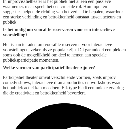
In improvisatietheater is het publiek niet alleen een passieve
waarnemer, maar speelt het een cruciale rol. Hun input en
suggesties helpen de richting van het verhaal te bepalen, waardoor
een sterke verbinding en betrokkenheid ontstaat tussen acteurs en
publiek.
Is het nodig om vooraf te reserveren voor een interactieve
voorstelling?
Het is aan te raden om vooraf te reserveren voor interactieve
voorstellingen, zeker als ze populair zijn. Dit garandeert een plek en
soms ook de mogelijkheid om deel te nemen aan speciale
publieksparticipatie momenten.
Welke vormen van participatief theater zijn er?
Participatief theater omvat verschillende vormen, zoals improv
comedy shows, interactieve dramaproducties en workshops waar
het publiek actief kan meedoen. Elk type biedt een unieke ervaring
die de creativiteit en betrokkenheid bevordert.