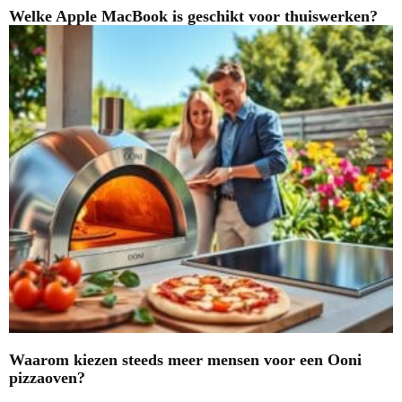
Welke Apple MacBook is geschikt voor thuiswerken?
Waarom kiezen steeds meer mensen voor een Ooni
pizzaoven?