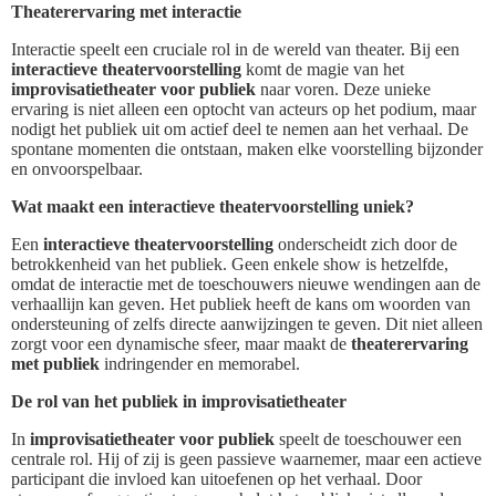
Theaterervaring met interactie
Interactie speelt een cruciale rol in de wereld van theater. Bij een
interactieve theatervoorstelling
komt de magie van het
improvisatietheater voor publiek
naar voren. Deze unieke
ervaring is niet alleen een optocht van acteurs op het podium, maar
nodigt het publiek uit om actief deel te nemen aan het verhaal. De
spontane momenten die ontstaan, maken elke voorstelling bijzonder
en onvoorspelbaar.
Wat maakt een interactieve theatervoorstelling uniek?
Een
interactieve theatervoorstelling
onderscheidt zich door de
betrokkenheid van het publiek. Geen enkele show is hetzelfde,
omdat de interactie met de toeschouwers nieuwe wendingen aan de
verhaallijn kan geven. Het publiek heeft de kans om woorden van
ondersteuning of zelfs directe aanwijzingen te geven. Dit niet alleen
zorgt voor een dynamische sfeer, maar maakt de
theaterervaring
met publiek
indringender en memorabel.
De rol van het publiek in improvisatietheater
In
improvisatietheater voor publiek
speelt de toeschouwer een
centrale rol. Hij of zij is geen passieve waarnemer, maar een actieve
participant die invloed kan uitoefenen op het verhaal. Door