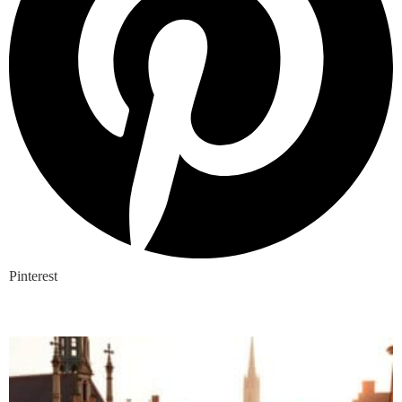
Pinterest
Nieuwste blogs