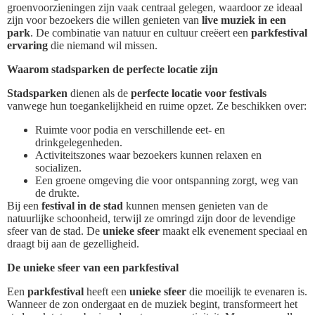
groenvoorzieningen zijn vaak centraal gelegen, waardoor ze ideaal
zijn voor bezoekers die willen genieten van
live muziek in een
park
. De combinatie van natuur en cultuur creëert een
parkfestival
ervaring
die niemand wil missen.
Waarom stadsparken de perfecte locatie zijn
Stadsparken
dienen als de
perfecte locatie voor festivals
vanwege hun toegankelijkheid en ruime opzet. Ze beschikken over:
Ruimte voor podia en verschillende eet- en
drinkgelegenheden.
Activiteitszones waar bezoekers kunnen relaxen en
socializen.
Een groene omgeving die voor ontspanning zorgt, weg van
de drukte.
Bij een
festival in de stad
kunnen mensen genieten van de
natuurlijke schoonheid, terwijl ze omringd zijn door de levendige
sfeer van de stad. De
unieke sfeer
maakt elk evenement speciaal en
draagt bij aan de gezelligheid.
De unieke sfeer van een parkfestival
Een
parkfestival
heeft een
unieke sfeer
die moeilijk te evenaren is.
Wanneer de zon ondergaat en de muziek begint, transformeert het