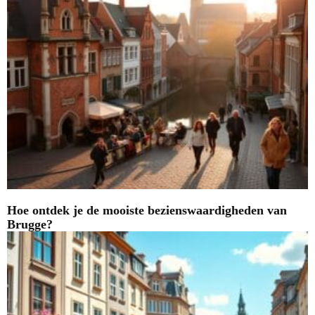
Hoe ontdek je de mooiste bezienswaardigheden van
Brugge?