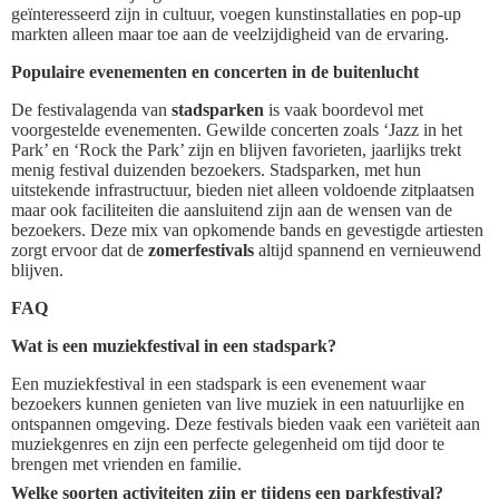
geïnteresseerd zijn in cultuur, voegen kunstinstallaties en pop-up
markten alleen maar toe aan de veelzijdigheid van de ervaring.
Populaire evenementen en concerten in de buitenlucht
De festivalagenda van
stadsparken
is vaak boordevol met
voorgestelde evenementen. Gewilde concerten zoals ‘Jazz in het
Park’ en ‘Rock the Park’ zijn en blijven favorieten, jaarlijks trekt
menig festival duizenden bezoekers. Stadsparken, met hun
uitstekende infrastructuur, bieden niet alleen voldoende zitplaatsen
maar ook faciliteiten die aansluitend zijn aan de wensen van de
bezoekers. Deze mix van opkomende bands en gevestigde artiesten
zorgt ervoor dat de
zomerfestivals
altijd spannend en vernieuwend
blijven.
FAQ
Wat is een muziekfestival in een stadspark?
Een muziekfestival in een stadspark is een evenement waar
bezoekers kunnen genieten van live muziek in een natuurlijke en
ontspannen omgeving. Deze festivals bieden vaak een variëteit aan
muziekgenres en zijn een perfecte gelegenheid om tijd door te
brengen met vrienden en familie.
Welke soorten activiteiten zijn er tijdens een parkfestival?