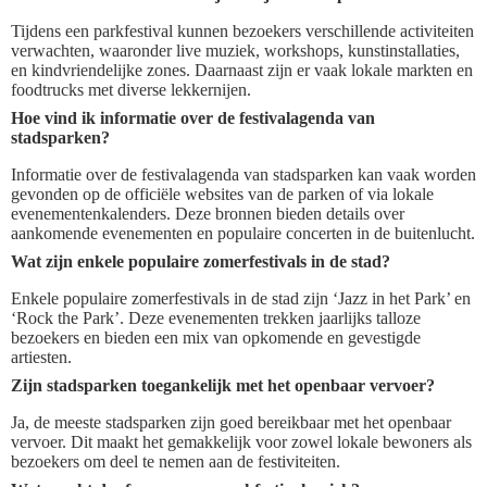
Tijdens een parkfestival kunnen bezoekers verschillende activiteiten
verwachten, waaronder live muziek, workshops, kunstinstallaties,
en kindvriendelijke zones. Daarnaast zijn er vaak lokale markten en
foodtrucks met diverse lekkernijen.
Hoe vind ik informatie over de festivalagenda van
stadsparken?
Informatie over de festivalagenda van stadsparken kan vaak worden
gevonden op de officiële websites van de parken of via lokale
evenementenkalenders. Deze bronnen bieden details over
aankomende evenementen en populaire concerten in de buitenlucht.
Wat zijn enkele populaire zomerfestivals in de stad?
Enkele populaire zomerfestivals in de stad zijn ‘Jazz in het Park’ en
‘Rock the Park’. Deze evenementen trekken jaarlijks talloze
bezoekers en bieden een mix van opkomende en gevestigde
artiesten.
Zijn stadsparken toegankelijk met het openbaar vervoer?
Ja, de meeste stadsparken zijn goed bereikbaar met het openbaar
vervoer. Dit maakt het gemakkelijk voor zowel lokale bewoners als
bezoekers om deel te nemen aan de festiviteiten.