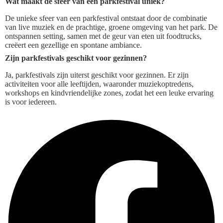
Wat maakt de sfeer van een parkfestival uniek?
De unieke sfeer van een parkfestival ontstaat door de combinatie
van live muziek en de prachtige, groene omgeving van het park. De
ontspannen setting, samen met de geur van eten uit foodtrucks,
creëert een gezellige en spontane ambiance.
Zijn parkfestivals geschikt voor gezinnen?
Ja, parkfestivals zijn uiterst geschikt voor gezinnen. Er zijn
activiteiten voor alle leeftijden, waaronder muziekoptredens,
workshops en kindvriendelijke zones, zodat het een leuke ervaring
is voor iedereen.