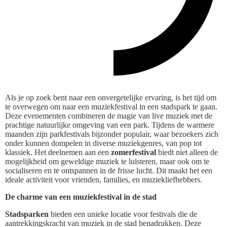
Als je op zoek bent naar een onvergetelijke ervaring, is het tijd om
te overwegen om naar een muziekfestival in een stadspark te gaan.
Deze evenementen combineren de magie van live muziek met de
prachtige natuurlijke omgeving van een park. Tijdens de warmere
maanden zijn parkfestivals bijzonder populair, waar bezoekers zich
onder kunnen dompelen in diverse muziekgenres, van pop tot
klassiek. Het deelnemen aan een
zomerfestival
biedt niet alleen de
mogelijkheid om geweldige muziek te luisteren, maar ook om te
socialiseren en te ontspannen in de frisse lucht. Dit maakt het een
ideale activiteit voor vrienden, families, en muziekliefhebbers.
De charme van een muziekfestival in de stad
Stadsparken
bieden een unieke locatie voor festivals die de
aantrekkingskracht van muziek in de stad benadrukken. Deze