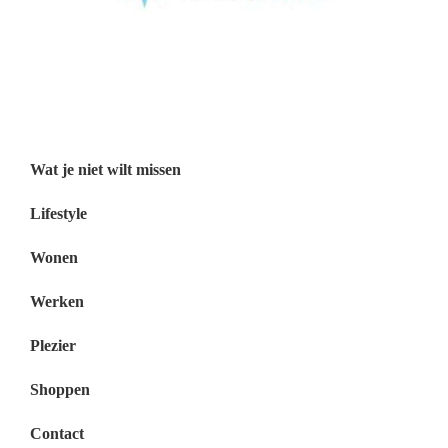
Wat je niet wilt missen België
Wat je niet wilt missen Nederland
Menu
Wat je niet wilt missen
Lifestyle
Wonen
Werken
Plezier
Shoppen
Contact