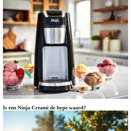
Is een Ninja Creami de hype waard?