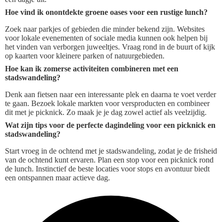
Hoe vind ik onontdekte groene oases voor een rustige lunch?
Zoek naar parkjes of gebieden die minder bekend zijn. Websites
voor lokale evenementen of sociale media kunnen ook helpen bij
het vinden van verborgen juweeltjes. Vraag rond in de buurt of kijk
op kaarten voor kleinere parken of natuurgebieden.
Hoe kan ik zomerse activiteiten combineren met een
stadswandeling?
Denk aan fietsen naar een interessante plek en daarna te voet verder
te gaan. Bezoek lokale markten voor versproducten en combineer
dit met je picknick. Zo maak je je dag zowel actief als veelzijdig.
Wat zijn tips voor de perfecte dagindeling voor een picknick en
stadswandeling?
Start vroeg in de ochtend met je stadswandeling, zodat je de frisheid
van de ochtend kunt ervaren. Plan een stop voor een picknick rond
de lunch. Instinctief de beste locaties voor stops en avontuur biedt
een ontspannen maar actieve dag.