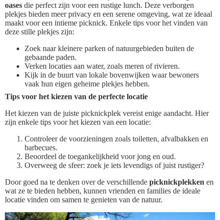
oases
die perfect zijn voor een rustige lunch. Deze verborgen
plekjes bieden meer privacy en een serene omgeving, wat ze ideaal
maakt voor een intieme picknick. Enkele tips voor het vinden van
deze stille plekjes zijn:
Zoek naar kleinere parken of natuurgebieden buiten de
gebaande paden.
Verken locaties aan water, zoals meren of rivieren.
Kijk in de buurt van lokale bovenwijken waar bewoners
vaak hun eigen geheime plekjes hebben.
Tips voor het kiezen van de perfecte locatie
Het kiezen van de juiste picknickplek vereist enige aandacht. Hier
zijn enkele tips voor het kiezen van een locatie:
Controleer de voorzieningen zoals toiletten, afvalbakken en
barbecues.
Beoordeel de toegankelijkheid voor jong en oud.
Overweeg de sfeer: zoek je iets levendigs of juist rustiger?
Door goed na te denken over de verschillende
picknickplekken
en
wat ze te bieden hebben, kunnen vrienden en families de ideale
locatie vinden om samen te genieten van de natuur.