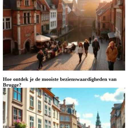
Hoe ontdek je de mooiste bezienswaardigheden van
Brugge?