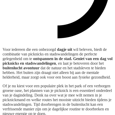
Voor iedereen die een onbezorgd
dagje uit
wil beleven, biedt de
combinatie van picknicks en stadswandelingen de perfecte
gelegenheid om te
ontspannen in de stad.
Geniet van een dag vol
picknicks en stadswandelingen
, en laat je betoveren door het
buitenlucht avontuur
dat de natuur en het stadsleven te bieden
hebben. Het buiten zijn draagt niet alleen bij aan de mentale
helderheid, maar zorgt ook voor een boost aan fysieke gezondheid.
Of je nu kiest voor een populaire plek in het park of een verborgen
groene oase, het plannen van je picknick is een essentieel onderdeel
van je dagindeling. Denk na over wat je mee wilt nemen in je
picknickmand en welke routes het mooiste uitzicht bieden tijdens je
stadswandelingen. Tijd doorbrengen in de buitenlucht kan een
verfrissende manier zijn om je dagelijkse routine te doorbreken en
nieuwe energie op te doen.