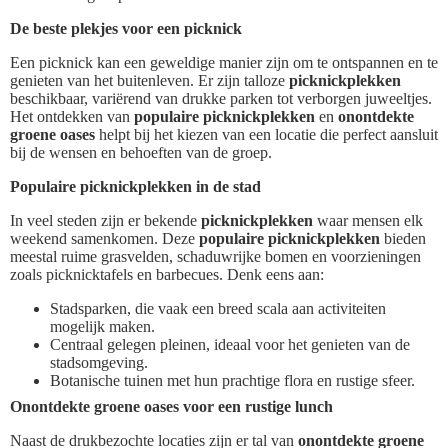
De beste plekjes voor een picknick
Een picknick kan een geweldige manier zijn om te ontspannen en te
genieten van het buitenleven. Er zijn talloze
picknickplekken
beschikbaar, variërend van drukke parken tot verborgen juweeltjes.
Het ontdekken van
populaire picknickplekken
en
onontdekte
groene oases
helpt bij het kiezen van een locatie die perfect aansluit
bij de wensen en behoeften van de groep.
Populaire picknickplekken in de stad
In veel steden zijn er bekende
picknickplekken
waar mensen elk
weekend samenkomen. Deze
populaire picknickplekken
bieden
meestal ruime grasvelden, schaduwrijke bomen en voorzieningen
zoals picknicktafels en barbecues. Denk eens aan:
Stadsparken, die vaak een breed scala aan activiteiten
mogelijk maken.
Centraal gelegen pleinen, ideaal voor het genieten van de
stadsomgeving.
Botanische tuinen met hun prachtige flora en rustige sfeer.
Onontdekte groene oases voor een rustige lunch
Naast de drukbezochte locaties zijn er tal van
onontdekte groene