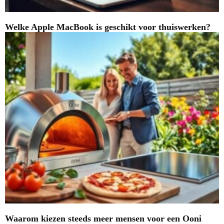
Welke Apple MacBook is geschikt voor thuiswerken?
Waarom kiezen steeds meer mensen voor een Ooni