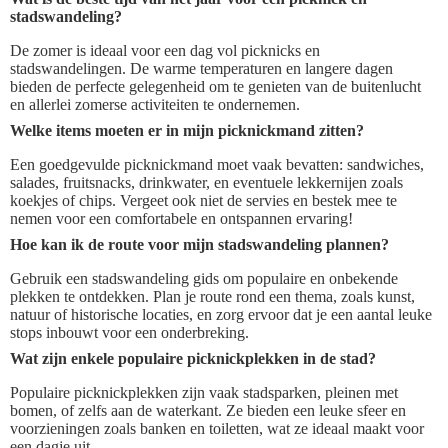
stadswandeling?
De zomer is ideaal voor een dag vol picknicks en
stadswandelingen. De warme temperaturen en langere dagen
bieden de perfecte gelegenheid om te genieten van de buitenlucht
en allerlei zomerse activiteiten te ondernemen.
Welke items moeten er in mijn picknickmand zitten?
Een goedgevulde picknickmand moet vaak bevatten: sandwiches,
salades, fruitsnacks, drinkwater, en eventuele lekkernijen zoals
koekjes of chips. Vergeet ook niet de servies en bestek mee te
nemen voor een comfortabele en ontspannen ervaring!
Hoe kan ik de route voor mijn stadswandeling plannen?
Gebruik een stadswandeling gids om populaire en onbekende
plekken te ontdekken. Plan je route rond een thema, zoals kunst,
natuur of historische locaties, en zorg ervoor dat je een aantal leuke
stops inbouwt voor een onderbreking.
Wat zijn enkele populaire picknickplekken in de stad?
Populaire picknickplekken zijn vaak stadsparken, pleinen met
bomen, of zelfs aan de waterkant. Ze bieden een leuke sfeer en
voorzieningen zoals banken en toiletten, wat ze ideaal maakt voor
een dagje uit.