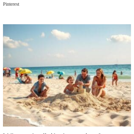
Pinterest
Nieuwste blogs