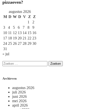
pizzaoven?
augustus 2026
M
D
W
D
V
Z
Z
1
2
3
4
5
6
7
8
9
10
11
12
13
14
15
16
17
18
19
20
21
22
23
24
25
26
27
28
29
30
31
« jul
Archieven
augustus 2026
juli 2026
juni 2026
mei 2026
april 2026