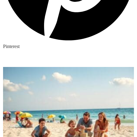
Pinterest
Nieuwste blogs