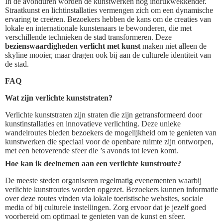
In de avonduren worden de kunstwerken nog indrukwekkender.
Straatkunst en lichtinstallaties vermengen zich om een dynamische
ervaring te creëren. Bezoekers hebben de kans om de creaties van
lokale en internationale kunstenaars te bewonderen, die met
verschillende technieken de stad transformeren. Deze
bezienswaardigheden verlicht met kunst
maken niet alleen de
skyline mooier, maar dragen ook bij aan de culturele identiteit van
de stad.
FAQ
Wat zijn verlichte kunststraten?
Verlichte kunststraten zijn straten die zijn getransformeerd door
kunstinstallaties en innovatieve verlichting. Deze unieke
wandelroutes bieden bezoekers de mogelijkheid om te genieten van
kunstwerken die speciaal voor de openbare ruimte zijn ontworpen,
met een betoverende sfeer die ’s avonds tot leven komt.
Hoe kan ik deelnemen aan een verlichte kunstroute?
De meeste steden organiseren regelmatig evenementen waarbij
verlichte kunstroutes worden opgezet. Bezoekers kunnen informatie
over deze routes vinden via lokale toeristische websites, sociale
media of bij culturele instellingen. Zorg ervoor dat je jezelf goed
voorbereid om optimaal te genieten van de kunst en sfeer.