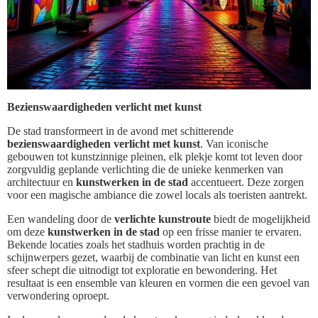
Bezienswaardigheden verlicht met kunst
De stad transformeert in de avond met schitterende
bezienswaardigheden verlicht met kunst
. Van iconische
gebouwen tot kunstzinnige pleinen, elk plekje komt tot leven door
zorgvuldig geplande verlichting die de unieke kenmerken van
architectuur en
kunstwerken in de stad
accentueert. Deze zorgen
voor een magische ambiance die zowel locals als toeristen aantrekt.
Een wandeling door de
verlichte kunstroute
biedt de mogelijkheid
om deze
kunstwerken in de stad
op een frisse manier te ervaren.
Bekende locaties zoals het stadhuis worden prachtig in de
schijnwerpers gezet, waarbij de combinatie van licht en kunst een
sfeer schept die uitnodigt tot exploratie en bewondering. Het
resultaat is een ensemble van kleuren en vormen die een gevoel van
verwondering oproept.