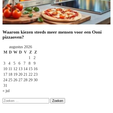
Waarom kiezen steeds meer mensen voor een Ooni
pizzaoven?
augustus 2026
M
D
W
D
V
Z
Z
1
2
3
4
5
6
7
8
9
10
11
12
13
14
15
16
17
18
19
20
21
22
23
24
25
26
27
28
29
30
31
« jul