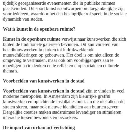
tijdelijk georganiseerde evenementen die in publieke ruimtes
plaatsvinden. Dit soort kunst is ontworpen om toegankelijk te zijn
voor iedereen, waardoor het een belangrijke rol speelt in de sociale
dynamiek van steden.
Wat is kunst in de openbare ruimte?
Kunst in de openbare ruimte
verwijst naar kunstwerken die zich
buiten de traditionele galerieën bevinden. Dit kan variëren van
beeldhouwwerken in parken tot indrukwekkende
muurschilderingen op gebouwen. Het doel is om niet alleen de
omgeving te verfraaien, maar ook om voorbijgangers aan te
moedigen na te denken en te reflecteren op sociale en culturele
thema’s.
Voorbeelden van kunstwerken in de stad
Voorbeelden van kunstwerken in de stad
zijn te vinden in veel
moderne metropolen. In Amsterdam zijn kleurrijke graffiti
kunstwerken en oplichtende installaties ontstaan die niet alleen de
straten sieren, maar ook nieuwe identiteiten aan buurten geven.
Dergelijke creaties maken stadsruimtes levendiger en stimuleren
interactie tussen bewoners en bezoekers.
De impact van urban art verlichting