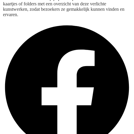
kaartjes of folders met een overzicht van deze verlichte
kunstwerken, zodat bezoekers ze gemakkelijk kunnen vinden en
ervaren.