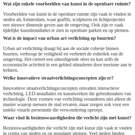
Wat zijn enkele voorbeelden van kunst in de openbare ruimte?
Voorbeelden van kunst in de openbare ruimte zijn vaak te vinden in
steden als Amsterdam, waar graffiti, sculpturen en lichtprojecties
een nieuwe dimensie geven aan de omgeving. Ook zijn er vaak
tijdelijke kunstinstallaties te zien in openbare parken en op pleinen.
Wat is de impact van urban art verlichting op buurten?
Urban art verlichting draagt bij aan de sociale cohesie binnen
buurten, verhoogt de veiligheid en verbetert de esthetiek van de
omgeving. Het creëert een uitnodigende sfeer en kan zelfs de
economische activiteit in een gebied stimuleren door toerisme aan te
trekken.
Welke innovatieve straatverlichtingsconcepten zijn er?
Innovatieve straatverlichtingsconcepten omvatten interactieve
verlichting, LED-installaties en kunstwerken die gebruikmaken van
technologie. Deze vormen van verlichting veranderen niet alleen de
manier waarop mensen de stad ervaren, maar zorgen ook voor een
unieke visuele presentatie die verwondering oproept.
Waar vind ik bezienswaardigheden die verlicht zijn met kunst?
Bezienswaardigheden die verlicht zijn met kunst zijn vaak te vinden
in centra van steden en op populaire pleinen. Veel steden bieden