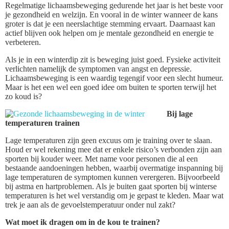
Regelmatige lichaamsbeweging gedurende het jaar is het beste voor
je gezondheid en welzijn. En vooral in de winter wanneer de kans
groter is dat je een neerslachtige stemming ervaart. Daarnaast kan
actief blijven ook helpen om je mentale gezondheid en energie te
verbeteren.
Als je in een winterdip zit is beweging juist goed. Fysieke activiteit
verlichten namelijk de symptomen van angst en depressie.
Lichaamsbeweging is een waardig tegengif voor een slecht humeur.
Maar is het een wel een goed idee om buiten te sporten terwijl het
zo koud is?
Bij lage
temperaturen trainen
Lage temperaturen zijn geen excuus om je training over te slaan.
Houd er wel rekening mee dat er enkele risico’s verbonden zijn aan
sporten bij kouder weer. Met name voor personen die al een
bestaande aandoeningen hebben, waarbij overmatige inspanning bij
lage temperaturen de symptomen kunnen verergeren. Bijvoorbeeld
bij astma en hartproblemen. Als je buiten gaat sporten bij winterse
temperaturen is het wel verstandig om je gepast te kleden. Maar wat
trek je aan als de gevoelstemperatuur onder nul zakt?
Wat moet ik dragen om in de kou te trainen?