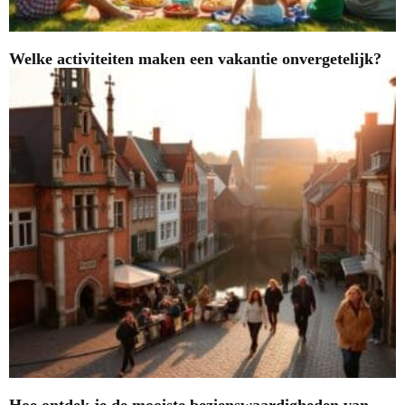
Welke activiteiten maken een vakantie onvergetelijk?
Hoe ontdek je de mooiste bezienswaardigheden van