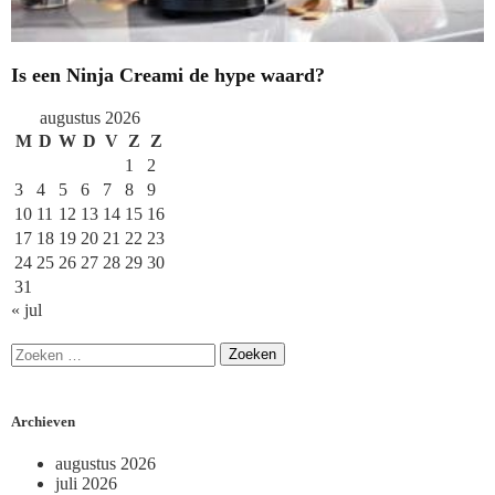
Is een Ninja Creami de hype waard?
augustus 2026
M
D
W
D
V
Z
Z
1
2
3
4
5
6
7
8
9
10
11
12
13
14
15
16
17
18
19
20
21
22
23
24
25
26
27
28
29
30
31
« jul
Archieven
augustus 2026
juli 2026