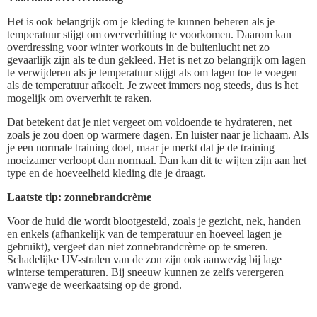
Het is ook belangrijk om je kleding te kunnen beheren als je
temperatuur stijgt om oververhitting te voorkomen. Daarom kan
overdressing voor winter workouts in de buitenlucht net zo
gevaarlijk zijn als te dun gekleed. Het is net zo belangrijk om lagen
te verwijderen als je temperatuur stijgt als om lagen toe te voegen
als de temperatuur afkoelt. Je zweet immers nog steeds, dus is het
mogelijk om oververhit te raken.
Dat betekent dat je niet vergeet om voldoende te hydrateren, net
zoals je zou doen op warmere dagen. En luister naar je lichaam. Als
je een normale training doet, maar je merkt dat je de training
moeizamer verloopt dan normaal. Dan kan dit te wijten zijn aan het
type en de hoeveelheid kleding die je draagt.
Laatste tip: zonnebrandcrème
Voor de huid die wordt blootgesteld, zoals je gezicht, nek, handen
en enkels (afhankelijk van de temperatuur en hoeveel lagen je
gebruikt), vergeet dan niet zonnebrandcrème op te smeren.
Schadelijke UV-stralen van de zon zijn ook aanwezig bij lage
winterse temperaturen. Bij sneeuw kunnen ze zelfs verergeren
vanwege de weerkaatsing op de grond.