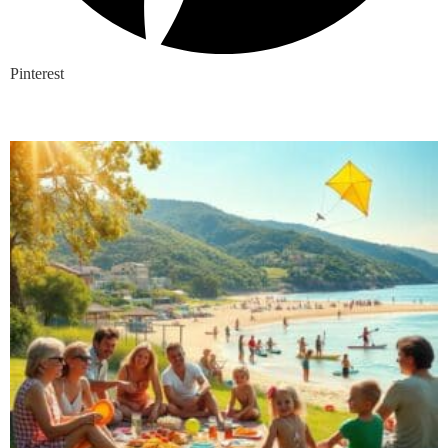
Pinterest
Nieuwste blogs