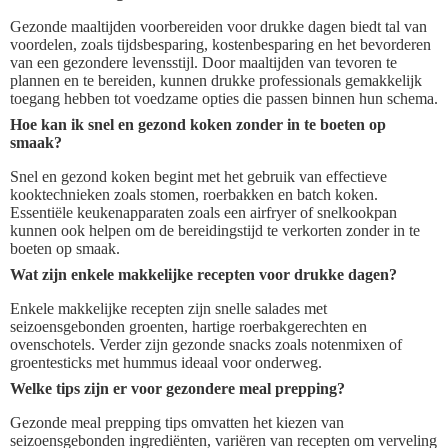
Gezonde maaltijden voorbereiden voor drukke dagen biedt tal van
voordelen, zoals tijdsbesparing, kostenbesparing en het bevorderen
van een gezondere levensstijl. Door maaltijden van tevoren te
plannen en te bereiden, kunnen drukke professionals gemakkelijk
toegang hebben tot voedzame opties die passen binnen hun schema.
Hoe kan ik snel en gezond koken zonder in te boeten op
smaak?
Snel en gezond koken begint met het gebruik van effectieve
kooktechnieken zoals stomen, roerbakken en batch koken.
Essentiële keukenapparaten zoals een airfryer of snelkookpan
kunnen ook helpen om de bereidingstijd te verkorten zonder in te
boeten op smaak.
Wat zijn enkele makkelijke recepten voor drukke dagen?
Enkele makkelijke recepten zijn snelle salades met
seizoensgebonden groenten, hartige roerbakgerechten en
ovenschotels. Verder zijn gezonde snacks zoals notenmixen of
groentesticks met hummus ideaal voor onderweg.
Welke tips zijn er voor gezondere meal prepping?
Gezonde meal prepping tips omvatten het kiezen van
seizoensgebonden ingrediënten, variëren van recepten om verveling