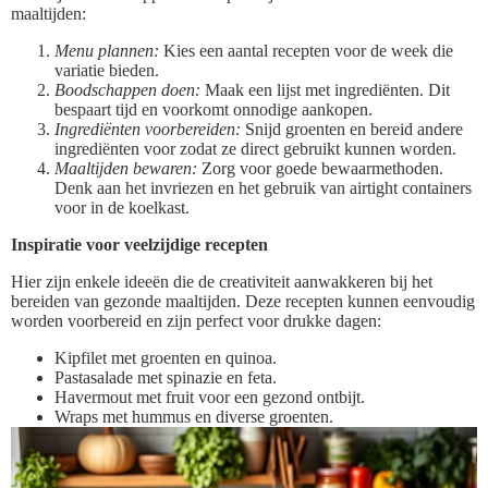
maaltijden:
Menu plannen:
Kies een aantal recepten voor de week die
variatie bieden.
Boodschappen doen:
Maak een lijst met ingrediënten. Dit
bespaart tijd en voorkomt onnodige aankopen.
Ingrediënten voorbereiden:
Snijd groenten en bereid andere
ingrediënten voor zodat ze direct gebruikt kunnen worden.
Maaltijden bewaren:
Zorg voor goede bewaarmethoden.
Denk aan het invriezen en het gebruik van airtight containers
voor in de koelkast.
Inspiratie voor veelzijdige recepten
Hier zijn enkele ideeën die de creativiteit aanwakkeren bij het
bereiden van gezonde maaltijden. Deze recepten kunnen eenvoudig
worden voorbereid en zijn perfect voor drukke dagen:
Kipfilet met groenten en quinoa.
Pastasalade met spinazie en feta.
Havermout met fruit voor een gezond ontbijt.
Wraps met hummus en diverse groenten.