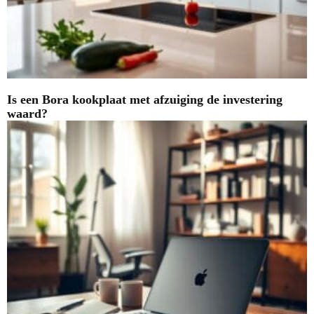
Is een Bora kookplaat met afzuiging de investering
waard?