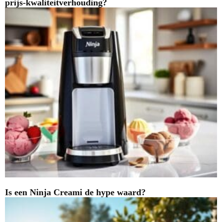
prijs-kwaliteitverhouding?
Is een Ninja Creami de hype waard?