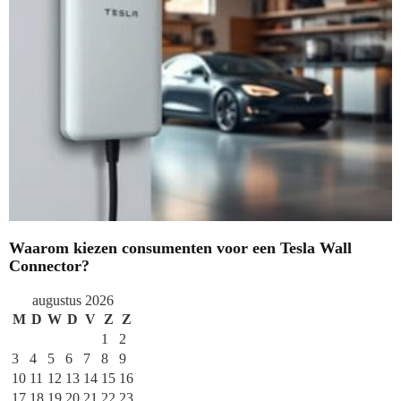
Waarom kiezen consumenten voor een Tesla Wall
Connector?
augustus 2026
M
D
W
D
V
Z
Z
1
2
3
4
5
6
7
8
9
10
11
12
13
14
15
16
17
18
19
20
21
22
23