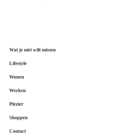
Wat je niet wilt missen België
Wat je niet wilt missen Nederland
Menu
Wat je niet wilt missen
Lifestyle
Wonen
Werken
Plezier
Shoppen
Contact