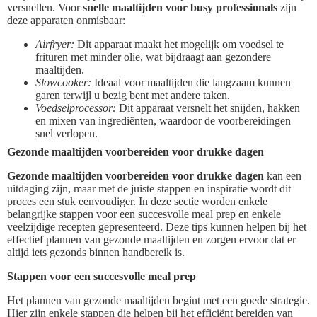
versnellen. Voor
snelle maaltijden voor busy professionals
zijn
deze apparaten onmisbaar:
Airfryer:
Dit apparaat maakt het mogelijk om voedsel te
frituren met minder olie, wat bijdraagt aan gezondere
maaltijden.
Slowcooker:
Ideaal voor maaltijden die langzaam kunnen
garen terwijl u bezig bent met andere taken.
Voedselprocessor:
Dit apparaat versnelt het snijden, hakken
en mixen van ingrediënten, waardoor de voorbereidingen
snel verlopen.
Gezonde maaltijden voorbereiden voor drukke dagen
Gezonde maaltijden voorbereiden voor drukke dagen
kan een
uitdaging zijn, maar met de juiste stappen en inspiratie wordt dit
proces een stuk eenvoudiger. In deze sectie worden enkele
belangrijke stappen voor een succesvolle meal prep en enkele
veelzijdige recepten gepresenteerd. Deze tips kunnen helpen bij het
effectief plannen van gezonde maaltijden en zorgen ervoor dat er
altijd iets gezonds binnen handbereik is.
Stappen voor een succesvolle meal prep
Het plannen van gezonde maaltijden begint met een goede strategie.
Hier zijn enkele stappen die helpen bij het efficiënt bereiden van