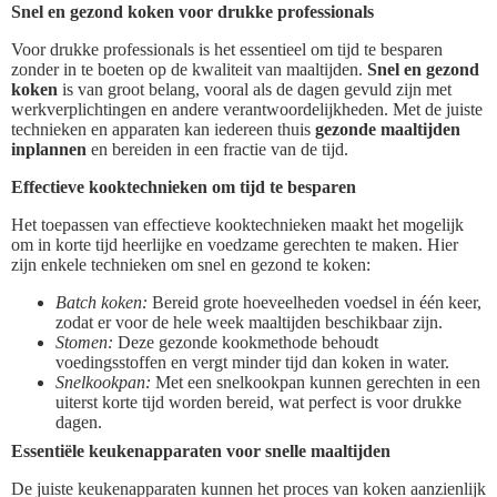
Snel en gezond koken voor drukke professionals
Voor drukke professionals is het essentieel om tijd te besparen
zonder in te boeten op de kwaliteit van maaltijden.
Snel en gezond
koken
is van groot belang, vooral als de dagen gevuld zijn met
werkverplichtingen en andere verantwoordelijkheden. Met de juiste
technieken en apparaten kan iedereen thuis
gezonde maaltijden
inplannen
en bereiden in een fractie van de tijd.
Effectieve kooktechnieken om tijd te besparen
Het toepassen van effectieve kooktechnieken maakt het mogelijk
om in korte tijd heerlijke en voedzame gerechten te maken. Hier
zijn enkele technieken om snel en gezond te koken:
Batch koken:
Bereid grote hoeveelheden voedsel in één keer,
zodat er voor de hele week maaltijden beschikbaar zijn.
Stomen:
Deze gezonde kookmethode behoudt
voedingsstoffen en vergt minder tijd dan koken in water.
Snelkookpan:
Met een snelkookpan kunnen gerechten in een
uiterst korte tijd worden bereid, wat perfect is voor drukke
dagen.
Essentiële keukenapparaten voor snelle maaltijden
De juiste keukenapparaten kunnen het proces van koken aanzienlijk