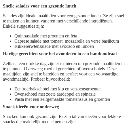
Snelle salades voor een gezonde lunch
Salades zijn ideale maaltijden voor een gezonde lunch. Ze zijn snel
te maken en kunnen varieren met verschillende ingrediënten.
Enkele suggesties zijn:
Quinoasalade met groenten en feta
Caprese salade met tomaat, mozzarella en verse basilicum
Kikkererwtensalade met avocado en limoen
Hartige gerechten voor het avondeten in een handomdraai
Zelfs na een drukke dag zijn er manieren om gezonde maaltijden in
te plannen. Overweeg roerbakgerechten of ovenschotels. Deze
maaltijden zijn snel te bereiden en perfect voor een volwaardige
avondmaaltijd. Probeer bijvoorbeeld:
Een roerbakschotel met kip en seizoensgroenten
Ovenschotel met zoete aardappel en spinazie
Pasta met een zelfgemaakte tomatensaus en groenten
Snack ideeën voor onderweg
Snacken kan ook gezond zijn. Er zijn tal van ideeën voor lekkere
snacks die makkelijk mee te nemen zijn: