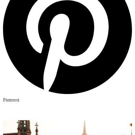
Pinterest
Nieuwste blogs