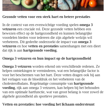
Gezonde vetten voor een sterk hart en betere prestaties
In de context van een evenwichtige voeding spelen
omega 3
vetzuren
een cruciale rol. Deze gezonde vetten hebben een
bewezen effect op de hartgezondheid en kunnen belangrijke
voordelen bieden voor iedereen die zijn algehele welzijn wil
verbeteren. Dit gedeelte onderzoekt de impact van
omega 3
vetzuren
en hoe
vetten en prestaties
samenhangen met een dieet
dat rijk is aan
hartgezonde voeding
.
Omega 3 vetzuren en hun impact op de hartgezondheid
Omega 3 vetzuren
worden erkend om verschillende redenen. Ze
helpen ontstekingen te verminderen, wat een belangrijke factor is
voor het beschermen van het hart. Deze vetten dragen ook bij aan
het verlagen van de bloeddruk en het verbeteren van de
cholesterolbalans. Regelmatige consumptie van
hartgezonde
voeding
, rijk aan omega 3 vetzuren, kan helpen bij het behouden
van een optimale hartfunctie, wat van groot belang is voor zowel de
algehele gezondheid als sportieve prestaties.
Vetten en prestaties: hoe voeding het lichaam ondersteunt