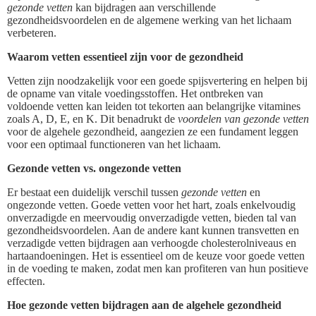
gezonde vetten
kan bijdragen aan verschillende
gezondheidsvoordelen en de algemene werking van het lichaam
verbeteren.
Waarom vetten essentieel zijn voor de gezondheid
Vetten zijn noodzakelijk voor een goede spijsvertering en helpen bij
de opname van vitale voedingsstoffen. Het ontbreken van
voldoende vetten kan leiden tot tekorten aan belangrijke vitamines
zoals A, D, E, en K. Dit benadrukt de
voordelen van gezonde vetten
voor de algehele gezondheid, aangezien ze een fundament leggen
voor een optimaal functioneren van het lichaam.
Gezonde vetten vs. ongezonde vetten
Er bestaat een duidelijk verschil tussen
gezonde vetten
en
ongezonde vetten. Goede vetten voor het hart, zoals enkelvoudig
onverzadigde en meervoudig onverzadigde vetten, bieden tal van
gezondheidsvoordelen. Aan de andere kant kunnen transvetten en
verzadigde vetten bijdragen aan verhoogde cholesterolniveaus en
hartaandoeningen. Het is essentieel om de keuze voor goede vetten
in de voeding te maken, zodat men kan profiteren van hun positieve
effecten.
Hoe gezonde vetten bijdragen aan de algehele gezondheid