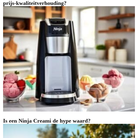
prijs-kwaliteitverhouding?
Is een Ninja Creami de hype waard?