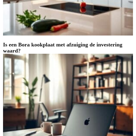
Is een Bora kookplaat met afzuiging de investering
waard?