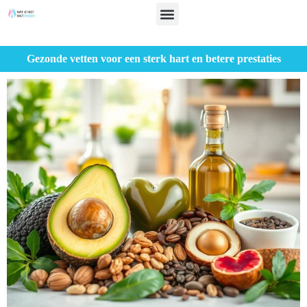
Gezonde vetten voor een sterk hart en betere prestaties