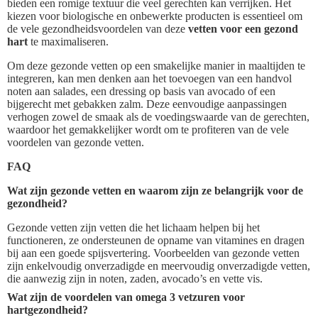
bieden een romige textuur die veel gerechten kan verrijken. Het
kiezen voor biologische en onbewerkte producten is essentieel om
de vele gezondheidsvoordelen van deze
vetten voor een gezond
hart
te maximaliseren.
Om deze gezonde vetten op een smakelijke manier in maaltijden te
integreren, kan men denken aan het toevoegen van een handvol
noten aan salades, een dressing op basis van avocado of een
bijgerecht met gebakken zalm. Deze eenvoudige aanpassingen
verhogen zowel de smaak als de voedingswaarde van de gerechten,
waardoor het gemakkelijker wordt om te profiteren van de vele
voordelen van gezonde vetten.
FAQ
Wat zijn gezonde vetten en waarom zijn ze belangrijk voor de
gezondheid?
Gezonde vetten zijn vetten die het lichaam helpen bij het
functioneren, ze ondersteunen de opname van vitamines en dragen
bij aan een goede spijsvertering. Voorbeelden van gezonde vetten
zijn enkelvoudig onverzadigde en meervoudig onverzadigde vetten,
die aanwezig zijn in noten, zaden, avocado’s en vette vis.
Wat zijn de voordelen van omega 3 vetzuren voor
hartgezondheid?