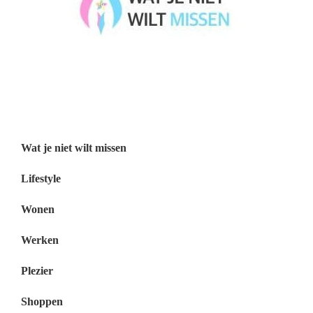
Wat je niet wilt missen België
Wat je niet wilt missen Nederland
Menu
Wat je niet wilt missen
Lifestyle
Wonen
Werken
Plezier
Shoppen