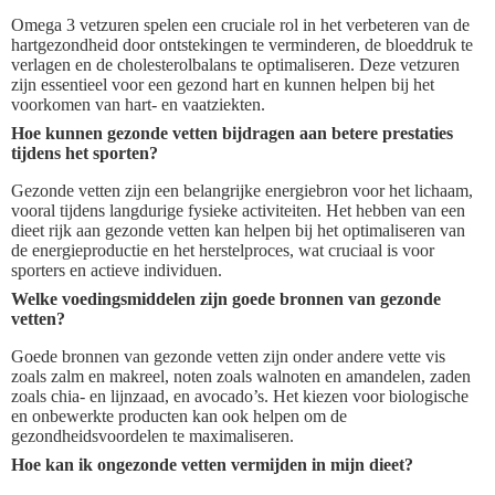
Omega 3 vetzuren spelen een cruciale rol in het verbeteren van de
hartgezondheid door ontstekingen te verminderen, de bloeddruk te
verlagen en de cholesterolbalans te optimaliseren. Deze vetzuren
zijn essentieel voor een gezond hart en kunnen helpen bij het
voorkomen van hart- en vaatziekten.
Hoe kunnen gezonde vetten bijdragen aan betere prestaties
tijdens het sporten?
Gezonde vetten zijn een belangrijke energiebron voor het lichaam,
vooral tijdens langdurige fysieke activiteiten. Het hebben van een
dieet rijk aan gezonde vetten kan helpen bij het optimaliseren van
de energieproductie en het herstelproces, wat cruciaal is voor
sporters en actieve individuen.
Welke voedingsmiddelen zijn goede bronnen van gezonde
vetten?
Goede bronnen van gezonde vetten zijn onder andere vette vis
zoals zalm en makreel, noten zoals walnoten en amandelen, zaden
zoals chia- en lijnzaad, en avocado’s. Het kiezen voor biologische
en onbewerkte producten kan ook helpen om de
gezondheidsvoordelen te maximaliseren.
Hoe kan ik ongezonde vetten vermijden in mijn dieet?