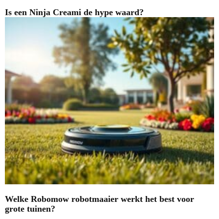
Is een Ninja Creami de hype waard?
Welke Robomow robotmaaier werkt het best voor
grote tuinen?