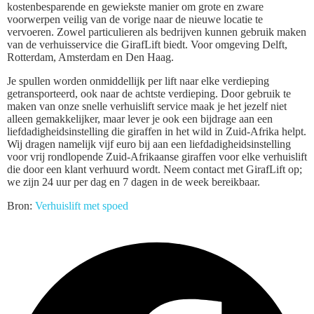
kostenbesparende en gewiekste manier om grote en zware
voorwerpen veilig van de vorige naar de nieuwe locatie te
vervoeren. Zowel particulieren als bedrijven kunnen gebruik maken
van de verhuisservice die GirafLift biedt. Voor omgeving Delft,
Rotterdam, Amsterdam en Den Haag.
Je spullen worden onmiddellijk per lift naar elke verdieping
getransporteerd, ook naar de achtste verdieping. Door gebruik te
maken van onze snelle verhuislift service maak je het jezelf niet
alleen gemakkelijker, maar lever je ook een bijdrage aan een
liefdadigheidsinstelling die giraffen in het wild in Zuid-Afrika helpt.
Wij dragen namelijk vijf euro bij aan een liefdadigheidsinstelling
voor vrij rondlopende Zuid-Afrikaanse giraffen voor elke verhuislift
die door een klant verhuurd wordt. Neem contact met GirafLift op;
we zijn 24 uur per dag en 7 dagen in de week bereikbaar.
Bron:
Verhuislift met spoed