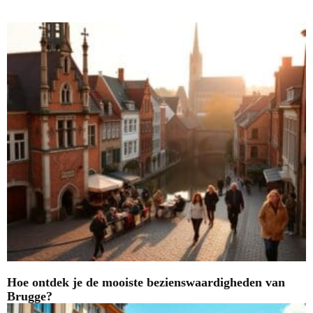
Nieuwste blogs
Hoe ontdek je de mooiste bezienswaardigheden van
Brugge?