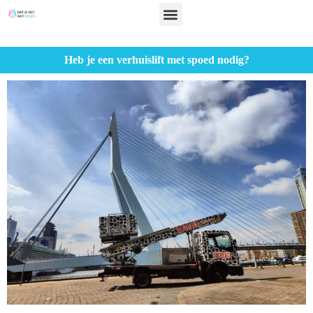
Heb je een verhuislift met spoed nodig?