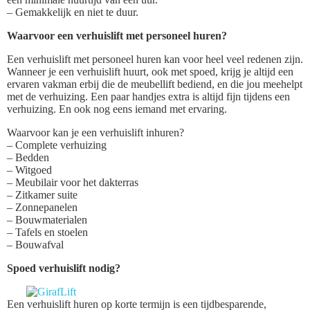
– Gemakkelijk en niet te duur.
Waarvoor een verhuislift met personeel huren?
Een verhuislift met personeel huren kan voor heel veel redenen zijn.
Wanneer je een verhuislift huurt, ook met spoed, krijg je altijd een
ervaren vakman erbij die de meubellift bediend, en die jou meehelpt
met de verhuizing. Een paar handjes extra is altijd fijn tijdens een
verhuizing. En ook nog eens iemand met ervaring.
Waarvoor kan je een verhuislift inhuren?
– Complete verhuizing
– Bedden
– Witgoed
– Meubilair voor het dakterras
– Zitkamer suite
– Zonnepanelen
– Bouwmaterialen
– Tafels en stoelen
– Bouwafval
Spoed verhuislift nodig?
Een verhuislift huren op korte termijn is een tijdbesparende,