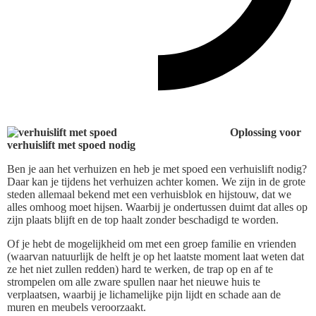
Oplossing voor
verhuislift met spoed nodig
Ben je aan het verhuizen en heb je met spoed een verhuislift nodig?
Daar kan je tijdens het verhuizen achter komen. We zijn in de grote
steden allemaal bekend met een verhuisblok en hijstouw, dat we
alles omhoog moet hijsen. Waarbij je ondertussen duimt dat alles op
zijn plaats blijft en de top haalt zonder beschadigd te worden.
Of je hebt de mogelijkheid om met een groep familie en vrienden
(waarvan natuurlijk de helft je op het laatste moment laat weten dat
ze het niet zullen redden) hard te werken, de trap op en af te
strompelen om alle zware spullen naar het nieuwe huis te
verplaatsen, waarbij je lichamelijke pijn lijdt en schade aan de
muren en meubels veroorzaakt.