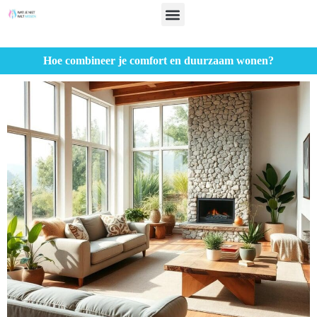
Hoe combineer je comfort en duurzaam wonen?