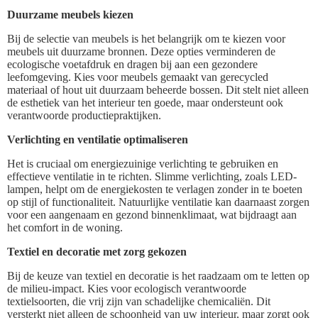
Duurzame meubels kiezen
Bij de selectie van meubels is het belangrijk om te kiezen voor
meubels uit duurzame bronnen. Deze opties verminderen de
ecologische voetafdruk en dragen bij aan een gezondere
leefomgeving. Kies voor meubels gemaakt van gerecycled
materiaal of hout uit duurzaam beheerde bossen. Dit stelt niet alleen
de esthetiek van het interieur ten goede, maar ondersteunt ook
verantwoorde productiepraktijken.
Verlichting en ventilatie optimaliseren
Het is cruciaal om energiezuinige verlichting te gebruiken en
effectieve ventilatie in te richten. Slimme verlichting, zoals LED-
lampen, helpt om de energiekosten te verlagen zonder in te boeten
op stijl of functionaliteit. Natuurlijke ventilatie kan daarnaast zorgen
voor een aangenaam en gezond binnenklimaat, wat bijdraagt aan
het comfort in de woning.
Textiel en decoratie met zorg gekozen
Bij de keuze van textiel en decoratie is het raadzaam om te letten op
de milieu-impact. Kies voor ecologisch verantwoorde
textielsoorten, die vrij zijn van schadelijke chemicaliën. Dit
versterkt niet alleen de schoonheid van uw interieur, maar zorgt ook