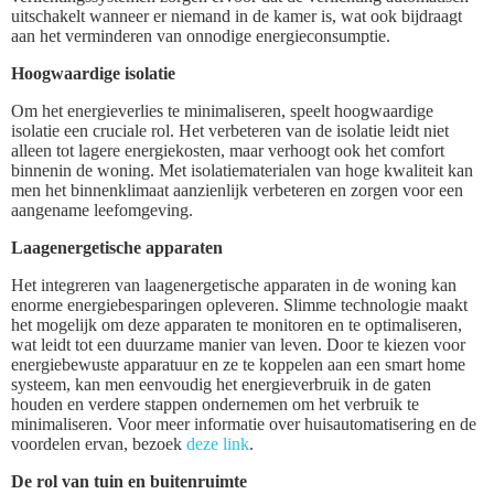
uitschakelt wanneer er niemand in de kamer is, wat ook bijdraagt
aan het verminderen van onnodige energieconsumptie.
Hoogwaardige isolatie
Om het energieverlies te minimaliseren, speelt hoogwaardige
isolatie een cruciale rol. Het verbeteren van de isolatie leidt niet
alleen tot lagere energiekosten, maar verhoogt ook het comfort
binnenin de woning. Met isolatiematerialen van hoge kwaliteit kan
men het binnenklimaat aanzienlijk verbeteren en zorgen voor een
aangename leefomgeving.
Laagenergetische apparaten
Het integreren van laagenergetische apparaten in de woning kan
enorme energiebesparingen opleveren. Slimme technologie maakt
het mogelijk om deze apparaten te monitoren en te optimaliseren,
wat leidt tot een duurzame manier van leven. Door te kiezen voor
energiebewuste apparatuur en ze te koppelen aan een smart home
systeem, kan men eenvoudig het energieverbruik in de gaten
houden en verdere stappen ondernemen om het verbruik te
minimaliseren. Voor meer informatie over huisautomatisering en de
voordelen ervan, bezoek
deze link
.
De rol van tuin en buitenruimte