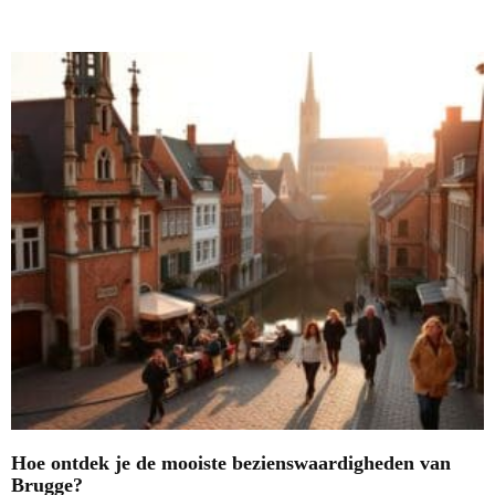
Nieuwste blogs
Hoe ontdek je de mooiste bezienswaardigheden van
Brugge?