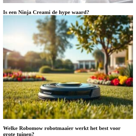
Is een Ninja Creami de hype waard?
Welke Robomow robotmaaier werkt het best voor
grote tuinen?