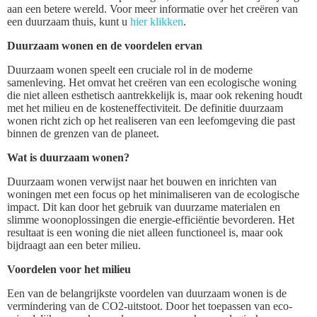
aan een betere wereld. Voor meer informatie over het creëren van
een duurzaam thuis, kunt u
hier klikken
.
Duurzaam wonen en de voordelen ervan
Duurzaam wonen speelt een cruciale rol in de moderne
samenleving. Het omvat het creëren van een ecologische woning
die niet alleen esthetisch aantrekkelijk is, maar ook rekening houdt
met het milieu en de kosteneffectiviteit. De definitie duurzaam
wonen richt zich op het realiseren van een leefomgeving die past
binnen de grenzen van de planeet.
Wat is duurzaam wonen?
Duurzaam wonen verwijst naar het bouwen en inrichten van
woningen met een focus op het minimaliseren van de ecologische
impact. Dit kan door het gebruik van duurzame materialen en
slimme woonoplossingen die energie-efficiëntie bevorderen. Het
resultaat is een woning die niet alleen functioneel is, maar ook
bijdraagt aan een beter milieu.
Voordelen voor het milieu
Een van de belangrijkste voordelen van duurzaam wonen is de
vermindering van de CO2-uitstoot. Door het toepassen van eco-