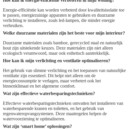
Hoe kan ik energie-efficiëntie verbeteren in mijn woning?
Energie-efficiëntie kan worden verbeterd door kwaliteitsisolatie toe
te passen, energiezuinige apparaten te gebruiken en duurzame
verlichting te installeren, zoals led-lampen, die minder energie
verbruiken.
Welke duurzame materialen zijn het beste voor mijn interieur?
Duurzame materialen zoals bamboe, gerecycled staal en natuurlijk
hout zijn uitstekende keuzes. Deze materialen zijn niet alleen
ecologisch verantwoord, maar ook esthetisch aantrekkelijk.
Hoe kan ik mijn verlichting en ventilatie optimaliseren?
Het gebruik van slimme verlichting en het toepassen van natuurlijke
ventilatie zijn essentieel. Dit helpt niet alleen om de
energieconsumptie te verlagen, maar verbetert ook het
binnenklimaat en het algemene comfort.
Wat zijn effectieve waterbesparingstechnieken?
Effectieve waterbesparingstechnieken omvatten het installeren van
waterbesparende kranen en toiletten, en het gebruik van
regenwateropvangsystemen. Deze maatregelen helpen de
watervoorziening te optimaliseren.
Wat zijn ‘smart home’ oplossingen?