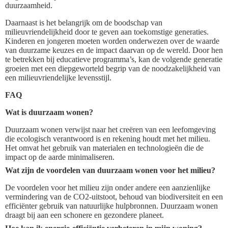
duurzaamheid.
Daarnaast is het belangrijk om de boodschap van
milieuvriendelijkheid door te geven aan toekomstige generaties.
Kinderen en jongeren moeten worden onderwezen over de waarde
van duurzame keuzes en de impact daarvan op de wereld. Door hen
te betrekken bij educatieve programma’s, kan de volgende generatie
groeien met een diepgeworteld begrip van de noodzakelijkheid van
een milieuvriendelijke levensstijl.
FAQ
Wat is duurzaam wonen?
Duurzaam wonen verwijst naar het creëren van een leefomgeving
die ecologisch verantwoord is en rekening houdt met het milieu.
Het omvat het gebruik van materialen en technologieën die de
impact op de aarde minimaliseren.
Wat zijn de voordelen van duurzaam wonen voor het milieu?
De voordelen voor het milieu zijn onder andere een aanzienlijke
vermindering van de CO2-uitstoot, behoud van biodiversiteit en een
efficiënter gebruik van natuurlijke hulpbronnen. Duurzaam wonen
draagt bij aan een schonere en gezondere planeet.