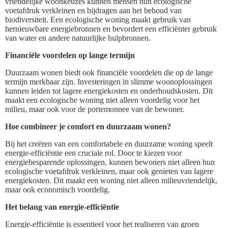
vriendelijke woonkeuzes kunnen mensen hun ecologische
voetafdruk verkleinen en bijdragen aan het behoud van
biodiversiteit. Een ecologische woning maakt gebruik van
hernieuwbare energiebronnen en bevordert een efficiënter gebruik
van water en andere natuurlijke hulpbronnen.
Financiële voordelen op lange termijn
Duurzaam wonen biedt ook financiële voordelen die op de lange
termijn merkbaar zijn. Investeringen in slimme woonoplossingen
kunnen leiden tot lagere energiekosten en onderhoudskosten. Dit
maakt een ecologische woning niet alleen voordelig voor het
milieu, maar ook voor de portemonnee van de bewoner.
Hoe combineer je comfort en duurzaam wonen?
Bij het creëren van een comfortabele en duurzame woning speelt
energie-efficiëntie een cruciale rol. Door te kiezen voor
energiebesparende oplossingen, kunnen bewoners niet alleen hun
ecologische voetafdruk verkleinen, maar ook genieten van lagere
energiekosten. Dit maakt een woning niet alleen milieuvriendelijk,
maar ook economisch voordelig.
Het belang van energie-efficiëntie
Energie-efficiëntie is essentieel voor het realiseren van groen