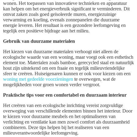
wonen. Het toepassen van innovatieve technieken en apparatuur
kan helpen om het energieverbruik significant te verminderen. Dit
omvat zaken zoals goed geïsoleerde muren, energiezuinige
verwarming en koeling, evenals zonnepanelen die duurzame
energie leveren. Het resultaat is een gezondere leefomgeving en
tegelijk een positieve bijdrage aan het milieu.
Gebruik van duurzame materialen
Het kiezen van duurzame materialen verhoogt niet alleen de
ecologische waarde van een woning, maar voegt ook een esthetisch
element toe. Materialen zoals bamboe, gerecycled staal en natuurlijk
hout zijn uitstekend om een fraaie en tegelijk milieuvriendelijke
sfeer te creëren. Huiseigenaren kunnen er ook voor kiezen om een
woning met gedeelde voorzieningen
te overwegen, wat de
mogelijkheden voor groen wonen verder vergroot.
Praktische tips voor een comfortabel en duurzaam interieur
Het creëren van een ecologische inrichting vereist zorgvuldige
overweging van verschillende elementen binnen het interieur. Door
te kiezen voor duurzame meubels en het optimaliseren van
verlichting en ventilatie kan men zowel comfort als duurzaamheid
combineren. Deze tips helpen bij het realiseren van een
milieuverantwoordelijke leefomgeving.