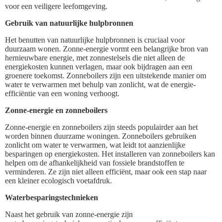
voor een veiligere leefomgeving.
Gebruik van natuurlijke hulpbronnen
Het benutten van natuurlijke hulpbronnen is cruciaal voor
duurzaam wonen. Zonne-energie vormt een belangrijke bron van
hernieuwbare energie, met zonnestelsels die niet alleen de
energiekosten kunnen verlagen, maar ook bijdragen aan een
groenere toekomst. Zonneboilers zijn een uitstekende manier om
water te verwarmen met behulp van zonlicht, wat de energie-
efficiëntie van een woning verhoogt.
Zonne-energie en zonneboilers
Zonne-energie en zonneboilers zijn steeds populairder aan het
worden binnen duurzame woningen. Zonneboilers gebruiken
zonlicht om water te verwarmen, wat leidt tot aanzienlijke
besparingen op energiekosten. Het installeren van zonneboilers kan
helpen om de afhankelijkheid van fossiele brandstoffen te
verminderen. Ze zijn niet alleen efficiënt, maar ook een stap naar
een kleiner ecologisch voetafdruk.
Waterbesparingstechnieken
Naast het gebruik van zonne-energie zijn