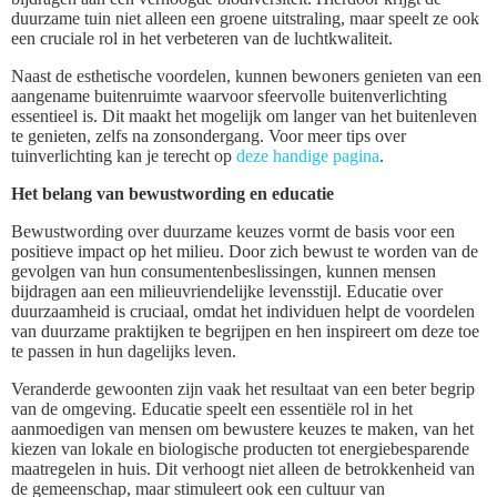
duurzame tuin niet alleen een groene uitstraling, maar speelt ze ook
een cruciale rol in het verbeteren van de luchtkwaliteit.
Naast de esthetische voordelen, kunnen bewoners genieten van een
aangename buitenruimte waarvoor sfeervolle buitenverlichting
essentieel is. Dit maakt het mogelijk om langer van het buitenleven
te genieten, zelfs na zonsondergang. Voor meer tips over
tuinverlichting kan je terecht op
deze handige pagina
.
Het belang van bewustwording en educatie
Bewustwording over duurzame keuzes vormt de basis voor een
positieve impact op het milieu. Door zich bewust te worden van de
gevolgen van hun consumentenbeslissingen, kunnen mensen
bijdragen aan een milieuvriendelijke levensstijl. Educatie over
duurzaamheid is cruciaal, omdat het individuen helpt de voordelen
van duurzame praktijken te begrijpen en hen inspireert om deze toe
te passen in hun dagelijks leven.
Veranderde gewoonten zijn vaak het resultaat van een beter begrip
van de omgeving. Educatie speelt een essentiële rol in het
aanmoedigen van mensen om bewustere keuzes te maken, van het
kiezen van lokale en biologische producten tot energiebesparende
maatregelen in huis. Dit verhoogt niet alleen de betrokkenheid van
de gemeenschap, maar stimuleert ook een cultuur van