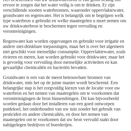
ervoor te zorgen dat het water veilig is om te drinken. Er zijn
verschillende soorten waterbronnen, waaronder oppervlaktewater,
grondwater en regenwater. Het is belangrijk om te begrijpen welk
type waterbron u gebruikt en welke maatregelen u moet nemen om
uw drinkwaterbron te beschermen tegen vervuiling en
verontreinigingen.
Regenwater kan worden opgevangen en gebruikt voor irrigatie en
andere niet-drinkbare toepassingen, maar het is over het algemeen
niet geschikt voor menselijke consumptie. Oppervlaktewater, zoals
rivieren en meren, kan worden gebruikt voor drinkwater, maar het
is gevoelig voor vervuiling door menselijke activiteiten en kan
gevaarlijke chemicaliën en bacteriën bevatten.
Grondwater is een van de meest betrouwbare bronnen van
drinkwater, mits het op de juiste manier wordt beschermd. Een
belangrijke stap is het zorgvuldig kiezen van de locatie voor uw
waterbron en het nemen van maatregelen om te voorkomen dat
verontreinigingen de bron binnendringen. Dit kan bijvoorbeeld
worden gedaan door het installeren van een goed ontworpen
putdeksel, het onderhouden van uw tuin zonder het gebruik van
pesticiden en andere chemicaliën, en door het nemen van
maatregelen om te voorkomen dat uw bron vervuild raakt door
nabijgelegen bedrijven of boerderijen.