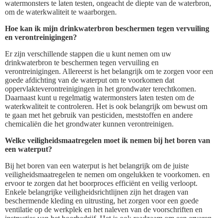
watermonsters te laten testen, ongeacht de diepte van de waterbron,
om de waterkwaliteit te waarborgen.
Hoe kan ik mijn drinkwaterbron beschermen tegen vervuiling
en verontreinigingen?
Er zijn verschillende stappen die u kunt nemen om uw
drinkwaterbron te beschermen tegen vervuiling en
verontreinigingen. Allereerst is het belangrijk om te zorgen voor een
goede afdichting van de waterput om te voorkomen dat
oppervlakteverontreinigingen in het grondwater terechtkomen.
Daarnaast kunt u regelmatig watermonsters laten testen om de
waterkwaliteit te controleren. Het is ook belangrijk om bewust om
te gaan met het gebruik van pesticiden, meststoffen en andere
chemicaliën die het grondwater kunnen verontreinigen.
Welke veiligheidsmaatregelen moet ik nemen bij het boren van
een waterput?
Bij het boren van een waterput is het belangrijk om de juiste
veiligheidsmaatregelen te nemen om ongelukken te voorkomen. en
ervoor te zorgen dat het boorproces efficiënt en veilig verloopt.
Enkele belangrijke veiligheidsrichtlijnen zijn het dragen van
beschermende kleding en uitrusting, het zorgen voor een goede
ventilatie op de werkplek en het naleven van de voorschriften en