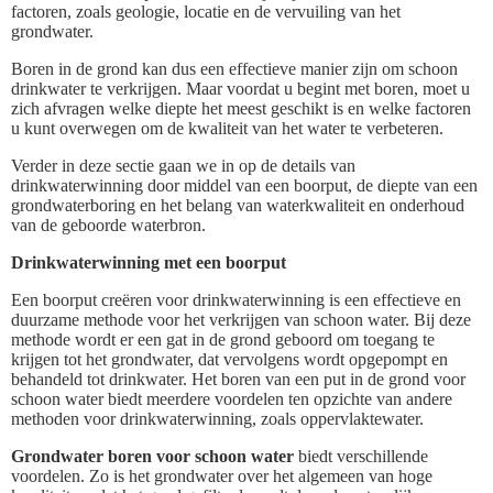
factoren, zoals geologie, locatie en de vervuiling van het
grondwater.
Boren in de grond kan dus een effectieve manier zijn om schoon
drinkwater te verkrijgen. Maar voordat u begint met boren, moet u
zich afvragen welke diepte het meest geschikt is en welke factoren
u kunt overwegen om de kwaliteit van het water te verbeteren.
Verder in deze sectie gaan we in op de details van
drinkwaterwinning door middel van een boorput, de diepte van een
grondwaterboring en het belang van waterkwaliteit en onderhoud
van de geboorde waterbron.
Drinkwaterwinning met een boorput
Een boorput creëren voor drinkwaterwinning is een effectieve en
duurzame methode voor het verkrijgen van schoon water. Bij deze
methode wordt er een gat in de grond geboord om toegang te
krijgen tot het grondwater, dat vervolgens wordt opgepompt en
behandeld tot drinkwater. Het boren van een put in de grond voor
schoon water biedt meerdere voordelen ten opzichte van andere
methoden voor drinkwaterwinning, zoals oppervlaktewater.
Grondwater boren voor schoon water
biedt verschillende
voordelen. Zo is het grondwater over het algemeen van hoge