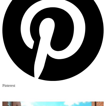
Pinterest
Nieuwste blogs