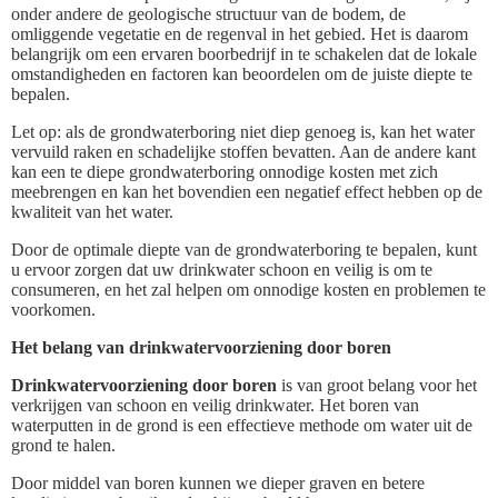
onder andere de geologische structuur van de bodem, de
omliggende vegetatie en de regenval in het gebied. Het is daarom
belangrijk om een ervaren boorbedrijf in te schakelen dat de lokale
omstandigheden en factoren kan beoordelen om de juiste diepte te
bepalen.
Let op: als de grondwaterboring niet diep genoeg is, kan het water
vervuild raken en schadelijke stoffen bevatten. Aan de andere kant
kan een te diepe grondwaterboring onnodige kosten met zich
meebrengen en kan het bovendien een negatief effect hebben op de
kwaliteit van het water.
Door de optimale diepte van de grondwaterboring te bepalen, kunt
u ervoor zorgen dat uw drinkwater schoon en veilig is om te
consumeren, en het zal helpen om onnodige kosten en problemen te
voorkomen.
Het belang van drinkwatervoorziening door boren
Drinkwatervoorziening door boren
is van groot belang voor het
verkrijgen van schoon en veilig drinkwater. Het boren van
waterputten in de grond is een effectieve methode om water uit de
grond te halen.
Door middel van boren kunnen we dieper graven en betere