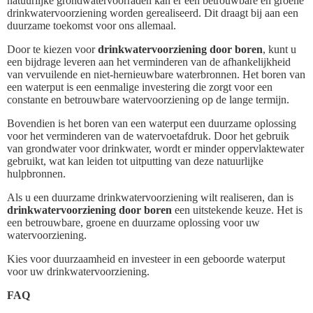
natuurlijke grondwatervoorraden kan er een betrouwbare en groene
drinkwatervoorziening worden gerealiseerd. Dit draagt bij aan een
duurzame toekomst voor ons allemaal.
Door te kiezen voor
drinkwatervoorziening door boren
, kunt u
een bijdrage leveren aan het verminderen van de afhankelijkheid
van vervuilende en niet-hernieuwbare waterbronnen. Het boren van
een waterput is een eenmalige investering die zorgt voor een
constante en betrouwbare watervoorziening op de lange termijn.
Bovendien is het boren van een waterput een duurzame oplossing
voor het verminderen van de watervoetafdruk. Door het gebruik
van grondwater voor drinkwater, wordt er minder oppervlaktewater
gebruikt, wat kan leiden tot uitputting van deze natuurlijke
hulpbronnen.
Als u een duurzame drinkwatervoorziening wilt realiseren, dan is
drinkwatervoorziening door boren
een uitstekende keuze. Het is
een betrouwbare, groene en duurzame oplossing voor uw
watervoorziening.
Kies voor duurzaamheid en investeer in een geboorde waterput
voor uw drinkwatervoorziening.
FAQ