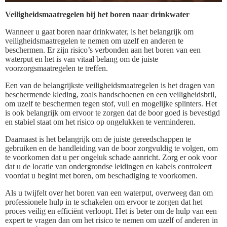
Veiligheidsmaatregelen bij het boren naar drinkwater
Wanneer u gaat boren naar drinkwater, is het belangrijk om
veiligheidsmaatregelen te nemen om uzelf en anderen te
beschermen. Er zijn risico’s verbonden aan het boren van een
waterput en het is van vitaal belang om de juiste
voorzorgsmaatregelen te treffen.
Een van de belangrijkste veiligheidsmaatregelen is het dragen van
beschermende kleding, zoals handschoenen en een veiligheidsbril,
om uzelf te beschermen tegen stof, vuil en mogelijke splinters. Het
is ook belangrijk om ervoor te zorgen dat de boor goed is bevestigd
en stabiel staat om het risico op ongelukken te verminderen.
Daarnaast is het belangrijk om de juiste gereedschappen te
gebruiken en de handleiding van de boor zorgvuldig te volgen, om
te voorkomen dat u per ongeluk schade aanricht. Zorg er ook voor
dat u de locatie van ondergrondse leidingen en kabels controleert
voordat u begint met boren, om beschadiging te voorkomen.
Als u twijfelt over het boren van een waterput, overweeg dan om
professionele hulp in te schakelen om ervoor te zorgen dat het
proces veilig en efficiënt verloopt. Het is beter om de hulp van een
expert te vragen dan om het risico te nemen om uzelf of anderen in