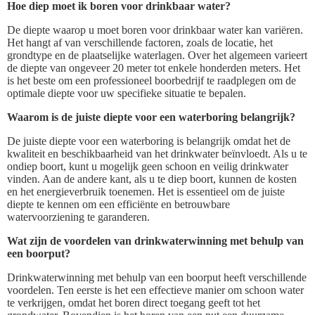
Hoe diep moet ik boren voor drinkbaar water?
De diepte waarop u moet boren voor drinkbaar water kan variëren.
Het hangt af van verschillende factoren, zoals de locatie, het
grondtype en de plaatselijke waterlagen. Over het algemeen varieert
de diepte van ongeveer 20 meter tot enkele honderden meters. Het
is het beste om een professioneel boorbedrijf te raadplegen om de
optimale diepte voor uw specifieke situatie te bepalen.
Waarom is de juiste diepte voor een waterboring belangrijk?
De juiste diepte voor een waterboring is belangrijk omdat het de
kwaliteit en beschikbaarheid van het drinkwater beïnvloedt. Als u te
ondiep boort, kunt u mogelijk geen schoon en veilig drinkwater
vinden. Aan de andere kant, als u te diep boort, kunnen de kosten
en het energieverbruik toenemen. Het is essentieel om de juiste
diepte te kennen om een efficiënte en betrouwbare
watervoorziening te garanderen.
Wat zijn de voordelen van drinkwaterwinning met behulp van
een boorput?
Drinkwaterwinning met behulp van een boorput heeft verschillende
voordelen. Ten eerste is het een effectieve manier om schoon water
te verkrijgen, omdat het boren direct toegang geeft tot het