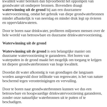
kwaliteit water bereiken dan bijvoorbeeld het oppompen van
grondwater uit ondiepere bronnen. Bovendien draagt
waterwinning uit de grond
bij aan een duurzamere
watervoorziening, omdat het gebruik van diepe grondwaterbronnen
minder afhankelijk is van neerslag en minder druk legt op rivieren
en oppervlaktewateren.
Door te boren naar drinkwater, profiteren miljoenen mensen over de
hele wereld van betrouwbare en duurzame drinkwatervoorziening.
Waterwinning uit de grond
Waterwinning uit de grond
is een belangrijke manier om
duurzame watervoorziening te garanderen. Het boren van
waterputten in de grond maakt het mogelijk om toegang te krijgen
tot diepere grondwaterbronnen van hoge kwaliteit.
Doordat dit water afkomstig is van grondlagen die langzaam
worden aangevuld door infiltratie van regenwater, is het van nature
beschermd tegen verontreinigingen en vervuiling.
Door te boren naar grondwaterbronnen kunnen we dus een
betrouwbare en hoogwaardige drinkwatervoorziening garanderen,
zonder onze natuurlijke waterbronnen uit te putten of te
beschadigen.