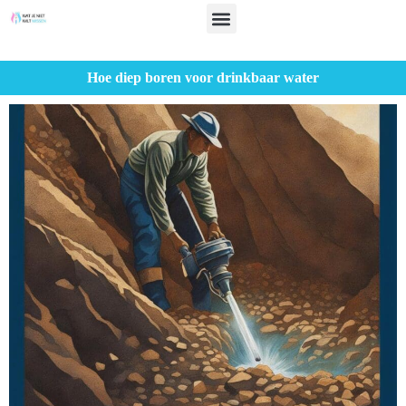
Hoe diep boren voor drinkbaar water