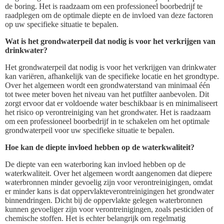
de boring. Het is raadzaam om een professioneel boorbedrijf te
raadplegen om de optimale diepte en de invloed van deze factoren
op uw specifieke situatie te bepalen.
Wat is het grondwaterpeil dat nodig is voor het verkrijgen van
drinkwater?
Het grondwaterpeil dat nodig is voor het verkrijgen van drinkwater
kan variëren, afhankelijk van de specifieke locatie en het grondtype.
Over het algemeen wordt een grondwaterstand van minimaal één
tot twee meter boven het niveau van het putfilter aanbevolen. Dit
zorgt ervoor dat er voldoende water beschikbaar is en minimaliseert
het risico op verontreiniging van het grondwater. Het is raadzaam
om een professioneel boorbedrijf in te schakelen om het optimale
grondwaterpeil voor uw specifieke situatie te bepalen.
Hoe kan de diepte invloed hebben op de waterkwaliteit?
De diepte van een waterboring kan invloed hebben op de
waterkwaliteit. Over het algemeen wordt aangenomen dat diepere
waterbronnen minder gevoelig zijn voor verontreinigingen, omdat
er minder kans is dat oppervlakteverontreinigingen het grondwater
binnendringen. Dicht bij de oppervlakte gelegen waterbronnen
kunnen gevoeliger zijn voor verontreinigingen, zoals pesticiden of
chemische stoffen. Het is echter belangrijk om regelmatig