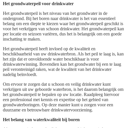
Het grondwaterpeil voor drinkwater
Het grondwaterpeil is het niveau van het grondwater in de
ondergrond. Bij het boren naar drinkwater is het van essentieel
belang om een diepte te kiezen waar het grondwaterpeil geschikt is
voor het verkrijgen van schoon drinkwater. Het grondwaterpeil kan
per locatie en seizoen variëren, dus het is belangrijk om een goede
inschatting te maken.
Het grondwaterpeil heeft invloed op de kwaliteit en
beschikbaarheid van uw drinkwaterbron. Als het peil te laag is, kan
het zijn dat er onvoldoende water beschikbaar is voor
drinkwaterwinning. Bovendien kan het grondwater bij een te laag
peil verontreinigd raken, wat de kwaliteit van het drinkwater
nadelig beïnvloedt.
Om ervoor te zorgen dat u schoon en veilig drinkwater kunt
verkrijgen uit uw geboorde waterbron, is het daarom belangrijk om
het grondwaterpeil te bepalen op uw locatie. Raadpleeg hiervoor
een professional met kennis en expertise op het gebied van
grondwaterboringen. Op deze manier kunt u zorgen voor een
duurzame en betrouwbare drinkwatervoorziening.
Het belang van waterkwaliteit bij boren