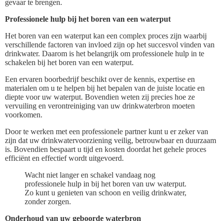
gevaar te brengen.
Professionele hulp bij het boren van een waterput
Het boren van een waterput kan een complex proces zijn waarbij
verschillende factoren van invloed zijn op het succesvol vinden van
drinkwater. Daarom is het belangrijk om professionele hulp in te
schakelen bij het boren van een waterput.
Een ervaren boorbedrijf beschikt over de kennis, expertise en
materialen om u te helpen bij het bepalen van de juiste locatie en
diepte voor uw waterput. Bovendien weten zij precies hoe ze
vervuiling en verontreiniging van uw drinkwaterbron moeten
voorkomen.
Door te werken met een professionele partner kunt u er zeker van
zijn dat uw drinkwatervoorziening veilig, betrouwbaar en duurzaam
is. Bovendien bespaart u tijd en kosten doordat het gehele proces
efficiënt en effectief wordt uitgevoerd.
Wacht niet langer en schakel vandaag nog
professionele hulp in bij het boren van uw waterput.
Zo kunt u genieten van schoon en veilig drinkwater,
zonder zorgen.
Onderhoud van uw geboorde waterbron