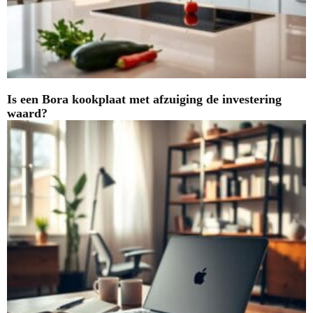
Is een Bora kookplaat met afzuiging de investering
waard?