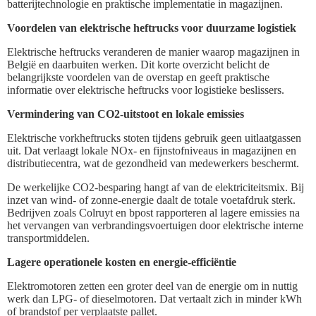
batterijtechnologie en praktische implementatie in magazijnen.
Voordelen van elektrische heftrucks voor duurzame logistiek
Elektrische heftrucks veranderen de manier waarop magazijnen in
België en daarbuiten werken. Dit korte overzicht belicht de
belangrijkste voordelen van de overstap en geeft praktische
informatie over elektrische heftrucks voor logistieke beslissers.
Vermindering van CO2-uitstoot en lokale emissies
Elektrische vorkheftrucks stoten tijdens gebruik geen uitlaatgassen
uit. Dat verlaagt lokale NOx- en fijnstofniveaus in magazijnen en
distributiecentra, wat de gezondheid van medewerkers beschermt.
De werkelijke CO2-besparing hangt af van de elektriciteitsmix. Bij
inzet van wind- of zonne-energie daalt de totale voetafdruk sterk.
Bedrijven zoals Colruyt en bpost rapporteren al lagere emissies na
het vervangen van verbrandingsvoertuigen door elektrische interne
transportmiddelen.
Lagere operationele kosten en energie-efficiëntie
Elektromotoren zetten een groter deel van de energie om in nuttig
werk dan LPG- of dieselmotoren. Dat vertaalt zich in minder kWh
of brandstof per verplaatste pallet.