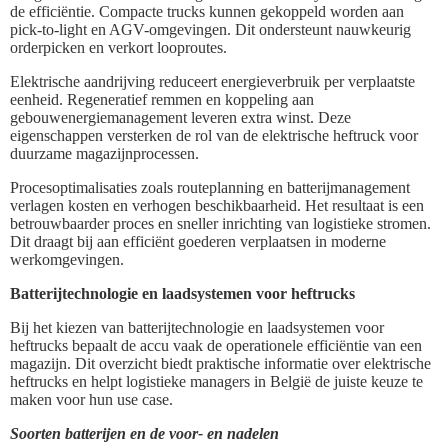
de efficiëntie. Compacte trucks kunnen gekoppeld worden aan
pick-to-light en AGV-omgevingen. Dit ondersteunt nauwkeurig
orderpicken en verkort looproutes.
Elektrische aandrijving reduceert energieverbruik per verplaatste
eenheid. Regeneratief remmen en koppeling aan
gebouwenergiemanagement leveren extra winst. Deze
eigenschappen versterken de rol van de elektrische heftruck voor
duurzame magazijnprocessen.
Procesoptimalisaties zoals routeplanning en batterijmanagement
verlagen kosten en verhogen beschikbaarheid. Het resultaat is een
betrouwbaarder proces en sneller inrichting van logistieke stromen.
Dit draagt bij aan efficiënt goederen verplaatsen in moderne
werkomgevingen.
Batterijtechnologie en laadsystemen voor heftrucks
Bij het kiezen van batterijtechnologie en laadsystemen voor
heftrucks bepaalt de accu vaak de operationele efficiëntie van een
magazijn. Dit overzicht biedt praktische informatie over elektrische
heftrucks en helpt logistieke managers in België de juiste keuze te
maken voor hun use case.
Soorten batterijen en de voor- en nadelen