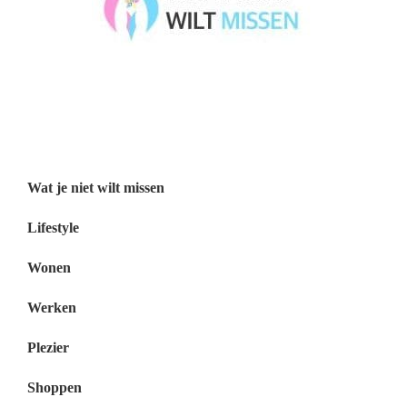
Wat je niet wilt missen België
Wat je niet wilt missen Nederland
Menu
Wat je niet wilt missen
Lifestyle
Wonen
Werken
Plezier
Shoppen