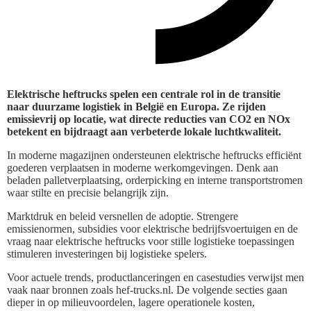
Elektrische heftrucks spelen een centrale rol in de transitie
naar duurzame logistiek in België en Europa. Ze rijden
emissievrij op locatie, wat directe reducties van CO2 en NOx
betekent en bijdraagt aan verbeterde lokale luchtkwaliteit.
In moderne magazijnen ondersteunen elektrische heftrucks efficiënt
goederen verplaatsen in moderne werkomgevingen. Denk aan
beladen palletverplaatsing, orderpicking en interne transportstromen
waar stilte en precisie belangrijk zijn.
Marktdruk en beleid versnellen de adoptie. Strengere
emissienormen, subsidies voor elektrische bedrijfsvoertuigen en de
vraag naar elektrische heftrucks voor stille logistieke toepassingen
stimuleren investeringen bij logistieke spelers.
Voor actuele trends, productlanceringen en casestudies verwijst men
vaak naar bronnen zoals hef-trucks.nl. De volgende secties gaan
dieper in op milieuvoordelen, lagere operationele kosten,