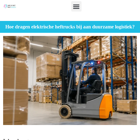
Hoe dragen elektrische heftrucks bij aan duurzame logistiek?