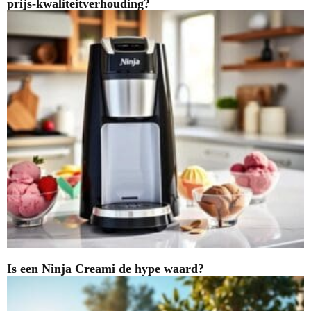
prijs-kwaliteitverhouding?
Is een Ninja Creami de hype waard?