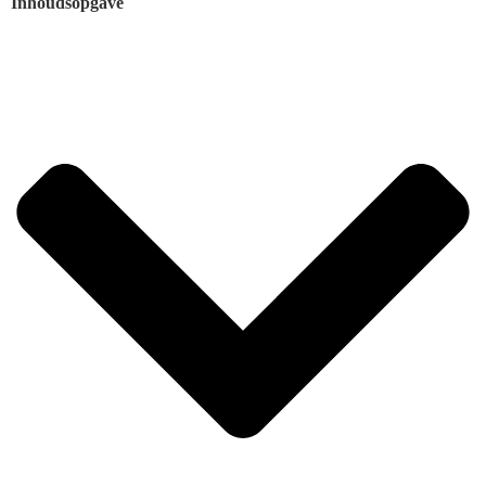
Inhoudsopgave