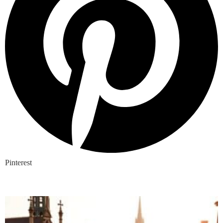
Pinterest
Nieuwste blogs