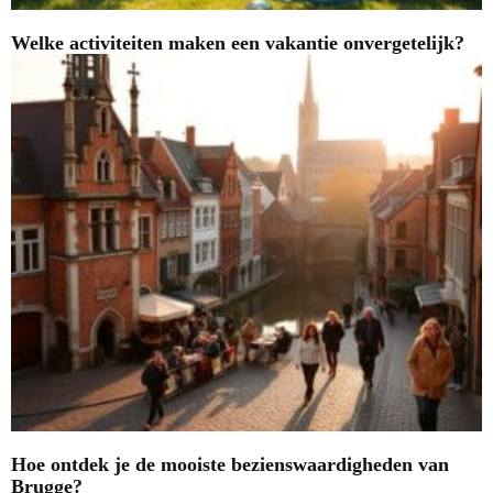
Welke activiteiten maken een vakantie onvergetelijk?
Hoe ontdek je de mooiste bezienswaardigheden van
Brugge?