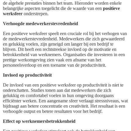
de algehele prestaties binnen het team. Hieronder worden enkele
belangrijke aspecten toegelicht die de waarde van een
positieve
werksfeer
onderstrepen.
Verhoogde medewerkerstevredenheid
Een positieve werksfeer speelt een cruciale rol bij het verhogen van
de medewerkerstevredenheid. Medewerkers die zich gewaardeerd
en gelukkig voelen, zijn geneigd om langer bij een bedrijf te
blijven. Dit heeft een rechtstreekse invloed op de motivatie en
betrokkenheid van werknemers. Organisaties die investeren in een
prettige werkomgeving zien vaak een afname van het
personeelsverloop en een toename van de productiviteit.
Invloed op productiviteit
De invloed van een positieve werksfeer op productiviteit is niet te
onderschatten. Studies tonen aan dat medewerkers die zich
gelukkig en comfortabel voelen in hun omgeving doorgaans
efficiënter werken. Een aangename sfeer verlaagt stressniveaus, wat
bijdraagt aan betere concentratie en creativiteit. Het resultaat is een
verhoogde output en betere resultaten voor het bedrijf.
Effect op werknemersbetrokkenheid