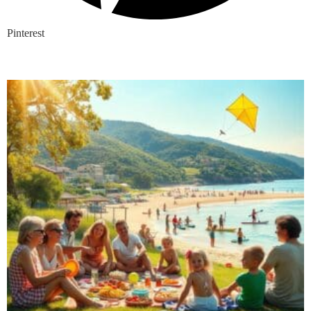
Pinterest
Nieuwste blogs