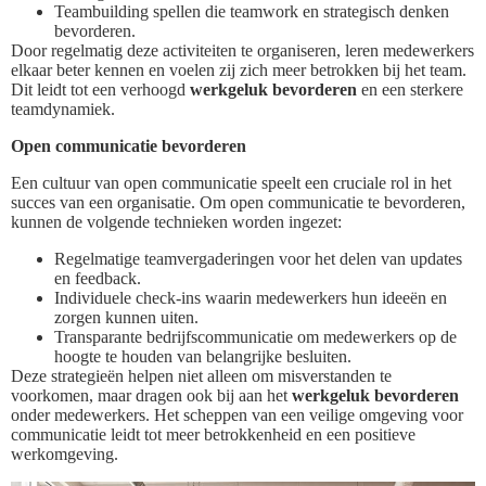
Teambuilding spellen die teamwork en strategisch denken
bevorderen.
Door regelmatig deze activiteiten te organiseren, leren medewerkers
elkaar beter kennen en voelen zij zich meer betrokken bij het team.
Dit leidt tot een verhoogd
werkgeluk bevorderen
en een sterkere
teamdynamiek.
Open communicatie bevorderen
Een cultuur van open communicatie speelt een cruciale rol in het
succes van een organisatie. Om open communicatie te bevorderen,
kunnen de volgende technieken worden ingezet:
Regelmatige teamvergaderingen voor het delen van updates
en feedback.
Individuele check-ins waarin medewerkers hun ideeën en
zorgen kunnen uiten.
Transparante bedrijfscommunicatie om medewerkers op de
hoogte te houden van belangrijke besluiten.
Deze strategieën helpen niet alleen om misverstanden te
voorkomen, maar dragen ook bij aan het
werkgeluk bevorderen
onder medewerkers. Het scheppen van een veilige omgeving voor
communicatie leidt tot meer betrokkenheid en een positieve
werkomgeving.