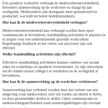
Een positieve werksfeer verhoogt de medewerkerstevredenheid,
bevordert samenwerking op de werkvloer en draagt bij aan
werkgeluk. Medewerkers zijn doorgaans meer gemotiveerd en
productief, wat leidt tot betere bedrijfsresultaten.
Hoe kan ik de medewerkerstevredenheid verhogen?
Medewerkerstevredenheid kan verhoogd worden door open
communicatie te bevorderen, teambuilding activiteiten te plannen en
te zorgen voor een ondersteunende gezonde werkcultuur.
Regelmatige feedback en het vieren van successen zijn ook
effectief.
Welke teambuilding activiteiten zijn effectief?
Effectieve teambuilding activiteiten kunnen variëren van sociale
uitjes tot workshops en sportieve evenementen. Ze zijn ontworpen
om de relaties tussen collega’s te versterken en de werkgeluk te
bevorderen.
Hoe kan ik de samenwerking op de werkvloer verbeteren?
Samenwerking kan verbeterd worden door het creëren van een
omgeving waar medewerkers zich vrij voelen om ideeën te delen,
en door gezamenlijke doelen te stellen. Open communicatie en
samenwerkingstechnieken zoals teamvergaderingen zijn cruciaal.