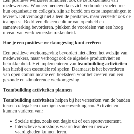
Een positieve werksfeer stimuleert ook de betrokkenheid van
medewerkers. Wanneer medewerkers zich verbonden voelen met
hun organisatie en collega’s, zijn ze bereid om extra inspanningen te
leveren. Dit verhoogt niet alleen de prestaties, maar versterkt ook de
teamgeest. Bedrijven die een cultuur van openheid en
samenwerking bevorderen, plukken de voordelen van een hoog
niveau van werknemersbetrokkenheid.
Hoe je een positieve werkomgeving kunt creëren
Een positieve werkomgeving bevordert niet alleen het welzijn van
medewerkers, maar verhoogt ook de algehele productiviteit en
betrokkenheid. Het implementeren van
teambuilding activiteiten
kan hierbij een essentiële rol spelen. Daarnaast is het bevorderen
van open communicatie een hoeksteen voor het creëren van een
gezonde en stimulerende werkomgeving.
Teambuilding activiteiten plannen
Teambuilding activiteiten
helpen bij het versterken van de banden
tussen collega’s en moedigen samenwerking aan. Activiteiten
kunnen variëren van:
Sociale uitjes, zoals een dagje uit of een sportevenement.
Interactieve workshops waarin teamleden nieuwe
vaardigheden kunnen leren.