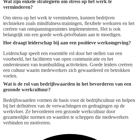
Wat zijn enkele strategieën om stress op het werk te
verminderen?
Om stress op het werk te verminderen, kunnen bedrijven
technieken zoals mindfulness-trainingen, flexibele werkuren en het
creëren van ontspanningsruimtes implementeren. Het is ook
belangrijk om een goede werk-privébalans aan te moedigen.
Hoe draagt leiderschap bij aan een positieve werkomgeving?
Leiderschap speelt een essentiële rol door het stellen van een
voorbeeld, het faciliteren van open communicatie en het
ondersteunen van teambuilding activiteiten. Goede leiders creëren
een cultuur waarin medewerkers zich gewaardeerd en betrokken
voelen.
Wat is de rol van bedrijfswaarden in het bevorderen van een
gezonde werkcultuur?
Bedrijfswaarden vormen de basis voor de bedrijfscultuur en helpen
bij het definiëren van de verwachtingen en gedragingen op de
werkvloer. Ze bevorderen een gezonde werkcultuur door
gezamenlijke normen en waarden te scheppen die medewerkers
verbinden en motiveren.