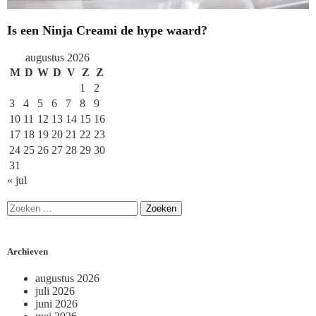
Is een Ninja Creami de hype waard?
augustus 2026
M
D
W
D
V
Z
Z
1
2
3
4
5
6
7
8
9
10
11
12
13
14
15
16
17
18
19
20
21
22
23
24
25
26
27
28
29
30
31
« jul
Archieven
augustus 2026
juli 2026
juni 2026