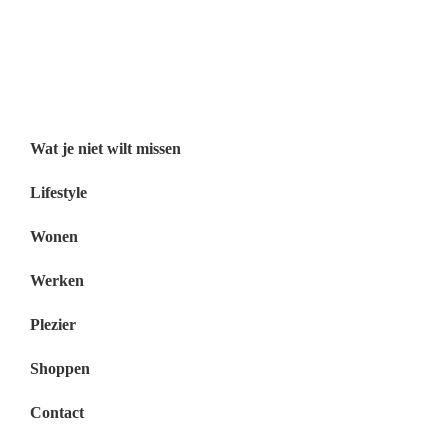
Wat je niet wilt missen België
Wat je niet wilt missen Nederland
Menu
Wat je niet wilt missen
Lifestyle
Wonen
Werken
Plezier
Shoppen
Contact