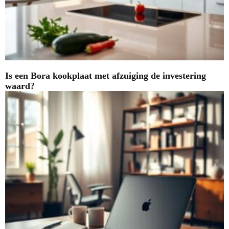
Is een Bora kookplaat met afzuiging de investering
waard?