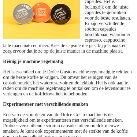
capsules. Het is
belangrijk om de juiste
capsules te gebruiken
voor de beste resultaten.
Er zijn verschillende
soorten capsules
beschikbaar, waaronder
espresso, cappuccino,
latte macchiato en meer. Kies de capsule die past bij je smaak en
zorg ervoor dat je ze op de juiste manier in de machine plaatst.
Reinig je machine regelmatig
Het is essentieel om je Dolce Gusto machine regelmatig te reinigen
om de beste koffie te krijgen. Dit omvat het reinigen van de
capsulehouder, het waterreservoir en de lekbak. Het is ook aan te
raden om de machine regelmatig te ontkalken om de levensduur te
verlengen en de koffiekwaliteit te behouden.
Experimenteer met verschillende smaken
Een van de voordelen van de Dolce Gusto machine is de
mogelijkheid om te experimenteren met verschillende smaken.
Probeer verschillende soorten capsules uit en ontdek nieuwe
smaken. Je kunt ook experimenteren met de sterkte van de koffie
door de hoeveelheid water aan te passen.