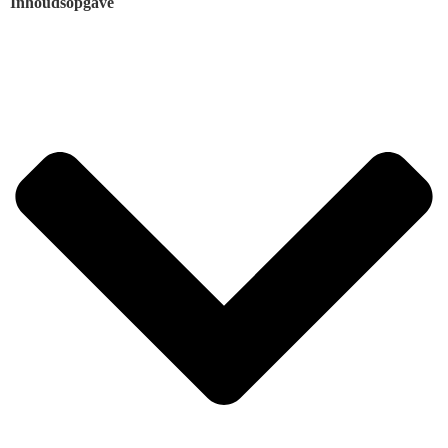
Inhoudsopgave