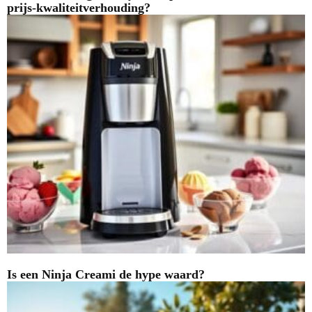
prijs-kwaliteitverhouding?
Is een Ninja Creami de hype waard?