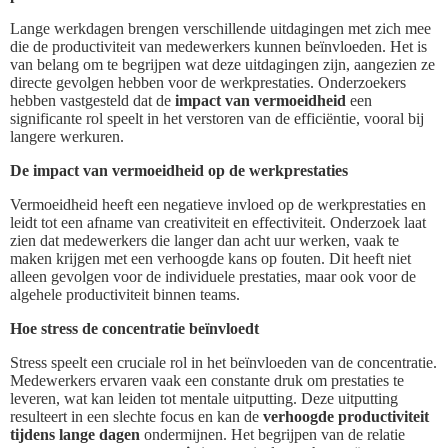
Lange werkdagen brengen verschillende uitdagingen met zich mee
die de productiviteit van medewerkers kunnen beïnvloeden. Het is
van belang om te begrijpen wat deze uitdagingen zijn, aangezien ze
directe gevolgen hebben voor de werkprestaties. Onderzoekers
hebben vastgesteld dat de
impact van vermoeidheid
een
significante rol speelt in het verstoren van de efficiëntie, vooral bij
langere werkuren.
De impact van vermoeidheid op de werkprestaties
Vermoeidheid heeft een negatieve invloed op de werkprestaties en
leidt tot een afname van creativiteit en effectiviteit. Onderzoek laat
zien dat medewerkers die langer dan acht uur werken, vaak te
maken krijgen met een verhoogde kans op fouten. Dit heeft niet
alleen gevolgen voor de individuele prestaties, maar ook voor de
algehele productiviteit binnen teams.
Hoe stress de concentratie beïnvloedt
Stress speelt een cruciale rol in het beïnvloeden van de concentratie.
Medewerkers ervaren vaak een constante druk om prestaties te
leveren, wat kan leiden tot mentale uitputting. Deze uitputting
resulteert in een slechte focus en kan de
verhoogde productiviteit
tijdens lange dagen
ondermijnen. Het begrijpen van de relatie