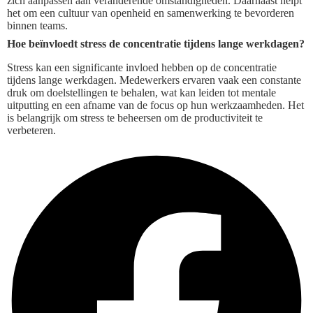
zich aanpassen aan veranderende omstandigheden. Daarnaast helpt
het om een cultuur van openheid en samenwerking te bevorderen
binnen teams.
Hoe beïnvloedt stress de concentratie tijdens lange werkdagen?
Stress kan een significante invloed hebben op de concentratie
tijdens lange werkdagen. Medewerkers ervaren vaak een constante
druk om doelstellingen te behalen, wat kan leiden tot mentale
uitputting en een afname van de focus op hun werkzaamheden. Het
is belangrijk om stress te beheersen om de productiviteit te
verbeteren.