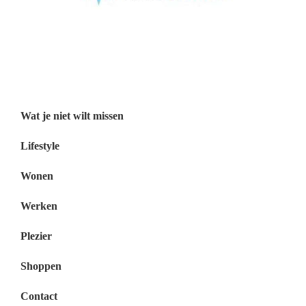
Wat je niet wilt missen België
Wat je niet wilt missen Nederland
Menu
Wat je niet wilt missen
Lifestyle
Wonen
Werken
Plezier
Shoppen
Contact