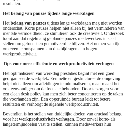
resultaten.
Het belang van pauzes tijdens lange werkdagen
Het
belang van pauzes
tijdens lange werkdagen mag niet worden
onderschat. Korte pauzes helpen niet alleen bij het verminderen van
mentale vermoeidheid, ze stimuleren ook de creativiteit. Onderzoek
toont aan dat regelmatig geplande pauzes medewerkers in staat
stellen om gefocust en gemotiveerd te blijven. Het nemen van tijd
om even te ontspannen kan dus bijdragen aan hogere
werkproductiviteit.
Tips voor meer efficiëntie en werkproductiviteit verhogen
Het optimaliseren van werkdag prestaties begint met een goed
georganiseerde werkplek. Een nette en gestructureerde omgeving
helpt niet alleen om afleidingen te minimaliseren, maar maakt het
ook eenvoudiger om de focus te behouden. Door te zorgen voor
een clean desk policy kan men zich beter concentreren op de taken
die voorhanden zijn. Een opgeruimde bureau leidt tot betere
resultaten en verhoogt de algehele werkproductiviteit.
Bovendien is het stellen van duidelijke doelen van cruciaal belang
voor het
werkproductiviteit verhogen
. Door zowel korte- als
langetermijndoelen vast te stellen, kunnen medewerkers hun