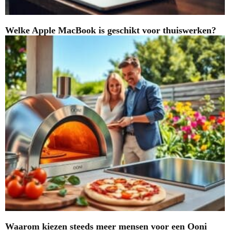
Welke Apple MacBook is geschikt voor thuiswerken?
Waarom kiezen steeds meer mensen voor een Ooni