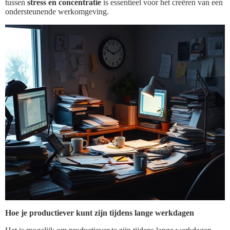
tussen
stress en concentratie
is essentieel voor het creëren van een
ondersteunende werkomgeving.
Hoe je productiever kunt zijn tijdens lange werkdagen