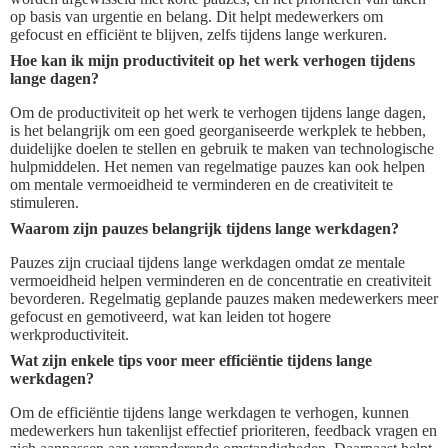
op basis van urgentie en belang. Dit helpt medewerkers om
gefocust en efficiënt te blijven, zelfs tijdens lange werkuren.
Hoe kan ik mijn productiviteit op het werk verhogen tijdens
lange dagen?
Om de productiviteit op het werk te verhogen tijdens lange dagen,
is het belangrijk om een goed georganiseerde werkplek te hebben,
duidelijke doelen te stellen en gebruik te maken van technologische
hulpmiddelen. Het nemen van regelmatige pauzes kan ook helpen
om mentale vermoeidheid te verminderen en de creativiteit te
stimuleren.
Waarom zijn pauzes belangrijk tijdens lange werkdagen?
Pauzes zijn cruciaal tijdens lange werkdagen omdat ze mentale
vermoeidheid helpen verminderen en de concentratie en creativiteit
bevorderen. Regelmatig geplande pauzes maken medewerkers meer
gefocust en gemotiveerd, wat kan leiden tot hogere
werkproductiviteit.
Wat zijn enkele tips voor meer efficiëntie tijdens lange
werkdagen?
Om de efficiëntie tijdens lange werkdagen te verhogen, kunnen
medewerkers hun takenlijst effectief prioriteren, feedback vragen en