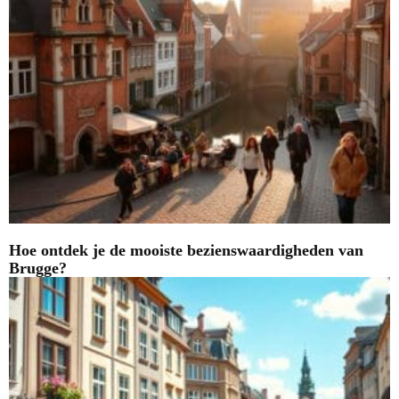
Hoe ontdek je de mooiste bezienswaardigheden van
Brugge?