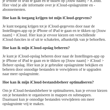
je iPhone of iPad te gaan en te tikken op [Jouw naam] > iCloud.
Hier vind je alle informatie over je iCloud-opslagruimte en -
abonnementen.
Hoe kan ik toegang krijgen tot mijn iCloud-gegevens?
Je kunt toegang krijgen tot je iCloud-gegevens door naar de
Instellingen-app op je iPhone of iPad te gaan en te tikken op [Jouw
naam] > iCloud. Hier kun je ervoor kiezen om verschillende
iCloud-functies in of uit te schakelen, afhankelijk van je behoeften.
Hoe kan ik mijn iCloud-opslag beheren?
Je kunt je iCloud-opslag beheren door naar de Instellingen-app op
je iPhone of iPad te gaan en te tikken op [Jouw naam] > iCloud >
Beheer opslag. Hier kun je je gebruikte opslagruimte bekijken en
beheren door onnodige bestanden te verwijderen of te upgraden
naar meer opslagruimte.
Hoe kan ik mijn iCloud-bestandsbeheer optimaliseren?
Om je iCloud-bestandsbeheer te optimaliseren, kun je ervoor kiezen
om je bestanden te organiseren in mappen en submappen.
Daarnaast kun je onnodige bestanden verwijderen om meer
opslagruimte vrij te maken.