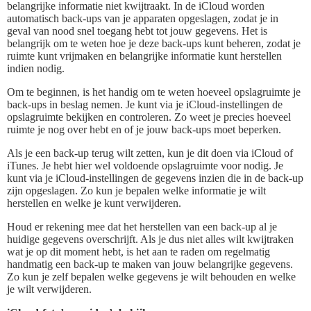
belangrijke informatie niet kwijtraakt. In de iCloud worden
automatisch back-ups van je apparaten opgeslagen, zodat je in
geval van nood snel toegang hebt tot jouw gegevens. Het is
belangrijk om te weten hoe je deze back-ups kunt beheren, zodat je
ruimte kunt vrijmaken en belangrijke informatie kunt herstellen
indien nodig.
Om te beginnen, is het handig om te weten hoeveel opslagruimte je
back-ups in beslag nemen. Je kunt via je iCloud-instellingen de
opslagruimte bekijken en controleren. Zo weet je precies hoeveel
ruimte je nog over hebt en of je jouw back-ups moet beperken.
Als je een back-up terug wilt zetten, kun je dit doen via iCloud of
iTunes. Je hebt hier wel voldoende opslagruimte voor nodig. Je
kunt via je iCloud-instellingen de gegevens inzien die in de back-up
zijn opgeslagen. Zo kun je bepalen welke informatie je wilt
herstellen en welke je kunt verwijderen.
Houd er rekening mee dat het herstellen van een back-up al je
huidige gegevens overschrijft. Als je dus niet alles wilt kwijtraken
wat je op dit moment hebt, is het aan te raden om regelmatig
handmatig een back-up te maken van jouw belangrijke gegevens.
Zo kun je zelf bepalen welke gegevens je wilt behouden en welke
je wilt verwijderen.