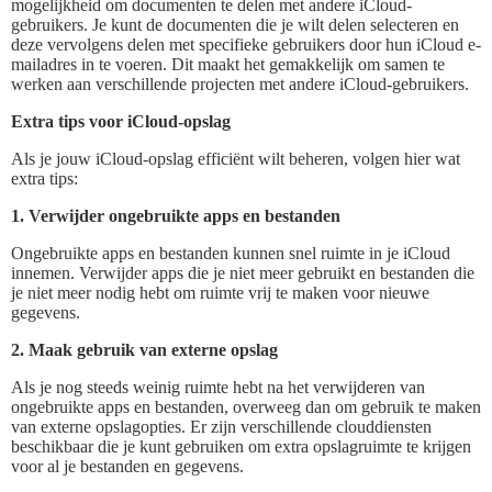
mogelijkheid om documenten te delen met andere iCloud-
gebruikers. Je kunt de documenten die je wilt delen selecteren en
deze vervolgens delen met specifieke gebruikers door hun iCloud e-
mailadres in te voeren. Dit maakt het gemakkelijk om samen te
werken aan verschillende projecten met andere iCloud-gebruikers.
Extra tips voor iCloud-opslag
Als je jouw iCloud-opslag efficiënt wilt beheren, volgen hier wat
extra tips:
1. Verwijder ongebruikte apps en bestanden
Ongebruikte apps en bestanden kunnen snel ruimte in je iCloud
innemen. Verwijder apps die je niet meer gebruikt en bestanden die
je niet meer nodig hebt om ruimte vrij te maken voor nieuwe
gegevens.
2. Maak gebruik van externe opslag
Als je nog steeds weinig ruimte hebt na het verwijderen van
ongebruikte apps en bestanden, overweeg dan om gebruik te maken
van externe opslagopties. Er zijn verschillende clouddiensten
beschikbaar die je kunt gebruiken om extra opslagruimte te krijgen
voor al je bestanden en gegevens.