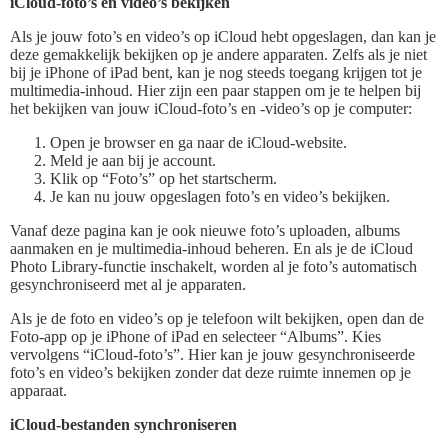
iCloud-foto’s en video’s bekijken
Als je jouw foto’s en video’s op iCloud hebt opgeslagen, dan kan je
deze gemakkelijk bekijken op je andere apparaten. Zelfs als je niet
bij je iPhone of iPad bent, kan je nog steeds toegang krijgen tot je
multimedia-inhoud. Hier zijn een paar stappen om je te helpen bij
het bekijken van jouw iCloud-foto’s en -video’s op je computer:
Open je browser en ga naar de iCloud-website.
Meld je aan bij je account.
Klik op “Foto’s” op het startscherm.
Je kan nu jouw opgeslagen foto’s en video’s bekijken.
Vanaf deze pagina kan je ook nieuwe foto’s uploaden, albums
aanmaken en je multimedia-inhoud beheren. En als je de iCloud
Photo Library-functie inschakelt, worden al je foto’s automatisch
gesynchroniseerd met al je apparaten.
Als je de foto en video’s op je telefoon wilt bekijken, open dan de
Foto-app op je iPhone of iPad en selecteer “Albums”. Kies
vervolgens “iCloud-foto’s”. Hier kan je jouw gesynchroniseerde
foto’s en video’s bekijken zonder dat deze ruimte innemen op je
apparaat.
iCloud-bestanden synchroniseren