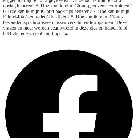
krijgen tot mijn iCloud-gegevens? 4. Hoe kan ik mijn iCloud-
opslag beheren? 5. Hoe kan ik mijn iCloud-gegevens controleren?
6. Hoe kan ik mijn iCloud-back-ups beheren? 7. Hoe kan ik mijn
iCloud-foto’s en video’s bekijken? 8. Hoe kan ik mijn iCloud-
bestanden synchroniseren tussen verschillende apparaten? Deze
vragen en meer worden beantwoord in deze gids en helpen je bij
het beheren van je iCloud-opslag.