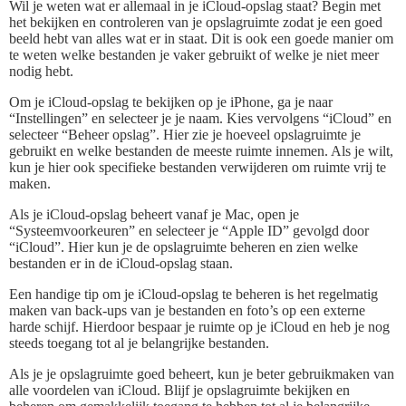
Wil je weten wat er allemaal in je iCloud-opslag staat? Begin met
het bekijken en controleren van je opslagruimte zodat je een goed
beeld hebt van alles wat er in staat. Dit is ook een goede manier om
te weten welke bestanden je vaker gebruikt of welke je niet meer
nodig hebt.
Om je iCloud-opslag te bekijken op je iPhone, ga je naar
“Instellingen” en selecteer je je naam. Kies vervolgens “iCloud” en
selecteer “Beheer opslag”. Hier zie je hoeveel opslagruimte je
gebruikt en welke bestanden de meeste ruimte innemen. Als je wilt,
kun je hier ook specifieke bestanden verwijderen om ruimte vrij te
maken.
Als je iCloud-opslag beheert vanaf je Mac, open je
“Systeemvoorkeuren” en selecteer je “Apple ID” gevolgd door
“iCloud”. Hier kun je de opslagruimte beheren en zien welke
bestanden er in de iCloud-opslag staan.
Een handige tip om je iCloud-opslag te beheren is het regelmatig
maken van back-ups van je bestanden en foto’s op een externe
harde schijf. Hierdoor bespaar je ruimte op je iCloud en heb je nog
steeds toegang tot al je belangrijke bestanden.
Als je je opslagruimte goed beheert, kun je beter gebruikmaken van
alle voordelen van iCloud. Blijf je opslagruimte bekijken en