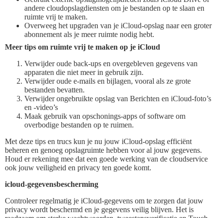
andere cloudopslagdiensten om je bestanden op te slaan en
ruimte vrij te maken.
Overweeg het upgraden van je iCloud-opslag naar een groter
abonnement als je meer ruimte nodig hebt.
Meer tips om ruimte vrij te maken op je iCloud
Verwijder oude back-ups en overgebleven gegevens van
apparaten die niet meer in gebruik zijn.
Verwijder oude e-mails en bijlagen, vooral als ze grote
bestanden bevatten.
Verwijder ongebruikte opslag van Berichten en iCloud-foto’s
en -video’s
Maak gebruik van opschonings-apps of software om
overbodige bestanden op te ruimen.
Met deze tips en trucs kun je nu jouw iCloud-opslag efficiënt
beheren en genoeg opslagruimte hebben voor al jouw gegevens.
Houd er rekening mee dat een goede werking van de cloudservice
ook jouw veiligheid en privacy ten goede komt.
icloud-gegevensbescherming
Controleer regelmatig je iCloud-gegevens om te zorgen dat jouw
privacy wordt beschermd en je gegevens veilig blijven. Het is