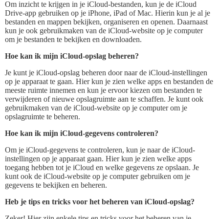
Om inzicht te krijgen in je iCloud-bestanden, kun je de iCloud
Drive-app gebruiken op je iPhone, iPad of Mac. Hierin kun je al je
bestanden en mappen bekijken, organiseren en openen. Daarnaast
kun je ook gebruikmaken van de iCloud-website op je computer
om je bestanden te bekijken en downloaden.
Hoe kan ik mijn iCloud-opslag beheren?
Je kunt je iCloud-opslag beheren door naar de iCloud-instellingen
op je apparaat te gaan. Hier kun je zien welke apps en bestanden de
meeste ruimte innemen en kun je ervoor kiezen om bestanden te
verwijderen of nieuwe opslagruimte aan te schaffen. Je kunt ook
gebruikmaken van de iCloud-website op je computer om je
opslagruimte te beheren.
Hoe kan ik mijn iCloud-gegevens controleren?
Om je iCloud-gegevens te controleren, kun je naar de iCloud-
instellingen op je apparaat gaan. Hier kun je zien welke apps
toegang hebben tot je iCloud en welke gegevens ze opslaan. Je
kunt ook de iCloud-website op je computer gebruiken om je
gegevens te bekijken en beheren.
Heb je tips en tricks voor het beheren van iCloud-opslag?
Zeker! Hier zijn enkele tips en tricks voor het beheren van je