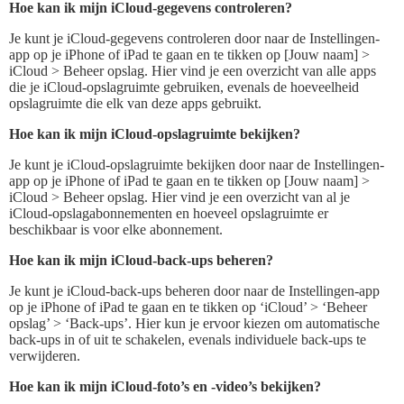
Hoe kan ik mijn iCloud-gegevens controleren?
Je kunt je iCloud-gegevens controleren door naar de Instellingen-
app op je iPhone of iPad te gaan en te tikken op [Jouw naam] >
iCloud > Beheer opslag. Hier vind je een overzicht van alle apps
die je iCloud-opslagruimte gebruiken, evenals de hoeveelheid
opslagruimte die elk van deze apps gebruikt.
Hoe kan ik mijn iCloud-opslagruimte bekijken?
Je kunt je iCloud-opslagruimte bekijken door naar de Instellingen-
app op je iPhone of iPad te gaan en te tikken op [Jouw naam] >
iCloud > Beheer opslag. Hier vind je een overzicht van al je
iCloud-opslagabonnementen en hoeveel opslagruimte er
beschikbaar is voor elke abonnement.
Hoe kan ik mijn iCloud-back-ups beheren?
Je kunt je iCloud-back-ups beheren door naar de Instellingen-app
op je iPhone of iPad te gaan en te tikken op ‘iCloud’ > ‘Beheer
opslag’ > ‘Back-ups’. Hier kun je ervoor kiezen om automatische
back-ups in of uit te schakelen, evenals individuele back-ups te
verwijderen.
Hoe kan ik mijn iCloud-foto’s en -video’s bekijken?