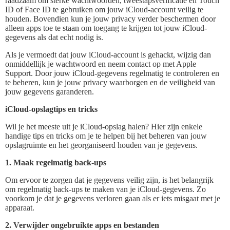
raadzaam om sterke wachtwoorden, tweestapsverificatie en Touch
ID of Face ID te gebruiken om jouw iCloud-account veilig te
houden. Bovendien kun je jouw privacy verder beschermen door
alleen apps toe te staan om toegang te krijgen tot jouw iCloud-
gegevens als dat echt nodig is.
Als je vermoedt dat jouw iCloud-account is gehackt, wijzig dan
onmiddellijk je wachtwoord en neem contact op met Apple
Support. Door jouw iCloud-gegevens regelmatig te controleren en
te beheren, kun je jouw privacy waarborgen en de veiligheid van
jouw gegevens garanderen.
iCloud-opslagtips en tricks
Wil je het meeste uit je iCloud-opslag halen? Hier zijn enkele
handige tips en tricks om je te helpen bij het beheren van jouw
opslagruimte en het georganiseerd houden van je gegevens.
1. Maak regelmatig back-ups
Om ervoor te zorgen dat je gegevens veilig zijn, is het belangrijk
om regelmatig back-ups te maken van je iCloud-gegevens. Zo
voorkom je dat je gegevens verloren gaan als er iets misgaat met je
apparaat.
2. Verwijder ongebruikte apps en bestanden