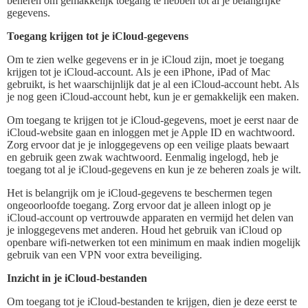
beheren om gemakkelijk toegang te hebben tot al je belangrijke
gegevens.
Toegang krijgen tot je iCloud-gegevens
Om te zien welke gegevens er in je iCloud zijn, moet je toegang
krijgen tot je iCloud-account. Als je een iPhone, iPad of Mac
gebruikt, is het waarschijnlijk dat je al een iCloud-account hebt. Als
je nog geen iCloud-account hebt, kun je er gemakkelijk een maken.
Om toegang te krijgen tot je iCloud-gegevens, moet je eerst naar de
iCloud-website gaan en inloggen met je Apple ID en wachtwoord.
Zorg ervoor dat je je inloggegevens op een veilige plaats bewaart
en gebruik geen zwak wachtwoord. Eenmalig ingelogd, heb je
toegang tot al je iCloud-gegevens en kun je ze beheren zoals je wilt.
Het is belangrijk om je iCloud-gegevens te beschermen tegen
ongeoorloofde toegang. Zorg ervoor dat je alleen inlogt op je
iCloud-account op vertrouwde apparaten en vermijd het delen van
je inloggegevens met anderen. Houd het gebruik van iCloud op
openbare wifi-netwerken tot een minimum en maak indien mogelijk
gebruik van een VPN voor extra beveiliging.
Inzicht in je iCloud-bestanden
Om toegang tot je iCloud-bestanden te krijgen, dien je deze eerst te