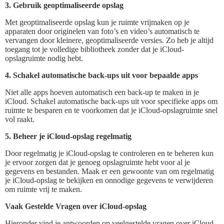
3. Gebruik geoptimaliseerde opslag
Met geoptimaliseerde opslag kun je ruimte vrijmaken op je
apparaten door originelen van foto’s en video’s automatisch te
vervangen door kleinere, geoptimaliseerde versies. Zo heb je altijd
toegang tot je volledige bibliotheek zonder dat je iCloud-
opslagruimte nodig hebt.
4. Schakel automatische back-ups uit voor bepaalde apps
Niet alle apps hoeven automatisch een back-up te maken in je
iCloud. Schakel automatische back-ups uit voor specifieke apps om
ruimte te besparen en te voorkomen dat je iCloud-opslagruimte snel
vol raakt.
5. Beheer je iCloud-opslag regelmatig
Door regelmatig je iCloud-opslag te controleren en te beheren kun
je ervoor zorgen dat je genoeg opslagruimte hebt voor al je
gegevens en bestanden. Maak er een gewoonte van om regelmatig
je iCloud-opslag te bekijken en onnodige gegevens te verwijderen
om ruimte vrij te maken.
Vaak Gestelde Vragen over iCloud-opslag
Hieronder vind je antwoorden op veelgestelde vragen over iCloud-