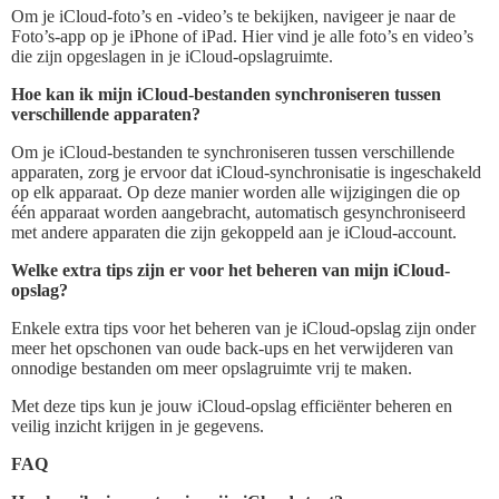
Om je iCloud-foto’s en -video’s te bekijken, navigeer je naar de
Foto’s-app op je iPhone of iPad. Hier vind je alle foto’s en video’s
die zijn opgeslagen in je iCloud-opslagruimte.
Hoe kan ik mijn iCloud-bestanden synchroniseren tussen
verschillende apparaten?
Om je iCloud-bestanden te synchroniseren tussen verschillende
apparaten, zorg je ervoor dat iCloud-synchronisatie is ingeschakeld
op elk apparaat. Op deze manier worden alle wijzigingen die op
één apparaat worden aangebracht, automatisch gesynchroniseerd
met andere apparaten die zijn gekoppeld aan je iCloud-account.
Welke extra tips zijn er voor het beheren van mijn iCloud-
opslag?
Enkele extra tips voor het beheren van je iCloud-opslag zijn onder
meer het opschonen van oude back-ups en het verwijderen van
onnodige bestanden om meer opslagruimte vrij te maken.
Met deze tips kun je jouw iCloud-opslag efficiënter beheren en
veilig inzicht krijgen in je gegevens.
FAQ