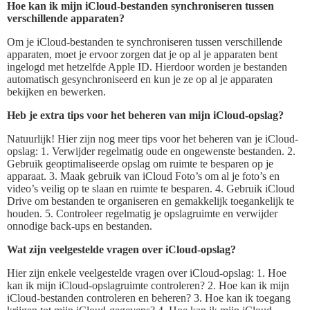
Hoe kan ik mijn iCloud-bestanden synchroniseren tussen
verschillende apparaten?
Om je iCloud-bestanden te synchroniseren tussen verschillende
apparaten, moet je ervoor zorgen dat je op al je apparaten bent
ingelogd met hetzelfde Apple ID. Hierdoor worden je bestanden
automatisch gesynchroniseerd en kun je ze op al je apparaten
bekijken en bewerken.
Heb je extra tips voor het beheren van mijn iCloud-opslag?
Natuurlijk! Hier zijn nog meer tips voor het beheren van je iCloud-
opslag: 1. Verwijder regelmatig oude en ongewenste bestanden. 2.
Gebruik geoptimaliseerde opslag om ruimte te besparen op je
apparaat. 3. Maak gebruik van iCloud Foto’s om al je foto’s en
video’s veilig op te slaan en ruimte te besparen. 4. Gebruik iCloud
Drive om bestanden te organiseren en gemakkelijk toegankelijk te
houden. 5. Controleer regelmatig je opslagruimte en verwijder
onnodige back-ups en bestanden.
Wat zijn veelgestelde vragen over iCloud-opslag?
Hier zijn enkele veelgestelde vragen over iCloud-opslag: 1. Hoe
kan ik mijn iCloud-opslagruimte controleren? 2. Hoe kan ik mijn
iCloud-bestanden controleren en beheren? 3. Hoe kan ik toegang