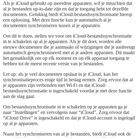
Als je iCloud gebruikt op meerdere apparaten, wil je misschien dat
al je bestanden up-to-date zijn en dat je toegang hebt tot dezelfde
documenten. Gelukkig biedt iCloud-bestandssynchronisatie hierop
een oplossing. Met deze functie kun je automatisch al je
documenten synchroniseren tussen al je apparaten.
Om dit te doen, stellen we voor om iCloud-bestandssynchronisatie
in te schakelen op al je apparaten. Als je dit doet, worden alle
nieuwe documenten die je aanmaakt of wijzigingen die je aanbrengt
automatisch gesynchroniseerd met al je andere apparaten. Dit maakt
het gemakkelijk om op elk moment en op elk apparaat toegang te
hebben tot de meest recente versie van je bestanden.
Let op: als je veel documenten opslaat in je iCloud, kan het
synchronisatieproces enige tijd in beslag nemen. Zorg ervoor dat al
je apparaten zijn verbonden met Wi-Fi en dat iCloud-
bestandssynchronisatie is ingeschakeld voordat je met deze functie
aan de slag gaat.
Om bestandssynchronisatie in te schakelen op je apparaten ga je
naar “Instellingen” en vervolgens naar “iCloud”. Zorg ervoor dat
“iCloud Drive” is ingeschakeld en dat je iCloud-account is ingelogd
op al je apparaten.
Naast het synchroniseren van al je bestanden, biedt iCloud ook de