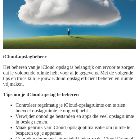
iCloud-opslagbeheer
Het beheren van je iCloud-opslag is belangrijk om ervoor te zorgen
dat je voldoende ruimte hebt voor al je gegevens. Met de volgende
tips en trucs kun je jouw iCloud-opslag efficiënt beheren en ruimte
vrijmaken.
Tips om je iCloud-opslag te beheren
Controleer regelmatig je iCloud-opslagruimte om te zien
hoeveel opslagruimte je nog vrij hebt.
Verwijder onnodige bestanden en apps die veel opslagruimte
in beslag nemen.
Maak gebruik van iCloud-opslagoptimalisatie om ruimte te
besparen op je apparaat.
Gebruik externe opslagmogelijkheden zoals iCloud Drive of