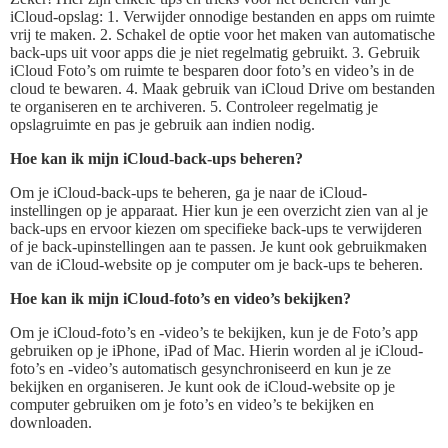
iCloud-opslag: 1. Verwijder onnodige bestanden en apps om ruimte
vrij te maken. 2. Schakel de optie voor het maken van automatische
back-ups uit voor apps die je niet regelmatig gebruikt. 3. Gebruik
iCloud Foto’s om ruimte te besparen door foto’s en video’s in de
cloud te bewaren. 4. Maak gebruik van iCloud Drive om bestanden
te organiseren en te archiveren. 5. Controleer regelmatig je
opslagruimte en pas je gebruik aan indien nodig.
Hoe kan ik mijn iCloud-back-ups beheren?
Om je iCloud-back-ups te beheren, ga je naar de iCloud-
instellingen op je apparaat. Hier kun je een overzicht zien van al je
back-ups en ervoor kiezen om specifieke back-ups te verwijderen
of je back-upinstellingen aan te passen. Je kunt ook gebruikmaken
van de iCloud-website op je computer om je back-ups te beheren.
Hoe kan ik mijn iCloud-foto’s en video’s bekijken?
Om je iCloud-foto’s en -video’s te bekijken, kun je de Foto’s app
gebruiken op je iPhone, iPad of Mac. Hierin worden al je iCloud-
foto’s en -video’s automatisch gesynchroniseerd en kun je ze
bekijken en organiseren. Je kunt ook de iCloud-website op je
computer gebruiken om je foto’s en video’s te bekijken en
downloaden.