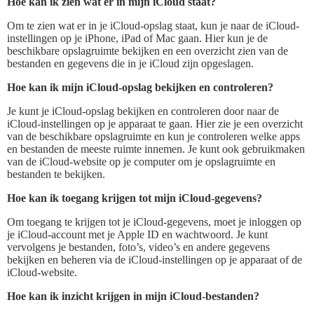
Hoe kan ik zien wat er in mijn iCloud staat?
Om te zien wat er in je iCloud-opslag staat, kun je naar de iCloud-
instellingen op je iPhone, iPad of Mac gaan. Hier kun je de
beschikbare opslagruimte bekijken en een overzicht zien van de
bestanden en gegevens die in je iCloud zijn opgeslagen.
Hoe kan ik mijn iCloud-opslag bekijken en controleren?
Je kunt je iCloud-opslag bekijken en controleren door naar de
iCloud-instellingen op je apparaat te gaan. Hier zie je een overzicht
van de beschikbare opslagruimte en kun je controleren welke apps
en bestanden de meeste ruimte innemen. Je kunt ook gebruikmaken
van de iCloud-website op je computer om je opslagruimte en
bestanden te bekijken.
Hoe kan ik toegang krijgen tot mijn iCloud-gegevens?
Om toegang te krijgen tot je iCloud-gegevens, moet je inloggen op
je iCloud-account met je Apple ID en wachtwoord. Je kunt
vervolgens je bestanden, foto’s, video’s en andere gegevens
bekijken en beheren via de iCloud-instellingen op je apparaat of de
iCloud-website.
Hoe kan ik inzicht krijgen in mijn iCloud-bestanden?