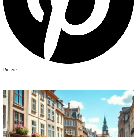
Pinterest
Nieuwste blogs