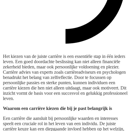
Het kiezen van de juiste carrière is een essentiële stap in één ieders
leven. Een goed doordachte beslissing kan niet alleen financiële
zekerheid bieden, maar ook persoonlijke voldoening en plezier.
Carrière advies van experts zoals carrièreadviseurs en psychologen
benadrukt het belang van zelfreflectie. Door te focussen op
persoonlijke passies en sterke punten, kunnen individuen een
carrière kiezen die hen niet alleen uitdaagt, maar ook motiveert. Dit
inzicht vormt de basis voor een succesvol en gelukkig professioneel
leven.
Waarom een carrière kiezen die bij je past belangrijk is
Een carrière die aansluit bij persoonlijke waarden en interesses
speelt een cruciale rol in het leven van een individu. De juiste
carrière keuze kan een diepgaande invloed hebben op het welzijn,