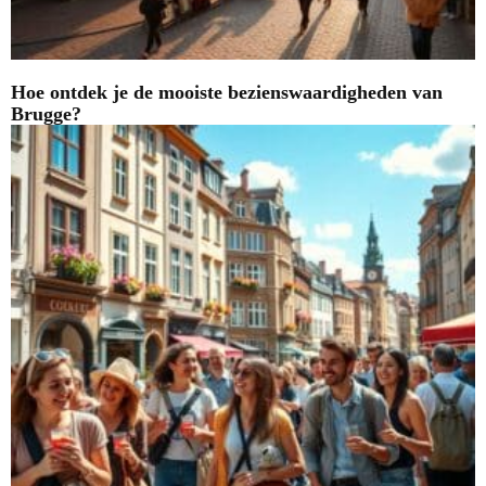
Hoe ontdek je de mooiste bezienswaardigheden van
Brugge?