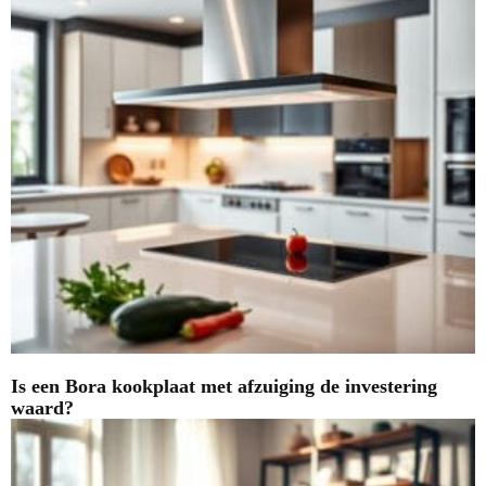
Is een Bora kookplaat met afzuiging de investering
waard?