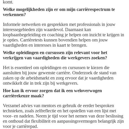
komt.
Welke mogelijkheden zijn er om mijn carrièrespectrum te
verkennen?
Informele netwerken en gesprekken met professionals in jouw
interessegebieden zijn waardevol. Daarnaast kan
loopbaanbegeleiding en coaching je helpen om inzicht te krijgen in
je opties. Carrièretests kunnen bovendien helpen om jouw
vaardigheden en interesses in kaart te brengen.
Welke opleidingen en cursussen zijn relevant voor het
verkrijgen van vaardigheden die werkgevers zoeken?
Het is essentieel om opleidingen en cursussen te kiezen die
aansluiten bij jouw gewenste carrière. Onderzoek de stand van
zaken op de arbeidsmarkt en zorg ervoor dat je vaardigheden
ontwikkelt die in trek zijn bij werkgevers.
Hoe kan ik ervoor zorgen dat ik een weloverwogen
carrièrekeuze maak?
Verzamel advies van mentors en gebruik de eerder besproken
technieken, zoals zelfreflectie en het opstellen van een lijst met
voor- en nadelen. Neem je tijd voor het nemen van deze beslissing
en onthoud dat flexibiliteit en aanpassingsvermogen belangrijk zijn
voor je carrièrepad.