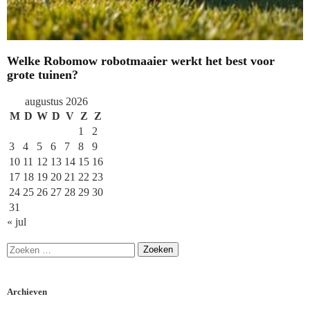
Welke Robomow robotmaaier werkt het best voor
grote tuinen?
augustus 2026
M
D
W
D
V
Z
Z
1
2
3
4
5
6
7
8
9
10
11
12
13
14
15
16
17
18
19
20
21
22
23
24
25
26
27
28
29
30
31
« jul
Archieven