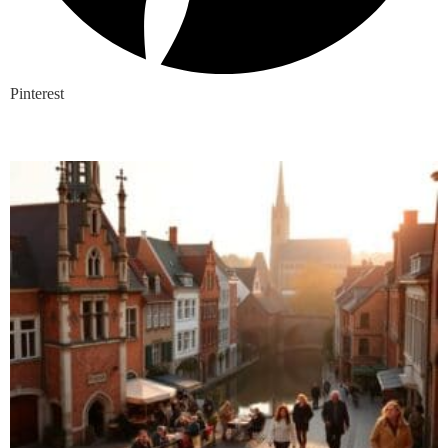
Pinterest
Nieuwste blogs