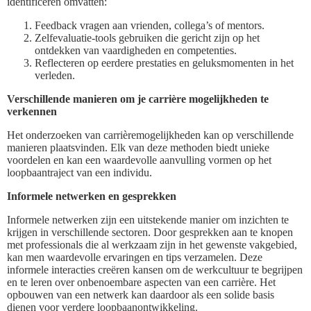
identificeren omvatten:
Feedback vragen aan vrienden, collega’s of mentors.
Zelfevaluatie-tools gebruiken die gericht zijn op het
ontdekken van vaardigheden en competenties.
Reflecteren op eerdere prestaties en geluksmomenten in het
verleden.
Verschillende manieren om je carrière mogelijkheden te
verkennen
Het onderzoeken van carrièremogelijkheden kan op verschillende
manieren plaatsvinden. Elk van deze methoden biedt unieke
voordelen en kan een waardevolle aanvulling vormen op het
loopbaantraject van een individu.
Informele netwerken en gesprekken
Informele netwerken zijn een uitstekende manier om inzichten te
krijgen in verschillende sectoren. Door gesprekken aan te knopen
met professionals die al werkzaam zijn in het gewenste vakgebied,
kan men waardevolle ervaringen en tips verzamelen. Deze
informele interacties creëren kansen om de werkcultuur te begrijpen
en te leren over onbenoembare aspecten van een carrière. Het
opbouwen van een netwerk kan daardoor als een solide basis
dienen voor verdere loopbaanontwikkeling.