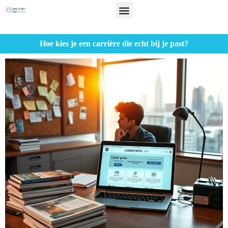
Hoe kies je een carrière die echt bij je past?