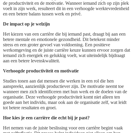
de productiviteit en de motivatie. Wanneer iemand zich op zijn plek
voelt in zijn werk, resulteert dit in een verhoogde werktevredenheid
en een betere balans tussen werk en privé.
De impact op je welzijn
Het kiezen van een carrière die bij iemand past, draagt bij aan een
betere mentale en emotionele gezondheid. Dit betekent minder
stress en een groter gevoel van voldoening. Een positieve
werkomgeving en de juiste carrière keuze kunnen ervoor zorgen dat
iemand zich energiek en gelukkig voelt, wat uiteindelijk bijdraagt
aan een betere levenskwaliteit.
Verhoogde productiviteit en motivatie
Studies tonen aan dat mensen die werken in een rol die hen
aanspreekt, aanzienlijk productiever zijn. De motivatie neemt toe
wanneer men zich identificeren met hun werk en de doelen van de
organisatie. Deze verhoogde productiviteit komt niet alleen ten
goede aan het individu, maar ook aan de organisatie zelf, wat leidt
tot betere resultaten en groei.
Hoe kies je een carrière die echt bij je past?
Het nemen van de juiste beslissing voor een carrière begint vaak