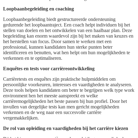
Loopbaanbegeleiding en coaching
Loopbaanbegeleiding biedt gestructureerde ondersteuning
gedurende het loopbaantraject. Een coach helpt individuen bij het
stellen van doelen en het ontwikkelen van een haalbaar plan. Deze
begeleiding kan enorm waardevol zijn bij het maken van keuzes en
het herstellen van focus. Door samen te werken met een
professional, kunnen kandidaten hun sterke punten beter
identificeren en benutten, wat hen helpt om hun mogelijkheden te
verkennen en te optimaliseren.
Enquêtes en tests voor carrièreontwikkeling
Carrièretests en enquêtes zijn praktische hulpmiddelen om
persoonlijke voorkeuren, interesses en vaardigheden te analyseren.
Deze tools helpen kandidaten om beter te begrijpen welk type work
environment hen het meeste aanspreekt en welke
carrièremogelijkheden het beste passen bij hun profiel. Door het
invullen van dergelijke tests kan men gericht mogelijkheden
verkennen en de weg naar een succesvolle carrière
vergemakkelijken.
De rol van opleiding en vaardigheden bij het carrière kiezen