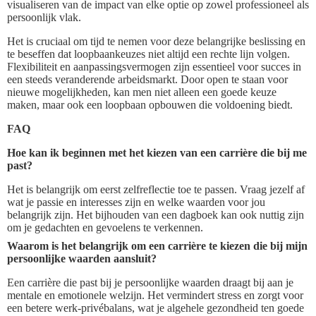
visualiseren van de impact van elke optie op zowel professioneel als
persoonlijk vlak.
Het is cruciaal om tijd te nemen voor deze belangrijke beslissing en
te beseffen dat loopbaankeuzes niet altijd een rechte lijn volgen.
Flexibiliteit en aanpassingsvermogen zijn essentieel voor succes in
een steeds veranderende arbeidsmarkt. Door open te staan voor
nieuwe mogelijkheden, kan men niet alleen een goede keuze
maken, maar ook een loopbaan opbouwen die voldoening biedt.
FAQ
Hoe kan ik beginnen met het kiezen van een carrière die bij me
past?
Het is belangrijk om eerst zelfreflectie toe te passen. Vraag jezelf af
wat je passie en interesses zijn en welke waarden voor jou
belangrijk zijn. Het bijhouden van een dagboek kan ook nuttig zijn
om je gedachten en gevoelens te verkennen.
Waarom is het belangrijk om een carrière te kiezen die bij mijn
persoonlijke waarden aansluit?
Een carrière die past bij je persoonlijke waarden draagt bij aan je
mentale en emotionele welzijn. Het vermindert stress en zorgt voor
een betere werk-privébalans, wat je algehele gezondheid ten goede