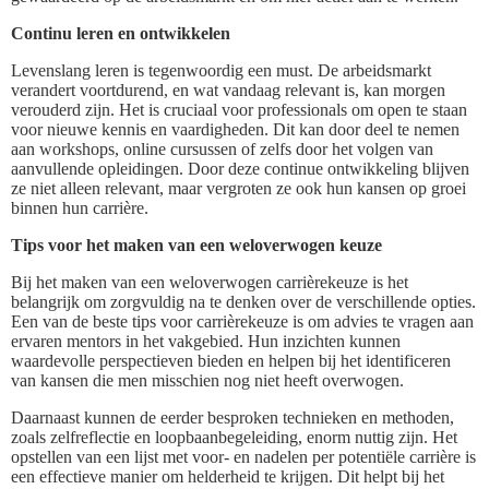
Continu leren en ontwikkelen
Levenslang leren is tegenwoordig een must. De arbeidsmarkt
verandert voortdurend, en wat vandaag relevant is, kan morgen
verouderd zijn. Het is cruciaal voor professionals om open te staan
voor nieuwe kennis en vaardigheden. Dit kan door deel te nemen
aan workshops, online cursussen of zelfs door het volgen van
aanvullende opleidingen. Door deze continue ontwikkeling blijven
ze niet alleen relevant, maar vergroten ze ook hun kansen op groei
binnen hun carrière.
Tips voor het maken van een weloverwogen keuze
Bij het maken van een weloverwogen carrièrekeuze is het
belangrijk om zorgvuldig na te denken over de verschillende opties.
Een van de beste tips voor carrièrekeuze is om advies te vragen aan
ervaren mentors in het vakgebied. Hun inzichten kunnen
waardevolle perspectieven bieden en helpen bij het identificeren
van kansen die men misschien nog niet heeft overwogen.
Daarnaast kunnen de eerder besproken technieken en methoden,
zoals zelfreflectie en loopbaanbegeleiding, enorm nuttig zijn. Het
opstellen van een lijst met voor- en nadelen per potentiële carrière is
een effectieve manier om helderheid te krijgen. Dit helpt bij het