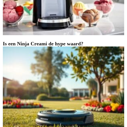
Is een Ninja Creami de hype waard?