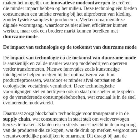
maken het mogelijk om
innovatieve modeontwerpen
te creëren
die minder impact hebben op het milieu. Deze technologieën bieden
consumenten een unieke ervaring bij het uitproberen van kleding
zonder fysieke samples te produceren. Merken omarmen deze
digitale vooruitgang, waardoor ze niet alleen efficiënter kunnen
werken, maar ook een bredere markt kunnen bereiken met
duurzame mode
.
De impact van technologie op de toekomst van duurzame mode
De
impact van technologie
op de
toekomst van duurzame mode
is aanzienlijk en zal de manier waarop modebedrijven opereren
verder transformeren. Nieuwe innovaties zoals kunstmatige
intelligentie helpen merken bij het optimaliseren van hun
productieprocessen, waardoor er minder afval ontstaat en de
ecologische voetafdruk vermindert. Deze technologische
vooruitgangen stellen bedrijven ook in staat om sneller in te spelen
op de veranderende consumptiebehoeften, wat cruciaal is in de snel
evoluerende modewereld.
Daarnaast zorgt blockchain-technologie voor transparantie in de
supply chain
, wat consumenten in staat stelt om weloverwogen
keuzes te maken. Klanten eisen steeds meer inzicht in de oorsprong
van de producten die ze kopen, wat de druk op merken vergroot om
verantwoordelijke praktijken te omarmen. Dit draagt bij aan de