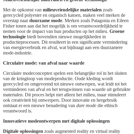
Met de opkomst van
milieuvriendelijke materialen
zoals
gerecycled polyester en organisch katoen, maken veel merken de
overstap naar
duurzame mode
. Merken zoals Patagonia en Eileen
Fisher tonen aan dat het mogelijk is om verantwoordelijkheid te
nemen voor de impact van hun producten op het milieu.
Groene
technologie
biedt bovendien nieuwe mogelijkheden in
productieprocessen. Dit resulteert in een significante vermindering
van energieverbruik en afval, wat bijdraagt aan een duurzamere
mode-industrie.
Circulaire mode: van afval naar waarde
Circulaire modeconcepten spelen een belangrijke rol in het sluiten
van de kringloop van modeproductie. Oude kleding wordt
gerecycled en omgevormd tot nieuwe ontwerpen, wat leidt tot het
verminderen van afval en het terugwinnen van waarde uit gebruikte
materialen. Dit proces helpt niet alleen het milieu, maar stimuleert
ook creativiteit bij ontwerpers. Door innovatie en hergebruik
ontstaat er een nieuwe benadering van
dure mode
die ethisch
verantwoord is.
Innovatieve modeontwerpen met digitale oplossingen
Digitale oplossingen
zoals augmented reality en virtual reality