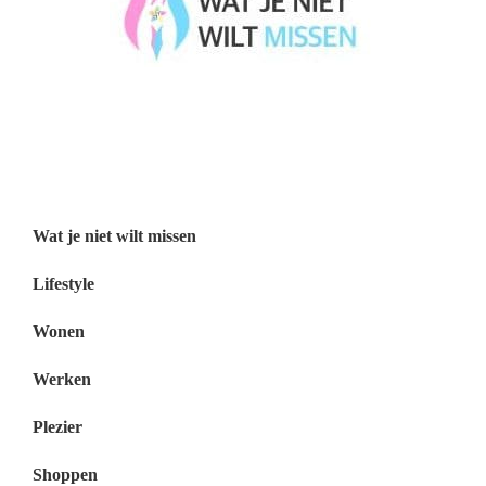
Wat je niet wilt missen België
Wat je niet wilt missen Nederland
Menu
Wat je niet wilt missen
Lifestyle
Wonen
Werken
Plezier
Shoppen