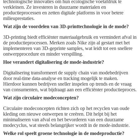
technologische innovaties om hun ecologische voetafdruk te
verkleinen. Ze investeren in duurzame materialen en
productieprocessen en zetten digitale platforms in voor betere
milieuprestaties.
Wat zijn de voordelen van 3D-printtechnologie in de mode?
3D-printing biedt efficiënter materiaalgebruik en vermindert afval in
de productieprocessen. Merken zoals Nike zijn al gestart met het
implementeren van 3D-geprinte samples, wat leidt tot een snellere
ontwerpprocedure en minder verspilling.
Hoe verandert digitalisering de mode-industrie?
Digitalisering transformeert de supply chain van modebedrijven
door real-time data-analyse en tracking mogelijk te maken.
Hierdoor kunnen bedrijven sneller inspelen op trends en de vraag
van consumenten, wat bijdraagt aan een efficiënter productieproces.
Wat zijn circulaire modeconcepten?
Circulaire modeconcepten richten zich op het recyclen van oude
kleding om nieuwe ontwerpen te creëren. Dit helpt bij het
minimaliseren van afval en het bevorderen van een duurzame
modecyclus, wat steeds belangrijker wordt in de mode-industrie.
Welke rol speelt groene technologie in de modeproductie?