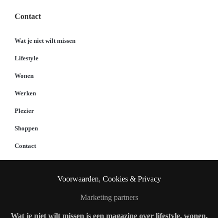
Contact
Wat je niet wilt missen
Lifestyle
Wonen
Werken
Plezier
Shoppen
Contact
Voorwaarden, Cookies & Privacy
Marketing partners
Wat je niet wilt missen is een magazine over lifestyle, wonen,