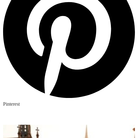
Pinterest
Nieuwste blogs