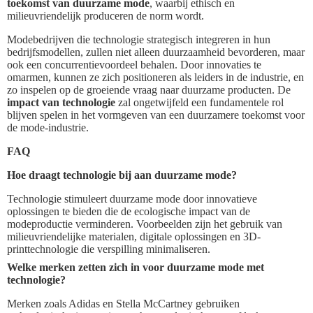
toekomst van duurzame mode
, waarbij ethisch en
milieuvriendelijk produceren de norm wordt.
Modebedrijven die technologie strategisch integreren in hun
bedrijfsmodellen, zullen niet alleen duurzaamheid bevorderen, maar
ook een concurrentievoordeel behalen. Door innovaties te
omarmen, kunnen ze zich positioneren als leiders in de industrie, en
zo inspelen op de groeiende vraag naar duurzame producten. De
impact van technologie
zal ongetwijfeld een fundamentele rol
blijven spelen in het vormgeven van een duurzamere toekomst voor
de mode-industrie.
FAQ
Hoe draagt technologie bij aan duurzame mode?
Technologie stimuleert duurzame mode door innovatieve
oplossingen te bieden die de ecologische impact van de
modeproductie verminderen. Voorbeelden zijn het gebruik van
milieuvriendelijke materialen, digitale oplossingen en 3D-
printtechnologie die verspilling minimaliseren.
Welke merken zetten zich in voor duurzame mode met
technologie?
Merken zoals Adidas en Stella McCartney gebruiken