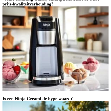
prijs-kwaliteitverhouding?
Is een Ninja Creami de hype waard?