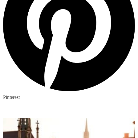
Pinterest
Nieuwste blogs