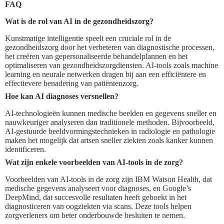
FAQ
Wat is de rol van AI in de gezondheidszorg?
Kunstmatige intelligentie speelt een cruciale rol in de
gezondheidszorg door het verbeteren van diagnostische processen,
het creëren van gepersonaliseerde behandelplannen en het
optimaliseren van gezondheidszorgdiensten. AI-tools zoals machine
learning en neurale netwerken dragen bij aan een efficiëntere en
effectievere benadering van patiëntenzorg.
Hoe kan AI diagnoses versnellen?
AI-technologieën kunnen medische beelden en gegevens sneller en
nauwkeuriger analyseren dan traditionele methoden. Bijvoorbeeld,
AI-gestuurde beeldvormingstechnieken in radiologie en pathologie
maken het mogelijk dat artsen sneller ziekten zoals kanker kunnen
identificeren.
Wat zijn enkele voorbeelden van AI-tools in de zorg?
Voorbeelden van AI-tools in de zorg zijn IBM Watson Health, dat
medische gegevens analyseert voor diagnoses, en Google’s
DeepMind, dat succesvolle resultaten heeft geboekt in het
diagnosticeren van oogziekten via scans. Deze tools helpen
zorgverleners om beter onderbouwde besluiten te nemen.