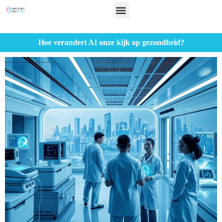
Hoe verandert AI onze kijk op gezondheid?