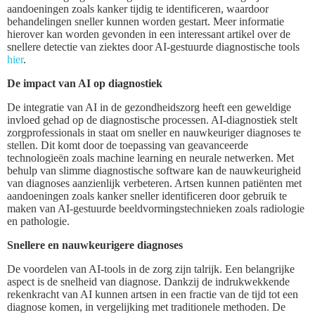
aandoeningen zoals kanker tijdig te identificeren, waardoor
behandelingen sneller kunnen worden gestart. Meer informatie
hierover kan worden gevonden in een interessant artikel over de
snellere detectie van ziektes door AI-gestuurde diagnostische tools
hier
.
De impact van AI op diagnostiek
De integratie van AI in de gezondheidszorg heeft een geweldige
invloed gehad op de diagnostische processen. AI-diagnostiek stelt
zorgprofessionals in staat om sneller en nauwkeuriger diagnoses te
stellen. Dit komt door de toepassing van geavanceerde
technologieën zoals machine learning en neurale netwerken. Met
behulp van slimme diagnostische software kan de nauwkeurigheid
van diagnoses aanzienlijk verbeteren. Artsen kunnen patiënten met
aandoeningen zoals kanker sneller identificeren door gebruik te
maken van AI-gestuurde beeldvormingstechnieken zoals radiologie
en pathologie.
Snellere en nauwkeurigere diagnoses
De voordelen van AI-tools in de zorg zijn talrijk. Een belangrijke
aspect is de snelheid van diagnose. Dankzij de indrukwekkende
rekenkracht van AI kunnen artsen in een fractie van de tijd tot een
diagnose komen, in vergelijking met traditionele methoden. De