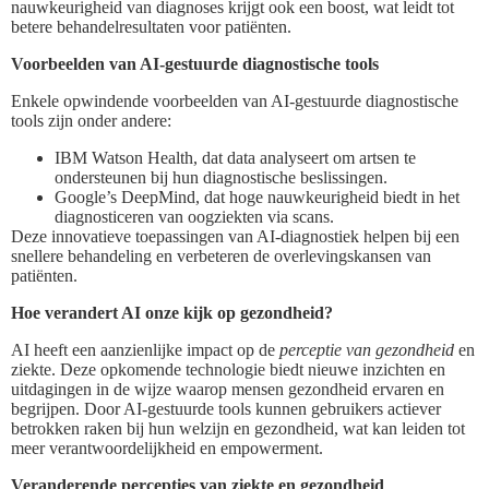
nauwkeurigheid van diagnoses krijgt ook een boost, wat leidt tot
betere behandelresultaten voor patiënten.
Voorbeelden van AI-gestuurde diagnostische tools
Enkele opwindende voorbeelden van AI-gestuurde diagnostische
tools zijn onder andere:
IBM Watson Health, dat data analyseert om artsen te
ondersteunen bij hun diagnostische beslissingen.
Google’s DeepMind, dat hoge nauwkeurigheid biedt in het
diagnosticeren van oogziekten via scans.
Deze innovatieve toepassingen van AI-diagnostiek helpen bij een
snellere behandeling en verbeteren de overlevingskansen van
patiënten.
Hoe verandert AI onze kijk op gezondheid?
AI heeft een aanzienlijke impact op de
perceptie van gezondheid
en
ziekte. Deze opkomende technologie biedt nieuwe inzichten en
uitdagingen in de wijze waarop mensen gezondheid ervaren en
begrijpen. Door AI-gestuurde tools kunnen gebruikers actiever
betrokken raken bij hun welzijn en gezondheid, wat kan leiden tot
meer verantwoordelijkheid en empowerment.
Veranderende percepties van ziekte en gezondheid