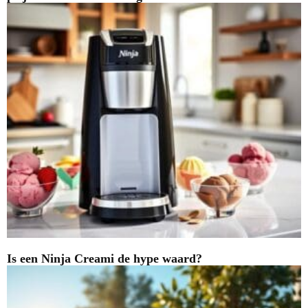
Is een Ninja Creami de hype waard?