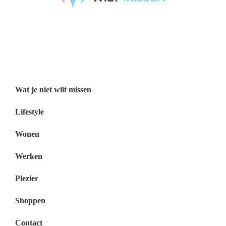
Wat je niet wilt missen België
Wat je niet wilt missen Nederland
Menu
Wat je niet wilt missen
Lifestyle
Wonen
Werken
Plezier
Shoppen
Contact