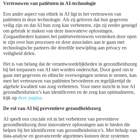
Vertrouwen van patiënten in AI-technologie
Een ander aspect van ethiek in AI ligt in het vertrouwen van
patiënten in deze technologie. Als zij geloven dat hun gegevens
veilig zijn en dat AI hun zorg kan verbeteren, zijn zij eerder geneigd
om gebruik te maken van deze innovatieve oplossingen.
Zorgaanbieders kunnen het patiëntvertrouwen versterken door open
te zijn over hun processen en door associaties aan te gaan met
technologische partners die dezelfde toewijding aan privacy en
veiligheid delen.
Het is van belang dat de verantwoordelijkheden in gezondheidszorg
bij het toepassen van AI niet worden onderschat. Door goed om te
gaan met gegevens en ethische overwegingen serieus te nemen, kan
men het vertrouwen van patiënten bevorderen en tegelijkertijd de
algehele kwaliteit van zorg verbeteren. Voor meer inzicht in hoe AI
gezondheidsrisico’s kan identificeren en de zorg kan optimaliseren,
kijk op
deze pagina
.
De rol van AI bij preventieve gezondheidszorg
AI speelt een cruciale rol in het verbeteren van preventieve
gezondheidszorg door innovatieve oplossingen aan te bieden die
helpen bij het identificeren van gezondheidsrisico’s. Met behulp van
data-analyse en geavanceerde algoritmes kunnen deze systemen