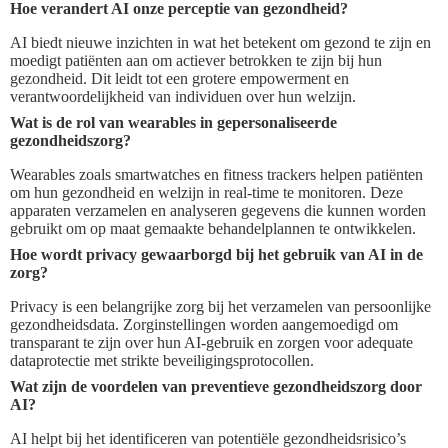
Hoe verandert AI onze perceptie van gezondheid?
AI biedt nieuwe inzichten in wat het betekent om gezond te zijn en
moedigt patiënten aan om actiever betrokken te zijn bij hun
gezondheid. Dit leidt tot een grotere empowerment en
verantwoordelijkheid van individuen over hun welzijn.
Wat is de rol van wearables in gepersonaliseerde
gezondheidszorg?
Wearables zoals smartwatches en fitness trackers helpen patiënten
om hun gezondheid en welzijn in real-time te monitoren. Deze
apparaten verzamelen en analyseren gegevens die kunnen worden
gebruikt om op maat gemaakte behandelplannen te ontwikkelen.
Hoe wordt privacy gewaarborgd bij het gebruik van AI in de
zorg?
Privacy is een belangrijke zorg bij het verzamelen van persoonlijke
gezondheidsdata. Zorginstellingen worden aangemoedigd om
transparant te zijn over hun AI-gebruik en zorgen voor adequate
dataprotectie met strikte beveiligingsprotocollen.
Wat zijn de voordelen van preventieve gezondheidszorg door
AI?
AI helpt bij het identificeren van potentiële gezondheidsrisico’s