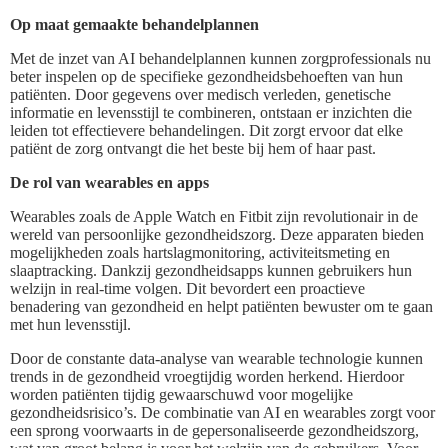
Op maat gemaakte behandelplannen
Met de inzet van AI behandelplannen kunnen zorgprofessionals nu
beter inspelen op de specifieke gezondheidsbehoeften van hun
patiënten. Door gegevens over medisch verleden, genetische
informatie en levensstijl te combineren, ontstaan er inzichten die
leiden tot effectievere behandelingen. Dit zorgt ervoor dat elke
patiënt de zorg ontvangt die het beste bij hem of haar past.
De rol van wearables en apps
Wearables zoals de Apple Watch en Fitbit zijn revolutionair in de
wereld van persoonlijke gezondheidszorg. Deze apparaten bieden
mogelijkheden zoals hartslagmonitoring, activiteitsmeting en
slaaptracking. Dankzij gezondheidsapps kunnen gebruikers hun
welzijn in real-time volgen. Dit bevordert een proactieve
benadering van gezondheid en helpt patiënten bewuster om te gaan
met hun levensstijl.
Door de constante data-analyse van wearable technologie kunnen
trends in de gezondheid vroegtijdig worden herkend. Hierdoor
worden patiënten tijdig gewaarschuwd voor mogelijke
gezondheidsrisico’s. De combinatie van AI en wearables zorgt voor
een sprong voorwaarts in de gepersonaliseerde gezondheidszorg,