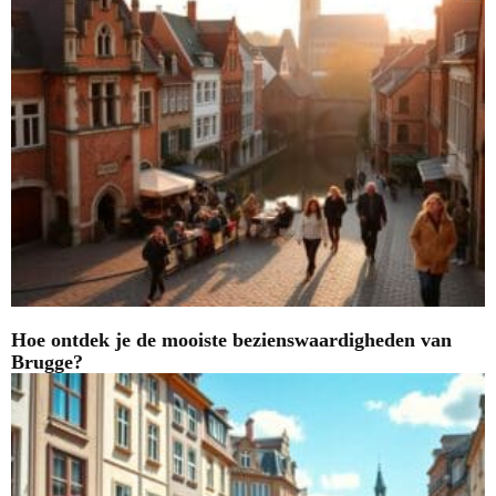
Hoe ontdek je de mooiste bezienswaardigheden van
Brugge?