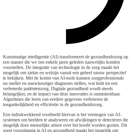
Kunstmatige intelligentie (AI) transformeert de gezondheidszorg op
een manier die we ons enkele jaren geleden nauwelijks konden
voorstellen. De integratie van technologie in de zorg maakt het
mogelijk om ziekte en welzijn vanuit een geheel nieuw perspectief
te bekijken. Met de komst van AI-tools kunnen zorgprofessionals
nu sneller en nauwkeuriger diagnoses stellen, wat leidt tot een
verbeterde patiëntenzorg. Digitale gezondheid wordt steeds
belangrijker, en de impact van deze innovaties is onmiskenbaar.
Algoritmes die leren van eerdere gegevens verbeteren de
toegankelijkheid en efficiëntie in de gezondheidszorg.
Een indrukwekkend voorbeeld hiervan is het vermogen van AI-
systemen om beelden te analyseren en afwijkingen te detecteren die
mogelijk door menselijke artsen over het hoofd worden gezien. Dit
soort vooruitgang in AI en gezondheid maakt het mogelijk om