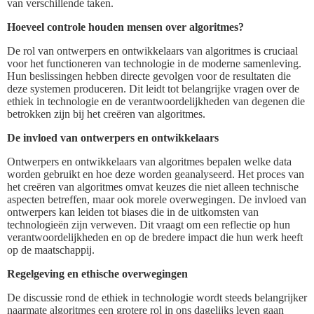
van verschillende taken.
Hoeveel controle houden mensen over algoritmes?
De rol van ontwerpers en ontwikkelaars van algoritmes is cruciaal
voor het functioneren van technologie in de moderne samenleving.
Hun beslissingen hebben directe gevolgen voor de resultaten die
deze systemen produceren. Dit leidt tot belangrijke vragen over de
ethiek in technologie en de verantwoordelijkheden van degenen die
betrokken zijn bij het creëren van algoritmes.
De invloed van ontwerpers en ontwikkelaars
Ontwerpers en ontwikkelaars van algoritmes bepalen welke data
worden gebruikt en hoe deze worden geanalyseerd. Het proces van
het creëren van algoritmes omvat keuzes die niet alleen technische
aspecten betreffen, maar ook morele overwegingen. De invloed van
ontwerpers kan leiden tot biases die in de uitkomsten van
technologieën zijn verweven. Dit vraagt om een reflectie op hun
verantwoordelijkheden en op de bredere impact die hun werk heeft
op de maatschappij.
Regelgeving en ethische overwegingen
De discussie rond de ethiek in technologie wordt steeds belangrijker
naarmate algoritmes een grotere rol in ons dagelijks leven gaan