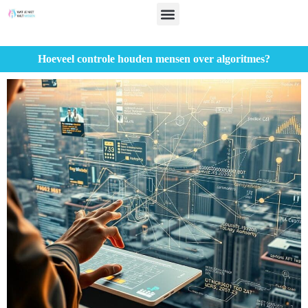
Hoeveel controle houden mensen over algoritmes?