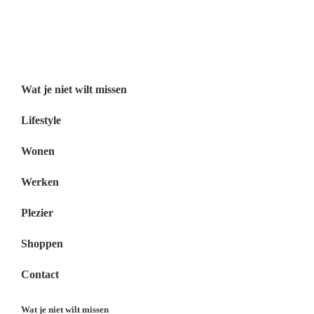
Wat je niet wilt missen België
Wat je niet wilt missen Nederland
Menu
Wat je niet wilt missen
Lifestyle
Wonen
Werken
Plezier
Shoppen
Contact
Wat je niet wilt missen