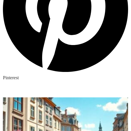
Pinterest
Nieuwste blogs