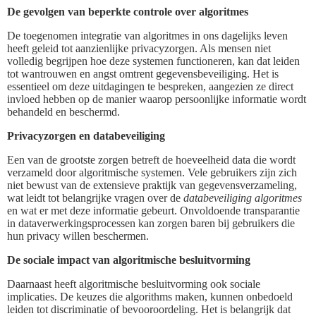
De gevolgen van beperkte controle over algoritmes
De toegenomen integratie van algoritmes in ons dagelijks leven
heeft geleid tot aanzienlijke privacyzorgen. Als mensen niet
volledig begrijpen hoe deze systemen functioneren, kan dat leiden
tot wantrouwen en angst omtrent gegevensbeveiliging. Het is
essentieel om deze uitdagingen te bespreken, aangezien ze direct
invloed hebben op de manier waarop persoonlijke informatie wordt
behandeld en beschermd.
Privacyzorgen en databeveiliging
Een van de grootste zorgen betreft de hoeveelheid data die wordt
verzameld door algoritmische systemen. Vele gebruikers zijn zich
niet bewust van de extensieve praktijk van gegevensverzameling,
wat leidt tot belangrijke vragen over de
databeveiliging algoritmes
en wat er met deze informatie gebeurt. Onvoldoende transparantie
in dataverwerkingsprocessen kan zorgen baren bij gebruikers die
hun privacy willen beschermen.
De sociale impact van algoritmische besluitvorming
Daarnaast heeft algoritmische besluitvorming ook sociale
implicaties. De keuzes die algorithms maken, kunnen onbedoeld
leiden tot discriminatie of bevooroordeling. Het is belangrijk dat