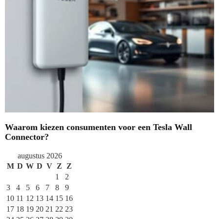
Waarom kiezen consumenten voor een Tesla Wall
Connector?
augustus 2026
M
D
W
D
V
Z
Z
1
2
3
4
5
6
7
8
9
10
11
12
13
14
15
16
17
18
19
20
21
22
23