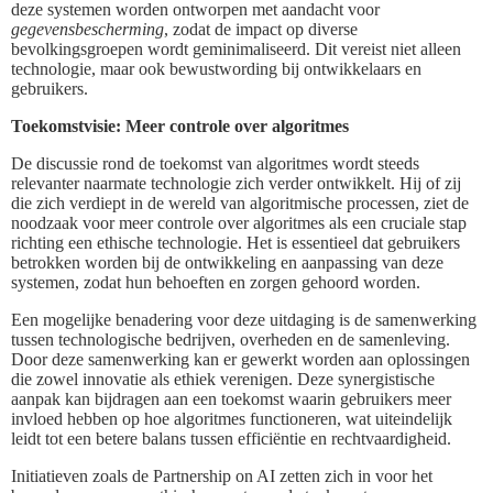
deze systemen worden ontworpen met aandacht voor
gegevensbescherming
, zodat de impact op diverse
bevolkingsgroepen wordt geminimaliseerd. Dit vereist niet alleen
technologie, maar ook bewustwording bij ontwikkelaars en
gebruikers.
Toekomstvisie: Meer controle over algoritmes
De discussie rond de toekomst van algoritmes wordt steeds
relevanter naarmate technologie zich verder ontwikkelt. Hij of zij
die zich verdiept in de wereld van algoritmische processen, ziet de
noodzaak voor meer controle over algoritmes als een cruciale stap
richting een ethische technologie. Het is essentieel dat gebruikers
betrokken worden bij de ontwikkeling en aanpassing van deze
systemen, zodat hun behoeften en zorgen gehoord worden.
Een mogelijke benadering voor deze uitdaging is de samenwerking
tussen technologische bedrijven, overheden en de samenleving.
Door deze samenwerking kan er gewerkt worden aan oplossingen
die zowel innovatie als ethiek verenigen. Deze synergistische
aanpak kan bijdragen aan een toekomst waarin gebruikers meer
invloed hebben op hoe algoritmes functioneren, wat uiteindelijk
leidt tot een betere balans tussen efficiëntie en rechtvaardigheid.
Initiatieven zoals de Partnership on AI zetten zich in voor het