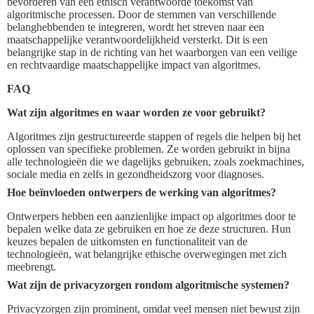
bevorderen van een ethisch verantwoorde toekomst van
algoritmische processen. Door de stemmen van verschillende
belanghebbenden te integreren, wordt het streven naar een
maatschappelijke verantwoordelijkheid versterkt. Dit is een
belangrijke stap in de richting van het waarborgen van een veilige
en rechtvaardige maatschappelijke impact van algoritmes.
FAQ
Wat zijn algoritmes en waar worden ze voor gebruikt?
Algoritmes zijn gestructureerde stappen of regels die helpen bij het
oplossen van specifieke problemen. Ze worden gebruikt in bijna
alle technologieën die we dagelijks gebruiken, zoals zoekmachines,
sociale media en zelfs in gezondheidszorg voor diagnoses.
Hoe beïnvloeden ontwerpers de werking van algoritmes?
Ontwerpers hebben een aanzienlijke impact op algoritmes door te
bepalen welke data ze gebruiken en hoe ze deze structuren. Hun
keuzes bepalen de uitkomsten en functionaliteit van de
technologieën, wat belangrijke ethische overwegingen met zich
meebrengt.
Wat zijn de privacyzorgen rondom algoritmische systemen?
Privacyzorgen zijn prominent, omdat veel mensen niet bewust zijn