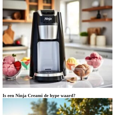
Is een Ninja Creami de hype waard?