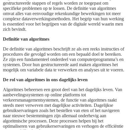
gestructureerde stappen of regels worden ze toegepast om
specifieke problemen op te lossen. De definitie van algoritmes
omvat alles van eenvoudige rekenkundige bewerkingen tot meer
complexe dataverwerkingsmethoden. Het begrip van hun werking
is essentieel voor het begrijpen van de digitale wereld waarin men
zich bevindt.
Definitie van algoritmes
De definitie van algoritmes beschrijft ze als een reeks instructies of
procedures die gevolgd worden om een bepaald doel te bereiken.
Ze zijn een fundamenteel onderdeel van computerprogramma’s en
systemen. Door hun gestructureerde aard maken algoritmes het
mogelijk om variabele data te verwerken en analyses uit te voeren.
De rol van algoritmes in ons dagelijks leven
Algoritmes beheersen een groot deel van het dagelijks leven. Van
aanbevelingssystemen op online platforms tot
verkeersmanagementsystemen, de functie van algoritmes raakt
steeds meer verweven met dagelijkse activiteiten. Dagelijkse
gebruikservaringen zoals het bestellen van eten of het navigeren
naar nieuwe bestemmingen zijn allemaal onderhevig aan
algoritmische processen. Deze processen helpen bij het
optimaliseren van gebruikerservaringen en verhogen de efficiëntie