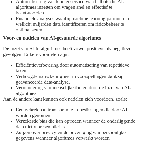
Automatisering van klantenservice via chatbots die AI-
algoritmes inzetten om vragen snel en effectief te
beantwoorden.
Financiële analyses waarbij machine learning patronen in
wellicht miljarden data identificeren om risicobeheer te
optimaliseren.
Voor- en nadelen van AI-gestuurde algoritmes
De inzet van AI in algoritmes heeft zowel positieve als negatieve
gevolgen. Enkele voordelen zijn:
Efficiëntieverbetering door automatisering van repetitieve
taken.
Verhoogde nauwkeurigheid in voorspellingen dankzij
geavanceerde data-analyse.
Vermindering van menselijke fouten door de inzet van AI-
algoritmes.
Aan de andere kant kunnen ook nadelen zich voordoen, zoals:
Een gebrek aan transparantie in beslissingen die door AI
worden genomen.
Verzekerde bias die kan optreden wanneer de onderliggende
data niet representatief is.
Zorgen over privacy en de beveiliging van persoonlijke
gegevens wanneer algoritmes verwerkt worden.