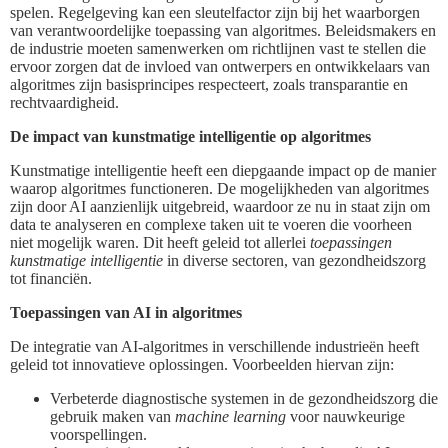
spelen. Regelgeving kan een sleutelfactor zijn bij het waarborgen
van verantwoordelijke toepassing van algoritmes. Beleidsmakers en
de industrie moeten samenwerken om richtlijnen vast te stellen die
ervoor zorgen dat de invloed van ontwerpers en ontwikkelaars van
algoritmes zijn basisprincipes respecteert, zoals transparantie en
rechtvaardigheid.
De impact van kunstmatige intelligentie op algoritmes
Kunstmatige intelligentie heeft een diepgaande impact op de manier
waarop algoritmes functioneren. De mogelijkheden van algoritmes
zijn door AI aanzienlijk uitgebreid, waardoor ze nu in staat zijn om
data te analyseren en complexe taken uit te voeren die voorheen
niet mogelijk waren. Dit heeft geleid tot allerlei
toepassingen
kunstmatige intelligentie
in diverse sectoren, van gezondheidszorg
tot financiën.
Toepassingen van AI in algoritmes
De integratie van AI-algoritmes in verschillende industrieën heeft
geleid tot innovatieve oplossingen. Voorbeelden hiervan zijn:
Verbeterde diagnostische systemen in de gezondheidszorg die
gebruik maken van
machine learning
voor nauwkeurige
voorspellingen.