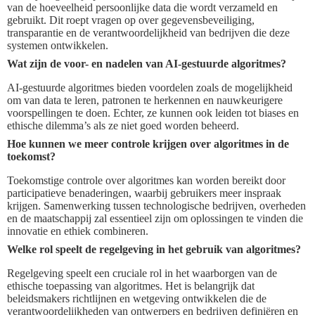
van de hoeveelheid persoonlijke data die wordt verzameld en
gebruikt. Dit roept vragen op over gegevensbeveiliging,
transparantie en de verantwoordelijkheid van bedrijven die deze
systemen ontwikkelen.
Wat zijn de voor- en nadelen van AI-gestuurde algoritmes?
AI-gestuurde algoritmes bieden voordelen zoals de mogelijkheid
om van data te leren, patronen te herkennen en nauwkeurigere
voorspellingen te doen. Echter, ze kunnen ook leiden tot biases en
ethische dilemma’s als ze niet goed worden beheerd.
Hoe kunnen we meer controle krijgen over algoritmes in de
toekomst?
Toekomstige controle over algoritmes kan worden bereikt door
participatieve benaderingen, waarbij gebruikers meer inspraak
krijgen. Samenwerking tussen technologische bedrijven, overheden
en de maatschappij zal essentieel zijn om oplossingen te vinden die
innovatie en ethiek combineren.
Welke rol speelt de regelgeving in het gebruik van algoritmes?
Regelgeving speelt een cruciale rol in het waarborgen van de
ethische toepassing van algoritmes. Het is belangrijk dat
beleidsmakers richtlijnen en wetgeving ontwikkelen die de
verantwoordelijkheden van ontwerpers en bedrijven definiëren en