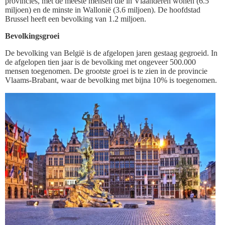
provincies, met de meeste mensen die in Vlaanderen wonen (6.5
miljoen) en de minste in Wallonië (3.6 miljoen). De hoofdstad
Brussel heeft een bevolking van 1.2 miljoen.
Bevolkingsgroei
De bevolking van België is de afgelopen jaren gestaag gegroeid. In
de afgelopen tien jaar is de bevolking met ongeveer 500.000
mensen toegenomen. De grootste groei is te zien in de provincie
Vlaams-Brabant, waar de bevolking met bijna 10% is toegenomen.