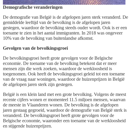
Demografische veranderingen
De demografie van België is de afgelopen jaren sterk veranderd. De
gemiddelde leeftijd van de bevolking is de afgelopen jaren
gestegen, waardoor de bevolking steeds ouder wordt. Ook is er een
toename te zien in het aantal immigranten. In 2018 was ongeveer
10% van de bevolking van buitenlandse afkomst.
Gevolgen van de bevolkingsgroei
De bevolkingsgroei heeft grote gevolgen voor de Belgische
economie. De toename van de bevolking betekent dat er meer
mensen zijn die werk zoeken, waardoor de werkloosheid is
toegenomen. Ook heeft de bevolkingsgroei geleid tot een toename
van de vraag naar woningen, waardoor de huizenprijzen in België
de afgelopen jaren sterk zijn gestegen.
België is een klein land met een grote bevolking. Volgens de meest
recente cijfers wonen er momenteel 11.5 miljoen mensen, waarvan
de meeste in Vlaanderen wonen. De bevolking is de afgelopen
jaren gestaag gegroeid, waardoor de demografie van België sterk is
veranderd. De bevolkingsgroei heeft grote gevolgen voor de
Belgische economie, waaronder een toename van de werkloosheid
en stijgende huizenprijzen.