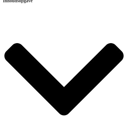
Inhoudsopgave