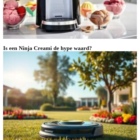
Is een Ninja Creami de hype waard?