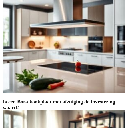
Is een Bora kookplaat met afzuiging de investering
waard?