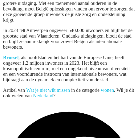
grotere uitdaging. Met een toenemend aantal ouderen in de
bevolking, moet België oplossingen vinden om ervoor te zorgen dat
deze groeiende groep inwoners de juiste zorg en ondersteuning
krijgt.
In 2023 telt Antwerpen ongeveer 540.000 inwoners en blijft het de
grootste stad van Vlaanderen. Ondanks uitdagingen, bloeit de stad
en blijft ze aantrekkelijk voor zowel Belgen als internationale
bewoners.
Brussel
, als hoofdstad en het hart van de Europese Unie, heeft
ongeveer 1,2 miljoen inwoners in 2023. Het blijft een
kosmopolitisch centrum, met een ongekend niveau van diversiteit
en een voortdurende instroom van internationale bewoners, wat
bijdraagt aan de dynamiek en complexiteit van de stad.
Artikel van
Wat je niet wilt missen
in de categorie
wonen
. Wil je dit
ook weten van
Nederland
?