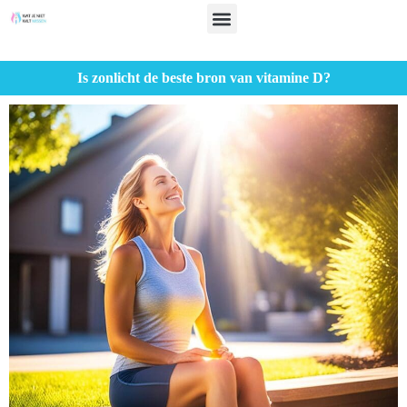
Is zonlicht de beste bron van vitamine D?