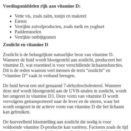
Voedingsmiddelen rijk aan vitamine D:
Vette vis, zoals zalm, tonijn en makreel
Eieren
Verrijkte zuivelproducten, zoals melk en yoghurt
Paddenstoelen
Verrijkte ontbijtgranen
Zonlicht en vitamine D
Zonlicht is de belangrijkste natuurlijke bron van vitamine D.
Wanneer de huid wordt blootgesteld aan zonlicht, produceert het
vitamine D, wat essentieel is voor verschillende lichaamsfuncties.
Dit is de reden waarom veel mensen de term “zonlicht” en
“vitamine D” vaak in verband brengen.
De huid bevat een stof genaamd 7-dehydrocholesterol. Wanneer
deze stof wordt blootgesteld aan de UVB-stralen in zonlicht, wordt
het omgezet in vitamine D3. Deze vorm van vitamine D wordt
vervolgens getransporteerd naar de lever en de nieren, waar het
wordt omgezet in de actieve vorm van vitamine D die het lichaam
kan gebruiken.
De hoeveelheid blootstelling aan zonlicht die nodig is voor
voldoende vitamine D-productie kan variëren. Factoren zoals de tijd