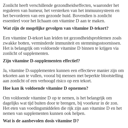
Zonlicht heeft verschillende gezondheidseffecten, waaronder het
reguleren van humeur, het versterken van het immuunsysteem en
het bevorderen van een gezonde huid. Bovendien is zonlicht
essentieel voor het lichaam om vitamine D aan te maken.
Wat zijn de mogelijke gevolgen van vitamine D-tekort?
Een vitamine D-tekort kan leiden tot gezondheidsproblemen zoals
zwakke botten, verminderde immuniteit en stemmingsstoornissen.
Het is belangrijk om voldoende vitamine D binnen te krijgen via
zonlicht of supplementen.
Zijn vitamine D-supplementen effectief?
Ja, vitamine D-supplementen kunnen een effectieve manier zijn om
tekorten aan te vullen, vooral bij mensen met beperkte blootstelling
aan zonlicht of een verhoogd risico op een tekort.
Hoe kan ik voldoende vitamine D opnemen?
Om voldoende vitamine D op te nemen, is het belangrijk om
dagelijks wat tijd buiten door te brengen, bij voorkeur in de zon.
Het eten van voedingsmiddelen die rijk zijn aan vitamine D en het
nemen van supplementen kunnen ook helpen.
Wat is de aanbevolen dosis vitamine D?