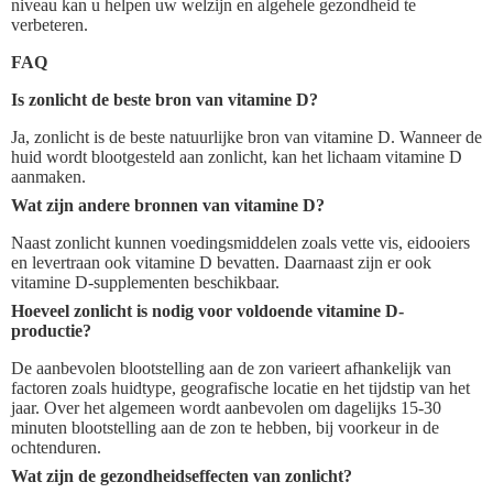
niveau kan u helpen uw welzijn en algehele gezondheid te
verbeteren.
FAQ
Is zonlicht de beste bron van vitamine D?
Ja, zonlicht is de beste natuurlijke bron van vitamine D. Wanneer de
huid wordt blootgesteld aan zonlicht, kan het lichaam vitamine D
aanmaken.
Wat zijn andere bronnen van vitamine D?
Naast zonlicht kunnen voedingsmiddelen zoals vette vis, eidooiers
en levertraan ook vitamine D bevatten. Daarnaast zijn er ook
vitamine D-supplementen beschikbaar.
Hoeveel zonlicht is nodig voor voldoende vitamine D-
productie?
De aanbevolen blootstelling aan de zon varieert afhankelijk van
factoren zoals huidtype, geografische locatie en het tijdstip van het
jaar. Over het algemeen wordt aanbevolen om dagelijks 15-30
minuten blootstelling aan de zon te hebben, bij voorkeur in de
ochtenduren.
Wat zijn de gezondheidseffecten van zonlicht?