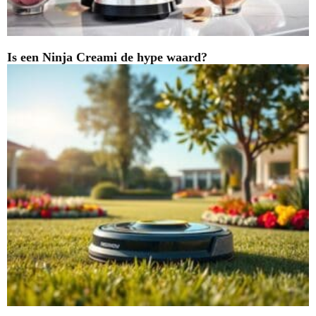
Is een Ninja Creami de hype waard?