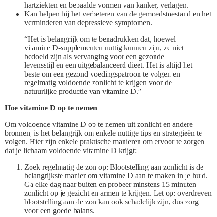
hartziekten en bepaalde vormen van kanker, verlagen.
Kan helpen bij het verbeteren van de gemoedstoestand en het
verminderen van depressieve symptomen.
“Het is belangrijk om te benadrukken dat, hoewel
vitamine D-supplementen nuttig kunnen zijn, ze niet
bedoeld zijn als vervanging voor een gezonde
levensstijl en een uitgebalanceerd dieet. Het is altijd het
beste om een gezond voedingspatroon te volgen en
regelmatig voldoende zonlicht te krijgen voor de
natuurlijke productie van vitamine D.”
Hoe vitamine D op te nemen
Om voldoende vitamine D op te nemen uit zonlicht en andere
bronnen, is het belangrijk om enkele nuttige tips en strategieën te
volgen. Hier zijn enkele praktische manieren om ervoor te zorgen
dat je lichaam voldoende vitamine D krijgt:
Zoek regelmatig de zon op: Blootstelling aan zonlicht is de
belangrijkste manier om vitamine D aan te maken in je huid.
Ga elke dag naar buiten en probeer minstens 15 minuten
zonlicht op je gezicht en armen te krijgen. Let op: overdreven
blootstelling aan de zon kan ook schadelijk zijn, dus zorg
voor een goede balans.