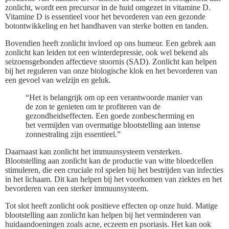
zonlicht, wordt een precursor in de huid omgezet in vitamine D.
Vitamine D is essentieel voor het bevorderen van een gezonde
botontwikkeling en het handhaven van sterke botten en tanden.
Bovendien heeft zonlicht invloed op ons humeur. Een gebrek aan
zonlicht kan leiden tot een winterdepressie, ook wel bekend als
seizoensgebonden affectieve stoornis (SAD). Zonlicht kan helpen
bij het reguleren van onze biologische klok en het bevorderen van
een gevoel van welzijn en geluk.
“Het is belangrijk om op een verantwoorde manier van
de zon te genieten om te profiteren van de
gezondheidseffecten. Een goede zonbescherming en
het vermijden van overmatige blootstelling aan intense
zonnestraling zijn essentieel.”
Daarnaast kan zonlicht het immuunsysteem versterken.
Blootstelling aan zonlicht kan de productie van witte bloedcellen
stimuleren, die een cruciale rol spelen bij het bestrijden van infecties
in het lichaam. Dit kan helpen bij het voorkomen van ziektes en het
bevorderen van een sterker immuunsysteem.
Tot slot heeft zonlicht ook positieve effecten op onze huid. Matige
blootstelling aan zonlicht kan helpen bij het verminderen van
huidaandoeningen zoals acne, eczeem en psoriasis. Het kan ook