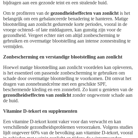
bijdragen aan een gezonde teint en een stralende huid.
Om te profiteren van de
gezondheidseffecten van zonlicht
is het
belangrijk om een gebalanceerde benadering te hanteren. Matige
blootstelling aan zonlicht gedurende korte periodes, vooral in de
vroege ochtend- of late middaguren, kan gunstig zijn voor de
gezondheid. Vergeet echter niet om altijd zonbescherming te
gebruiken en overmatige blootstelling aan intense zonnestraling te
vermijden.
Zonbescherming en verstandige blootstelling aan zonlicht
Hoewel matige blootstelling aan zonlicht voordelen kan opleveren,
is het essentieel om passende zonbescherming te gebruiken om
schade door overmatige blootstelling te voorkomen. Dit omvat het
dragen van zonnebrandcrème met een geschikte SPF,
beschermende kleding en een zonnebril. Zo kunt u genieten van de
gezondheidseffecten van zonlicht
zonder ongewenste schade aan
de huid.
Vitamine D-tekort en supplementen
Een vitamine D-tekort komt vaker voor dan verwacht en kan
verschillende gezondheidsproblemen veroorzaken. Volgens studies
lijdt ongeveer 60% van de bevolking aan vitamine D-tekort, vooral