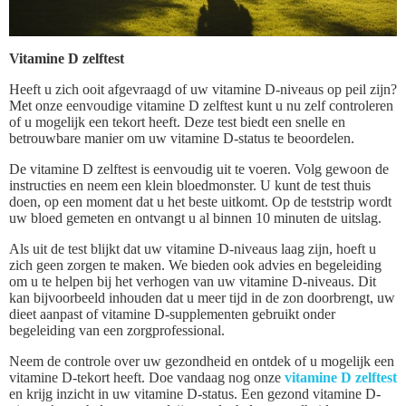
Vitamine D zelftest
Heeft u zich ooit afgevraagd of uw vitamine D-niveaus op peil zijn?
Met onze eenvoudige vitamine D zelftest kunt u nu zelf controleren
of u mogelijk een tekort heeft. Deze test biedt een snelle en
betrouwbare manier om uw vitamine D-status te beoordelen.
De vitamine D zelftest is eenvoudig uit te voeren. Volg gewoon de
instructies en neem een klein bloedmonster. U kunt de test thuis
doen, op een moment dat u het beste uitkomt. Op de teststrip wordt
uw bloed gemeten en ontvangt u al binnen 10 minuten de uitslag.
Als uit de test blijkt dat uw vitamine D-niveaus laag zijn, hoeft u
zich geen zorgen te maken. We bieden ook advies en begeleiding
om u te helpen bij het verhogen van uw vitamine D-niveaus. Dit
kan bijvoorbeeld inhouden dat u meer tijd in de zon doorbrengt, uw
dieet aanpast of vitamine D-supplementen gebruikt onder
begeleiding van een zorgprofessional.
Neem de controle over uw gezondheid en ontdek of u mogelijk een
vitamine D-tekort heeft. Doe vandaag nog onze
vitamine D zelftest
en krijg inzicht in uw vitamine D-status. Een gezond vitamine D-