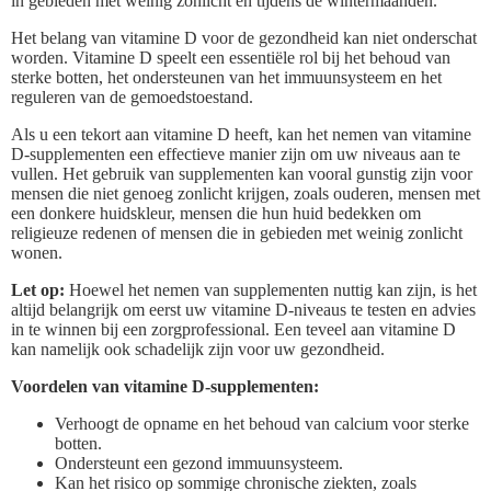
in gebieden met weinig zonlicht en tijdens de wintermaanden.
Het belang van vitamine D voor de gezondheid kan niet onderschat
worden. Vitamine D speelt een essentiële rol bij het behoud van
sterke botten, het ondersteunen van het immuunsysteem en het
reguleren van de gemoedstoestand.
Als u een tekort aan vitamine D heeft, kan het nemen van vitamine
D-supplementen een effectieve manier zijn om uw niveaus aan te
vullen. Het gebruik van supplementen kan vooral gunstig zijn voor
mensen die niet genoeg zonlicht krijgen, zoals ouderen, mensen met
een donkere huidskleur, mensen die hun huid bedekken om
religieuze redenen of mensen die in gebieden met weinig zonlicht
wonen.
Let op:
Hoewel het nemen van supplementen nuttig kan zijn, is het
altijd belangrijk om eerst uw vitamine D-niveaus te testen en advies
in te winnen bij een zorgprofessional. Een teveel aan vitamine D
kan namelijk ook schadelijk zijn voor uw gezondheid.
Voordelen van vitamine D-supplementen:
Verhoogt de opname en het behoud van calcium voor sterke
botten.
Ondersteunt een gezond immuunsysteem.
Kan het risico op sommige chronische ziekten, zoals