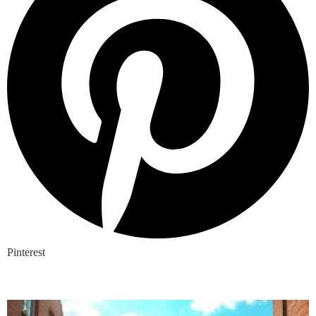
Pinterest
Nieuwste blogs