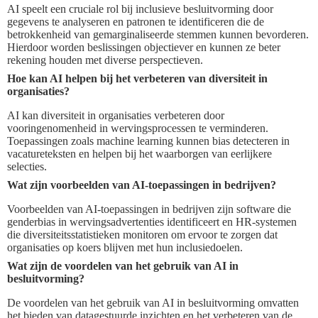
AI speelt een cruciale rol bij inclusieve besluitvorming door
gegevens te analyseren en patronen te identificeren die de
betrokkenheid van gemarginaliseerde stemmen kunnen bevorderen.
Hierdoor worden beslissingen objectiever en kunnen ze beter
rekening houden met diverse perspectieven.
Hoe kan AI helpen bij het verbeteren van diversiteit in
organisaties?
AI kan diversiteit in organisaties verbeteren door
vooringenomenheid in wervingsprocessen te verminderen.
Toepassingen zoals machine learning kunnen bias detecteren in
vacatureteksten en helpen bij het waarborgen van eerlijkere
selecties.
Wat zijn voorbeelden van AI-toepassingen in bedrijven?
Voorbeelden van AI-toepassingen in bedrijven zijn software die
genderbias in wervingsadvertenties identificeert en HR-systemen
die diversiteitsstatistieken monitoren om ervoor te zorgen dat
organisaties op koers blijven met hun inclusiedoelen.
Wat zijn de voordelen van het gebruik van AI in
besluitvorming?
De voordelen van het gebruik van AI in besluitvorming omvatten
het bieden van datagestuurde inzichten en het verbeteren van de