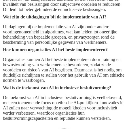
kwaliteit van beslissingen door subjectieve oordelen te reduceren.
Dit leidt tot beter gefundeerde en inclusieve beslissingen.
Wat zijn de uitdagingen bij de implementatie van AI?
Uitdagingen bij de implementatie van AI zijn onder andere
vooringenomenheid in algoritmes, wat kan leiden tot oneerlijke
behandeling van bepaalde groepen, en privacyzorgen rond de
bescherming van persoonlijke gegevens van werknemers.
Hoe kunnen organisaties AI het beste implementeren?
Organisaties kunnen AI het beste implementeren door training en
bewustwording van werknemers te bevorderen, zodat ze de
voordelen en risico’s van AI begrijpen. Daarnaast is het nodig om
duidelijke richtlijnen te stellen voor het gebruik van AI om ethische
normen te waarborgen.
Wat is de toekomst van AI in inclusieve besluitvorming?
De toekomst van AI in inclusieve besluitvorming is veelbelovend,
met een toenemende focus op ethische AI-praktijken. Innovaties in
AI zullen naar verwachting de mogelijkheden voor inclusiviteit
verder verbeteren, waardoor organisaties hun
besluitvormingscapaciteiten en reputatie kunnen versterken.