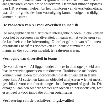
aangetrokken voelen om te solliciteren. Daarnaast kunnen updates
van HR-systemen helpen bij het monitoren van diversiteitsmetrics,
waardoor organisaties hun vooruitgang kunnen volgen en tijdig
kunnen bijsturen.
De voordelen van AI voor diversiteit en inclusie
De mogelijkheden van artificiële intelligentie bieden unieke kansen
voor het bevorderen van diversiteit in teams en het verbeteren van
de kwaliteit van besluitvorming. Door het gebruik van AI kunnen
organisaties barrières doorbreken en inclusie stimuleren op
manieren die voorheen moeilijk te realiseren waren.
Verhoging van diversiteit in teams
De voordelen van AI liggen onder andere in de mogelijkheid om
bias in wervingsprocessen te reduceren. Traditionele methoden
kunnen vaak leiden tot vooroordelen die de diversiteit in teams
beperken. AI-systemen kunnen objectief analyseren wie het meest
geschikt is voor een functie, ongeacht achtergrond of geslacht. Dit
draagt bij aan een bredere waaier aan ideeën en perspectieven, wat
essentieel is voor innovatie binnen organisaties.
Verbetering van de besluitvormingskwaliteit