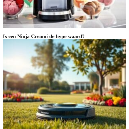
Is een Ninja Creami de hype waard?