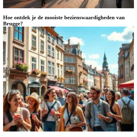
Hoe ontdek je de mooiste bezienswaardigheden van
Brugge?