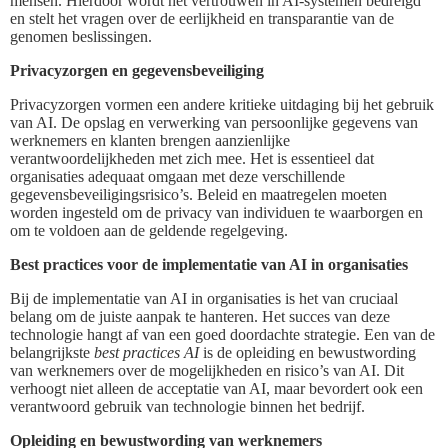
mensen. Hierdoor wordt het vertrouwen in AI-systemen bedreigd
en stelt het vragen over de eerlijkheid en transparantie van de
genomen beslissingen.
Privacyzorgen en gegevensbeveiliging
Privacyzorgen vormen een andere kritieke uitdaging bij het gebruik
van AI. De opslag en verwerking van persoonlijke gegevens van
werknemers en klanten brengen aanzienlijke
verantwoordelijkheden met zich mee. Het is essentieel dat
organisaties adequaat omgaan met deze verschillende
gegevensbeveiligingsrisico’s. Beleid en maatregelen moeten
worden ingesteld om de privacy van individuen te waarborgen en
om te voldoen aan de geldende regelgeving.
Best practices voor de implementatie van AI in organisaties
Bij de implementatie van AI in organisaties is het van cruciaal
belang om de juiste aanpak te hanteren. Het succes van deze
technologie hangt af van een goed doordachte strategie. Een van de
belangrijkste
best practices AI
is de opleiding en bewustwording
van werknemers over de mogelijkheden en risico’s van AI. Dit
verhoogt niet alleen de acceptatie van AI, maar bevordert ook een
verantwoord gebruik van technologie binnen het bedrijf.
Opleiding en bewustwording van werknemers