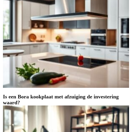
Is een Bora kookplaat met afzuiging de investering
waard?