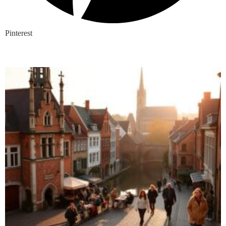
Pinterest
Nieuwste blogs