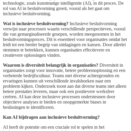
technologie, zoals kunstmatige intelligentie (AI), in dit proces. De
rol van AI in besluitvorming groeit, vooral als het gaat om
inclusieve besluitvorming.
Wat is inclusieve besluitvorming?
Inclusieve besluitvorming
verwijst naar processen waarin verschillende perspectieven, vooral
die van gemarginaliseerde groepen, worden meegenomen in het
besluitvormingsproces. Dit is essentieel voor organisaties omdat het
leidt tot een breder begrip van uitdagingen en kansen. Door allerlei
stemmen te betrekken, kunnen organisaties effectievere en
creatievere oplossingen vinden.
Waarom is diversiteit belangrijk in organisaties?
Diversiteit in
organisaties zorgt voor innovatie, betere probleemoplossing en een
verbeterde bedrijfscultuur. Teams met diverse achtergronden en
ervaringen kunnen uit verschillende invalshoeken naar een
probleem kijken. Onderzoek toont aan dat diverse teams niet alleen
betere prestaties leveren, maar ook een positievere werksfeer
creëren. AI kan deze inclusieve processen ondersteunen door
objectieve analyses te bieden en onopgemerkte biases in
beslissingen te identificeren.
Kan AI bijdragen aan inclusieve besluitvorming?
AI heeft de potentie om een cruciale rol te spelen in het