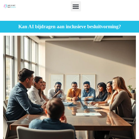
Kan AI bijdragen aan inclusieve besluitvorming?