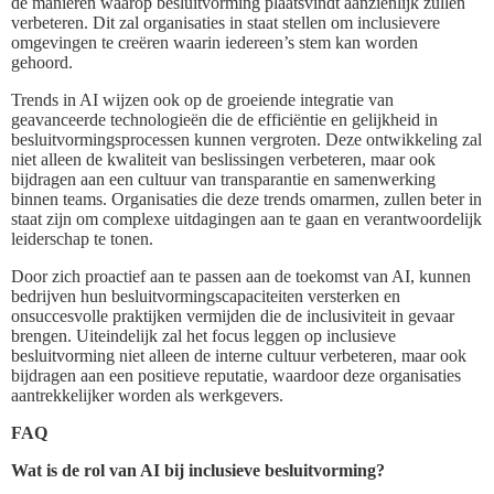
de manieren waarop besluitvorming plaatsvindt aanzienlijk zullen
verbeteren. Dit zal organisaties in staat stellen om inclusievere
omgevingen te creëren waarin iedereen’s stem kan worden
gehoord.
Trends in AI wijzen ook op de groeiende integratie van
geavanceerde technologieën die de efficiëntie en gelijkheid in
besluitvormingsprocessen kunnen vergroten. Deze ontwikkeling zal
niet alleen de kwaliteit van beslissingen verbeteren, maar ook
bijdragen aan een cultuur van transparantie en samenwerking
binnen teams. Organisaties die deze trends omarmen, zullen beter in
staat zijn om complexe uitdagingen aan te gaan en verantwoordelijk
leiderschap te tonen.
Door zich proactief aan te passen aan de toekomst van AI, kunnen
bedrijven hun besluitvormingscapaciteiten versterken en
onsuccesvolle praktijken vermijden die de inclusiviteit in gevaar
brengen. Uiteindelijk zal het focus leggen op inclusieve
besluitvorming niet alleen de interne cultuur verbeteren, maar ook
bijdragen aan een positieve reputatie, waardoor deze organisaties
aantrekkelijker worden als werkgevers.
FAQ
Wat is de rol van AI bij inclusieve besluitvorming?