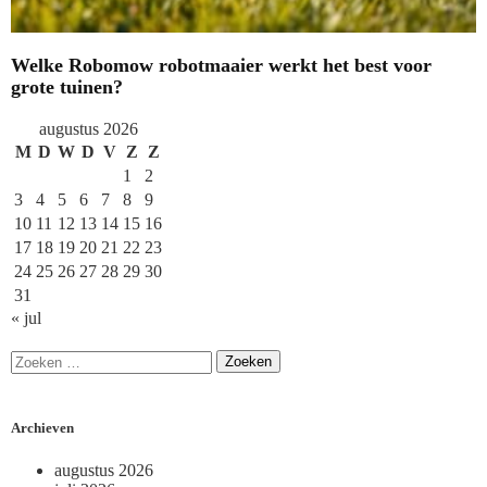
Welke Robomow robotmaaier werkt het best voor
grote tuinen?
augustus 2026
M
D
W
D
V
Z
Z
1
2
3
4
5
6
7
8
9
10
11
12
13
14
15
16
17
18
19
20
21
22
23
24
25
26
27
28
29
30
31
« jul
Archieven
augustus 2026